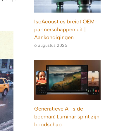
IsoAcoustics breidt OEM-
partnerschappen uit |
Aankondigingen
6 augustus 2026
Generatieve AI is de
boeman: Luminar spint zijn
boodschap