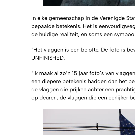
In elke gemeenschap in de Verenigde Stat
bepaalde betekenis. Het is eenvoudigweg n
de huidige realiteit, en soms een symboo
“Het vlaggen is een belofte. De foto is be
UNFINISHED
.
“Ik maak al zo’n 15 jaar foto’s van vlagge
een diepere betekenis hadden dan het pe
de vlaggen die prijken achter een prachti
op deuren, de vlaggen die een eerlijker be