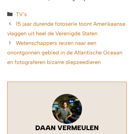
Categorieën
TV’s
15 jaar durende fotoserie toont Amerikaanse
vlaggen uit heel de Verenigde Staten
Wetenschappers reizen naar een
onontgonnen gebied in de Atlantische Oceaan
en fotograferen bizarre diepzeedieren
DAAN VERMEULEN