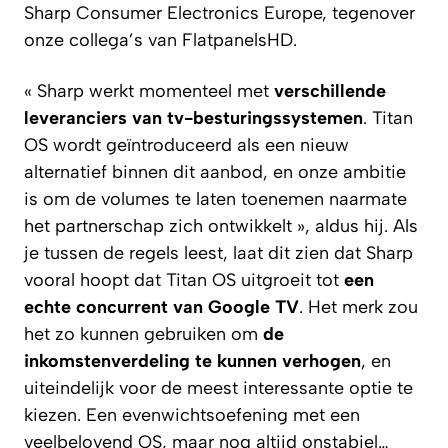
Sharp Consumer Electronics Europe, tegenover
onze collega’s van
FlatpanelsHD
.
« Sharp werkt momenteel met
verschillende
leveranciers van tv-besturingssystemen
. Titan
OS wordt geïntroduceerd als een nieuw
alternatief binnen dit aanbod, en onze ambitie
is om de volumes te laten toenemen naarmate
het partnerschap zich ontwikkelt »,
aldus hij. Als
je tussen de regels leest, laat dit zien dat Sharp
vooral hoopt dat Titan OS uitgroeit tot
een
echte concurrent van Google TV
. Het merk zou
het zo kunnen gebruiken om
de
inkomstenverdeling te kunnen verhogen
, en
uiteindelijk voor de meest interessante optie te
kiezen. Een evenwichtsoefening met een
veelbelovend OS, maar nog altijd onstabiel…