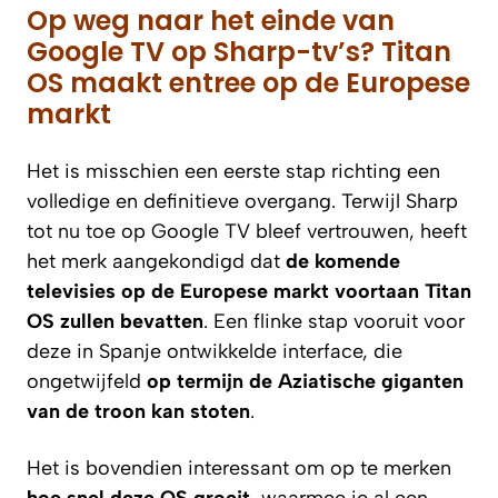
Op weg naar het einde van
Google TV op Sharp-tv’s? Titan
OS maakt entree op de Europese
markt
Het is misschien een eerste stap richting een
volledige en definitieve overgang. Terwijl Sharp
tot nu toe op Google TV bleef vertrouwen, heeft
het merk aangekondigd dat
de komende
televisies op de Europese markt voortaan Titan
OS zullen bevatten
. Een flinke stap vooruit voor
deze in Spanje ontwikkelde interface, die
ongetwijfeld
op termijn de Aziatische giganten
van de troon kan stoten
.
Het is bovendien interessant om op te merken
hoe snel deze OS groeit
, waarmee je al een