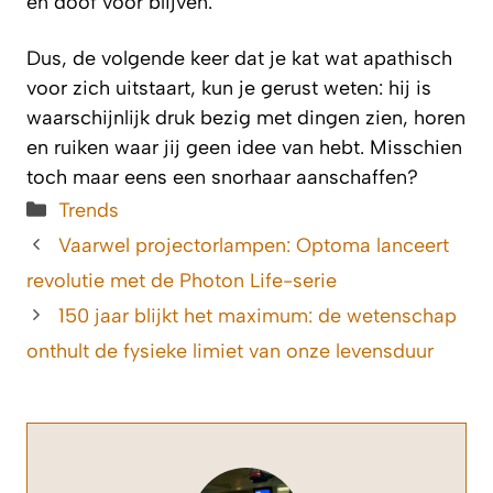
en doof voor blijven.
Dus, de volgende keer dat je kat wat apathisch
voor zich uitstaart, kun je gerust weten: hij is
waarschijnlijk druk bezig met dingen zien, horen
en ruiken waar jij geen idee van hebt. Misschien
toch maar eens een snorhaar aanschaffen?
Categorieën
Trends
Vaarwel projectorlampen: Optoma lanceert
revolutie met de Photon Life-serie
150 jaar blijkt het maximum: de wetenschap
onthult de fysieke limiet van onze levensduur