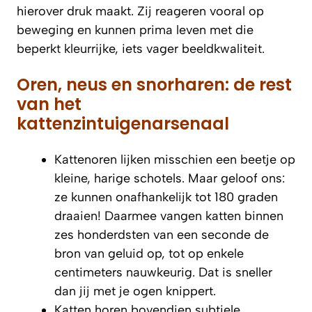
hierover druk maakt. Zij reageren vooral op
beweging en kunnen prima leven met die
beperkt kleurrijke, iets vager beeldkwaliteit.
Oren, neus en snorharen: de rest
van het
kattenzintuigenarsenaal
Kattenoren lijken misschien een beetje op
kleine, harige schotels. Maar geloof ons:
ze kunnen onafhankelijk tot 180 graden
draaien! Daarmee vangen katten binnen
zes honderdsten van een seconde
de
bron van geluid op, tot op enkele
centimeters nauwkeurig. Dat is sneller
dan jij met je ogen knippert.
Katten horen bovendien subtiele