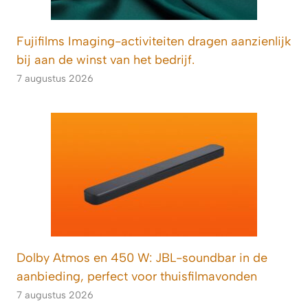
Fujifilms Imaging-activiteiten dragen aanzienlijk
bij aan de winst van het bedrijf.
7 augustus 2026
Dolby Atmos en 450 W: JBL-soundbar in de
aanbieding, perfect voor thuisfilmavonden
7 augustus 2026