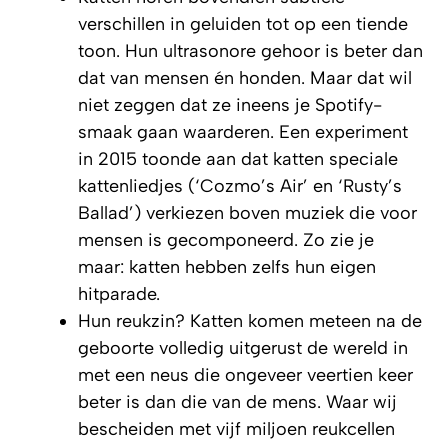
verschillen in geluiden tot op een tiende
toon. Hun ultrasonore gehoor is beter dan
dat van mensen én honden. Maar dat wil
niet zeggen dat ze ineens je Spotify-
smaak gaan waarderen. Een experiment
in 2015 toonde aan dat katten speciale
kattenliedjes (‘Cozmo’s Air’ en ‘Rusty’s
Ballad’) verkiezen boven muziek die voor
mensen is gecomponeerd. Zo zie je
maar: katten hebben zelfs hun eigen
hitparade.
Hun reukzin? Katten komen meteen na de
geboorte volledig uitgerust de wereld in
met een neus die ongeveer veertien keer
beter is dan die van de mens. Waar wij
bescheiden met vijf miljoen reukcellen