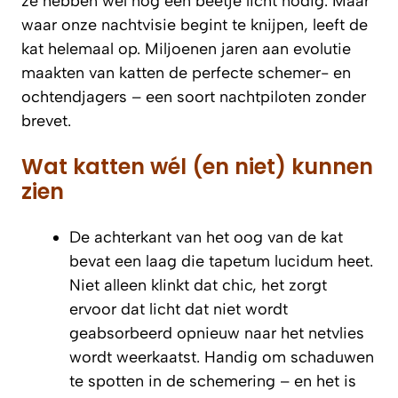
ze hebben wel nog een beetje licht nodig. Maar
waar onze nachtvisie begint te knijpen, leeft de
kat helemaal op. Miljoenen jaren aan evolutie
maakten van katten de perfecte schemer- en
ochtendjagers – een soort nachtpiloten zonder
brevet.
Wat katten wél (en niet) kunnen
zien
De achterkant van het oog van de kat
bevat een laag die
tapetum lucidum
heet.
Niet alleen klinkt dat chic, het zorgt
ervoor dat licht dat niet wordt
geabsorbeerd opnieuw naar het netvlies
wordt weerkaatst. Handig om schaduwen
te spotten in de schemering – en het is