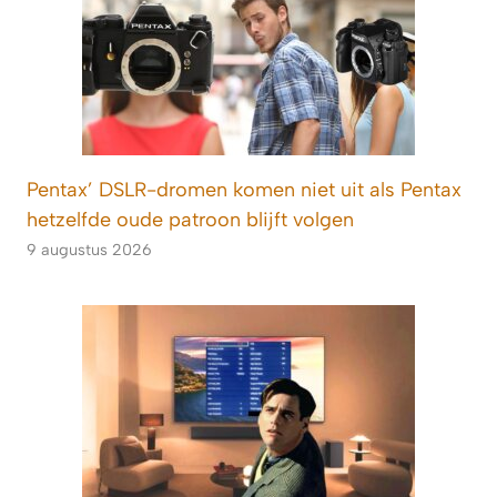
Pentax’ DSLR-dromen komen niet uit als Pentax
hetzelfde oude patroon blijft volgen
9 augustus 2026