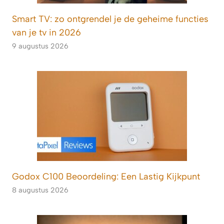
Smart TV: zo ontgrendel je de geheime functies
van je tv in 2026
9 augustus 2026
Godox C100 Beoordeling: Een Lastig Kijkpunt
8 augustus 2026