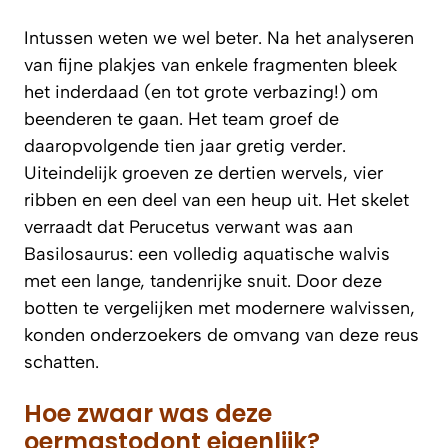
Intussen weten we wel beter. Na het analyseren
van fijne plakjes van enkele fragmenten bleek
het inderdaad (en tot grote verbazing!) om
beenderen te gaan. Het team groef de
daaropvolgende tien jaar gretig verder.
Uiteindelijk groeven ze dertien wervels, vier
ribben en een deel van een heup uit. Het skelet
verraadt dat Perucetus verwant was aan
Basilosaurus: een volledig aquatische walvis
met een lange, tandenrijke snuit. Door deze
botten te vergelijken met modernere walvissen,
konden onderzoekers de omvang van deze reus
schatten.
Hoe zwaar was deze
oermastodont eigenlijk?