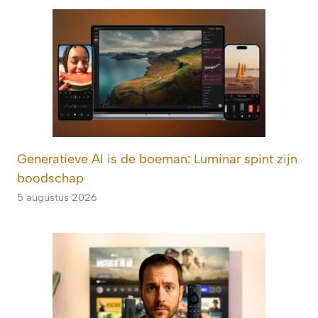
Generatieve AI is de boeman: Luminar spint zijn
boodschap
5 augustus 2026