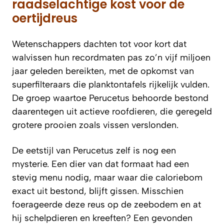
raadselachtige kost voor de
oertijdreus
Wetenschappers dachten tot voor kort dat
walvissen hun recordmaten pas zo’n vijf miljoen
jaar geleden bereikten, met de opkomst van
superfilteraars die planktontafels rijkelijk vulden.
De groep waartoe Perucetus behoorde bestond
daarentegen uit actieve roofdieren, die geregeld
grotere prooien zoals vissen verslonden.
De eetstijl van Perucetus zelf is nog een
mysterie. Een dier van dat formaat had een
stevig menu nodig, maar waar die caloriebom
exact uit bestond, blijft gissen. Misschien
foerageerde deze reus op de zeebodem en at
hij schelpdieren en kreeften? Een gevonden