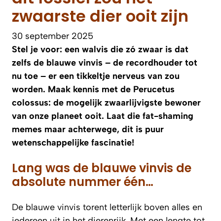
zwaarste dier ooit zijn
30 september 2025
Stel je voor: een walvis die zó zwaar is dat
zelfs de blauwe vinvis – de recordhouder tot
nu toe – er een tikkeltje nerveus van zou
worden. Maak kennis met de Perucetus
colossus: de mogelijk zwaarlijvigste bewoner
van onze planeet ooit. Laat die fat-shaming
memes maar achterwege, dit is puur
wetenschappelijke fascinatie!
Lang was de blauwe vinvis de
absolute nummer één…
De blauwe vinvis torent letterlijk boven alles en
iedereen uit in het dierenrijk. Met een lengte tot