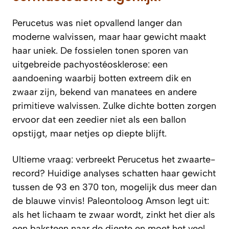
Perucetus was niet opvallend langer dan
moderne walvissen, maar haar gewicht maakt
haar uniek. De fossielen tonen sporen van
uitgebreide pachyostéosklerose: een
aandoening waarbij botten extreem dik en
zwaar zijn, bekend van manatees en andere
primitieve walvissen. Zulke dichte botten zorgen
ervoor dat een zeedier niet als een ballon
opstijgt, maar netjes op diepte blijft.
Ultieme vraag: verbreekt Perucetus het zwaarte-
record? Huidige analyses schatten haar gewicht
tussen de 93 en 370 ton, mogelijk dus meer dan
de blauwe vinvis! Paleontoloog Amson legt uit:
als het lichaam te zwaar wordt, zinkt het dier als
een baksteen naar de diepte en moet het veel