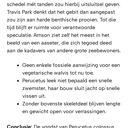
schedel mét tanden zou hierbij uitsluitsel geven.
Travis Park denkt dat het gebit dan aangepast
zou zijn aan harde benthische prooien. Tot die
tijd blijft er ruimte voor verantwoorde
speculatie. Amson ziet zelf het meest in het
beeld van een aaseter, die zich tegoed deed
aan de kadavers van andere grote zeebewoners.
Geen enkele fossiele aanwijzing voor een
vegetarische walvis tot nu toe.
Perucetus leek niet bepaald een snelle
zwemster, haar bouw sluit jacht op snelle
vissen uit.
Zonder bovenste skeletdeel blijven lengte
en gewicht open voor verrassingen.
Conclusie:
De vondst van Perucetus colossus