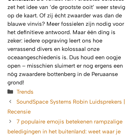
zet het idee van ‘de grootste ooit’ weer stevig
op de kaart. Of zij écht zwaarder was dan de
blauwe vinvis? Meer fossielen zijn nodig voor
het definitieve antwoord. Maar één ding is
zeker: iedere opgraving leert ons hoe
verrassend divers en kolossaal onze
oceaangeschiedenis is. Dus houd een oogje
open – misschien sluimert er nog ergens een
nóg zwaardere bottenberg in de Peruaanse
grond!
Categorieën
Trends
SoundSpace Systems Robin Luidsprekers |
Recensie
7 populaire emojis betekenen rampzalige
beledigingen in het buitenland: weet waar je