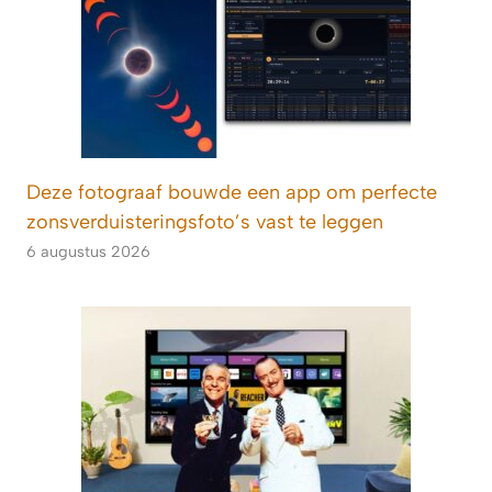
Deze fotograaf bouwde een app om perfecte
zonsverduisteringsfoto’s vast te leggen
6 augustus 2026