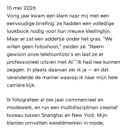
10 mei 2026
Vorig jaar kwam een klant naar mij met een
eenvoudige briefing: ze hadden een volledige
lookbook nodig voor hun nieuwe kledinglijn.
Maar er zat een addertje onder het gras. “We
willen geen fotoshoot,” zeiden ze. “Neem
gewoon onze telefoonfoto’s en laat ze er
professioneel uitzien met AI.” Ik had nee kunnen
zeggen. In plaats daarvan zei ik ja — en dat
veranderde de manier waarop ik naar mijn hele
carrière kijk.
Ik fotografeer al zes jaar commercieel en
modewerk, en run een multidisciplinair creatief
bureau tussen Shanghai en New York. Mijn
klanten omvatten wereldmerken in mode,