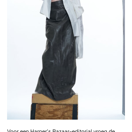
Voor een
Harper’s Bazaar
-editorial vroeg de