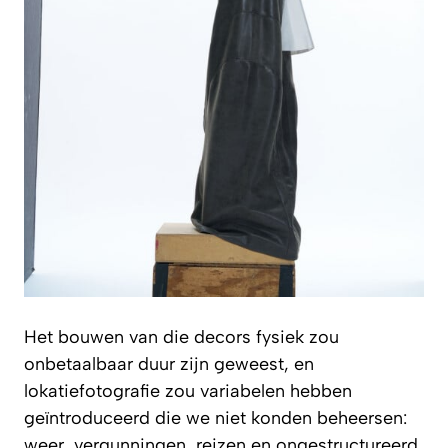
Het bouwen van die decors fysiek zou
onbetaalbaar duur zijn geweest, en
lokatiefotografie zou variabelen hebben
geïntroduceerd die we niet konden beheersen:
weer, vergunningen, reizen en ongestructureerd