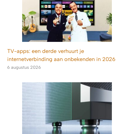
TV-apps: een derde verhuurt je
internetverbinding aan onbekenden in 2026
6 augustus 2026