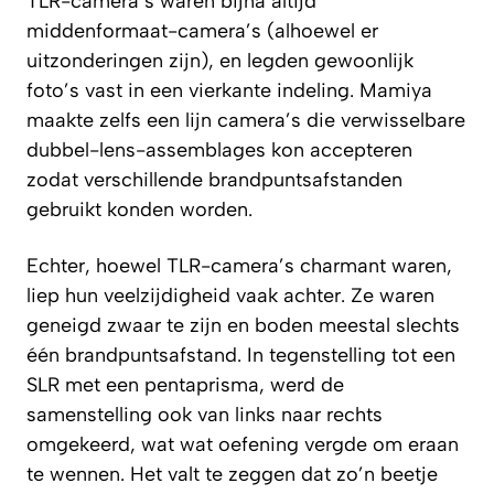
TLR-camera’s waren bijna altijd
middenformaat-camera’s (alhoewel er
uitzonderingen zijn), en legden gewoonlijk
foto’s vast in een vierkante indeling. Mamiya
maakte zelfs een lijn camera’s die verwisselbare
dubbel-lens-assemblages kon accepteren
zodat verschillende brandpuntsafstanden
gebruikt konden worden.
Echter, hoewel TLR-camera’s charmant waren,
liep hun veelzijdigheid vaak achter. Ze waren
geneigd zwaar te zijn en boden meestal slechts
één brandpuntsafstand. In tegenstelling tot een
SLR met een pentaprisma, werd de
samenstelling ook van links naar rechts
omgekeerd, wat wat oefening vergde om eraan
te wennen. Het valt te zeggen dat zo’n beetje