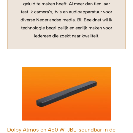
geluid te maken heeft. Al meer dan tien jaar
test ik camera’s, tv’s en audioapparatuur voor
diverse Nederlandse media. Bij Beeldnet wil ik
technologie begrijpelijk en eerlijk maken voor
iedereen die zoekt naar kwaliteit.
Dolby Atmos en 450 W: JBL-soundbar in de