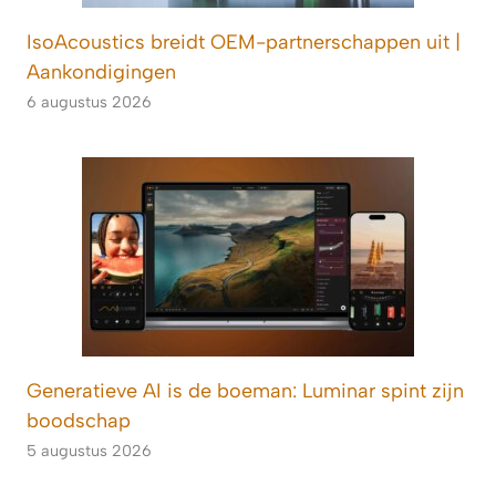
IsoAcoustics breidt OEM-partnerschappen uit |
Aankondigingen
6 augustus 2026
Generatieve AI is de boeman: Luminar spint zijn
boodschap
5 augustus 2026