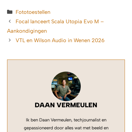
Categorieën
Fototoestellen
Focal lanceert Scala Utopia Evo M –
Aankondigingen
VTL en Wilson Audio in Wenen 2026
DAAN VERMEULEN
Ik ben Daan Vermeulen, techjournalist en
gepassioneerd door alles wat met beeld en