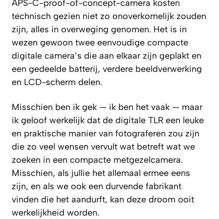
APS-C-proof-of-concept-camera kosten
technisch gezien niet zo onoverkomelijk zouden
zijn, alles in overweging genomen. Het is in
wezen gewoon twee eenvoudige compacte
digitale camera’s die aan elkaar zijn geplakt en
een gedeelde batterij, verdere beeldverwerking
en LCD-scherm delen.
Misschien ben ik gek — ik ben het vaak — maar
ik geloof werkelijk dat de digitale TLR een leuke
en praktische manier van fotograferen zou zijn
die zo veel wensen vervult wat betreft wat we
zoeken in een compacte metgezelcamera.
Misschien, als jullie het allemaal ermee eens
zijn, en als we ook een durvende fabrikant
vinden die het aandurft, kan deze droom ooit
werkelijkheid worden.