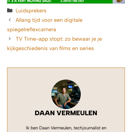
Categorieën
Luidsprekers
Allang tijd voor een digitale
spiegelreflexcamera
TV Time-app stopt: zo bewaar je je
kijkgeschiedenis van films en series
DAAN VERMEULEN
Ik ben Daan Vermeulen, techjournalist en