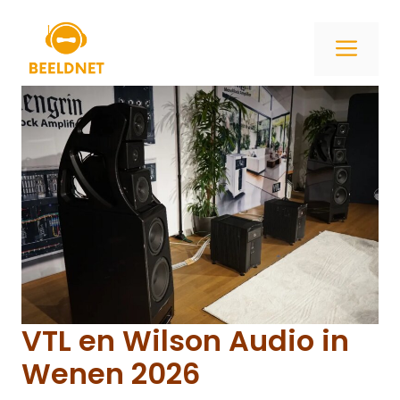
Ga
naar
ME
de
inhoud
VTL en Wilson Audio in
Wenen 2026