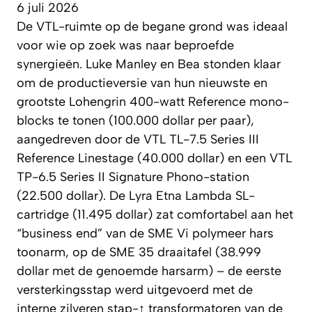
6 juli 2026
De VTL-ruimte op de begane grond was ideaal
voor wie op zoek was naar beproefde
synergieën. Luke Manley en Bea stonden klaar
om de productieversie van hun nieuwste en
grootste Lohengrin 400-watt Reference mono-
blocks te tonen (100.000 dollar per paar),
aangedreven door de VTL TL-7.5 Series III
Reference Linestage (40.000 dollar) en een VTL
TP-6.5 Series II Signature Phono-station
(22.500 dollar). De Lyra Etna Lambda SL-
cartridge (11.495 dollar) zat comfortabel aan het
“business end” van de SME Vi polymeer hars
toonarm, op de SME 35 draaitafel (38.999
dollar met de genoemde harsarm) – de eerste
versterkingsstap werd uitgevoerd met de
interne zilveren stap-↑ transformatoren van de