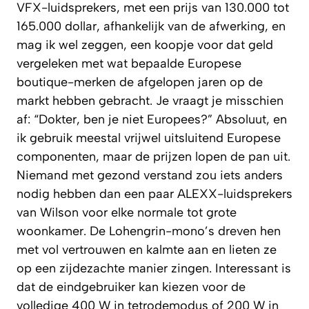
VFX-luidsprekers, met een prijs van 130.000 tot
165.000 dollar, afhankelijk van de afwerking, en
mag ik wel zeggen, een koopje voor dat geld
vergeleken met wat bepaalde Europese
boutique-merken de afgelopen jaren op de
markt hebben gebracht. Je vraagt je misschien
af: “Dokter, ben je niet Europees?” Absoluut, en
ik gebruik meestal vrijwel uitsluitend Europese
componenten, maar de prijzen lopen de pan uit.
Niemand met gezond verstand zou iets anders
nodig hebben dan een paar ALEXX-luidsprekers
van Wilson voor elke normale tot grote
woonkamer. De Lohengrin-mono’s dreven hen
met vol vertrouwen en kalmte aan en lieten ze
op een zijdezachte manier zingen. Interessant is
dat de eindgebruiker kan kiezen voor de
volledige 400 W in tetrodemodus of 200 W in