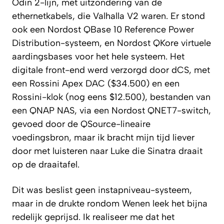
Odin 2-lijn, met uitzondering van de
ethernetkabels, die Valhalla V2 waren. Er stond
ook een Nordost QBase 10 Reference Power
Distribution-systeem, en Nordost QKore virtuele
aardingsbases voor het hele systeem. Het
digitale front-end werd verzorgd door dCS, met
een Rossini Apex DAC ($34.500) en een
Rossini-klok (nog eens $12.500), bestanden van
een QNAP NAS, via een Nordost QNET7-switch,
gevoed door de QSource-lineaire
voedingsbron, maar ik bracht mijn tijd liever
door met luisteren naar Luke die Sinatra draait
op de draaitafel.
Dit was beslist geen instapniveau-systeem,
maar in de drukte rondom Wenen leek het bijna
redelijk geprijsd. Ik realiseer me dat het