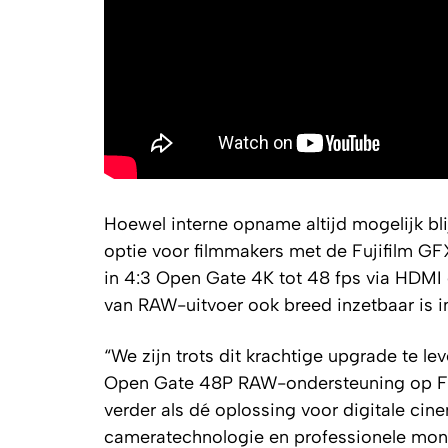
Hoewel interne opname altijd mogelijk b
optie voor filmmakers met de Fujifilm 
in 4:3 Open Gate 4K tot 48 fps via HDMI 
van RAW-uitvoer ook breed inzetbaar is i
“We zijn trots dit krachtige upgrade te l
Open Gate 48P RAW-ondersteuning op Fuji
verder als dé oplossing voor digitale ci
cameratechnologie en professionele mon