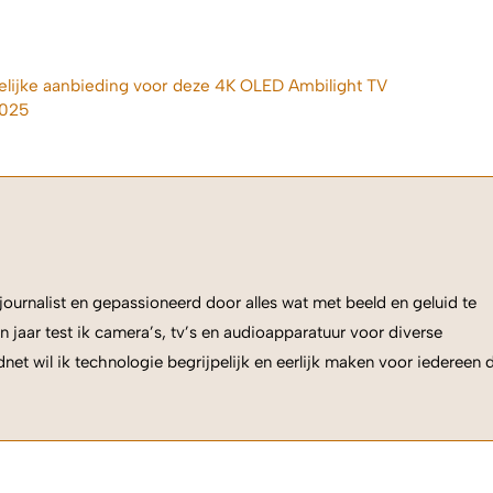
kelijke aanbieding voor deze 4K OLED Ambilight TV
2025
ournalist en gepassioneerd door alles wat met beeld en geluid te
n jaar test ik camera’s, tv’s en audioapparatuur voor diverse
net wil ik technologie begrijpelijk en eerlijk maken voor iedereen 