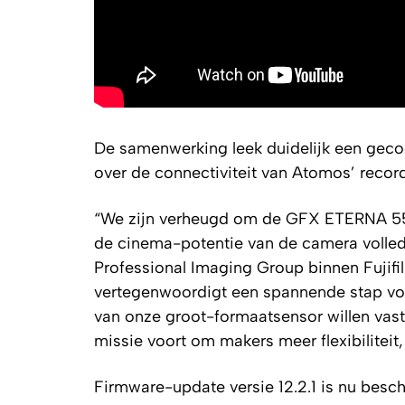
De samenwerking leek duidelijk een geco
over de connectiviteit van Atomos’ record
“We zijn verheugd om de GFX ETERNA 55 
de cinema-potentie van de camera volledi
Professional Imaging Group binnen Fujif
vertegenwoordigt een spannende stap voor
van onze groot-formaatsensor willen va
missie voort om makers meer flexibilitei
Firmware-update versie 12.2.1 is nu besch