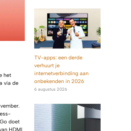
TV-apps: een derde
verhuurt je
internetverbinding aan
e het
onbekenden in 2026
a via de
6 augustus 2026
november.
ress-
 Go doet
 van HDMI