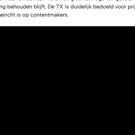
g behouden blijft. De TX is duidelijk bedoeld voor pr
gericht is op contentmakers.