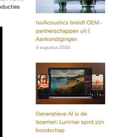
oducties
IsoAcoustics breidt OEM-
partnerschappen uit |
Aankondigingen
6 augustus 2026
Generatieve AI is de
boeman: Luminar spint zijn
boodschap