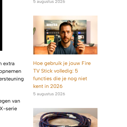
5 augustus 2026
Hoe gebruik je jouw Fire
n extra
TV Stick volledig: 5
l opnemen
functies die je nog niet
ersteuning
kent in 2026
5 augustus 2026
oegen van
X-serie