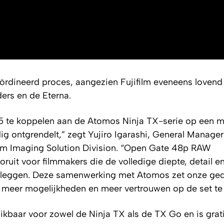
ördineerd proces, aangezien Fujifilm eveneens lovend
ers en de Eterna.
te koppelen aan de Atomos Ninja TX-serie op een m
g ontgrendelt,” zegt Yujiro Igarashi, General Manager
ilm Imaging Solution Division. “Open Gate 48p RAW
uit voor filmmakers die de volledige diepte, detail en
stleggen. Deze samenwerking met Atomos zet onze ge
t, meer mogelijkheden en meer vertrouwen op de set te
ikbaar voor zowel de Ninja TX als de TX Go en is grati