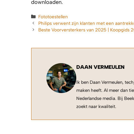
downloaden.
Categorieën
Fototoestellen
Philips verwent zijn klanten met een aantrek
Beste Voorversterkers van 2025 | Koopgids 
DAAN VERMEULEN
Ik ben Daan Vermeulen, techj
maken heeft. Al meer dan tie
Nederlandse media. Bij Beeld
zoekt naar kwaliteit.