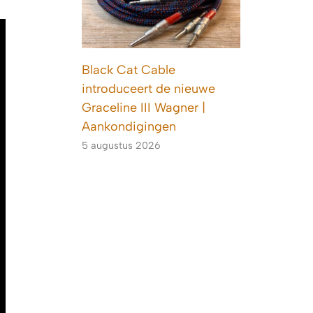
Black Cat Cable
introduceert de nieuwe
Graceline III Wagner |
Aankondigingen
5 augustus 2026