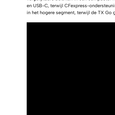
en USB-C, terwijl CFexpress-ondersteunin
in het hogere segment, terwijl de TX Go 