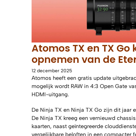
Atomos TX en TX Go
opnemen van de Ete
12 december 2025
Atomos heeft een gratis update uitgebra
mogelijk wordt RAW in 4:3 Open Gate vas
HDMI-uitgang.
De Ninja TX en Ninja TX Go zijn dit jaar e
De Ninja TX kreeg een vernieuwd chassis
kaarten, naast geïntegreerde clouddienst
vergelijkbare beloften in een compacter