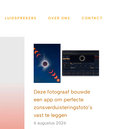
LUIDSPREKERS
OVER ONS
CONTACT
Deze fotograaf bouwde
een app om perfecte
zonsverduisteringsfoto’s
vast te leggen
6 augustus 2026