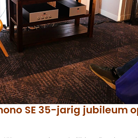
hono SE 35-jarig jubileum o