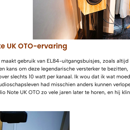
te UK OTO-ervaring
akt gebruik van EL84-uitgangsbuisjes, zoals altijd 
n kans om deze legendarische versterker te bezitten,
ver slechts 10 watt per kanaal. Ik wou dat ik wat moed
udioschapsleven had misschien anders kunnen verlop
Note UK OTO zo vele jaren later te horen, en hij klin