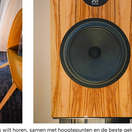
 wilt horen, samen met hoogtepunten en de beste gel