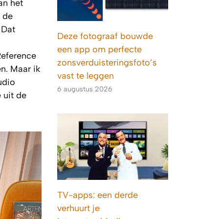
an het
 de
 Dat
Deze fotograaf bouwde
een app om perfecte
Reference
zonsverduisteringsfoto’s
en. Maar ik
vast te leggen
udio
6 augustus 2026
 uit de
TV-apps: een derde
verhuurt je