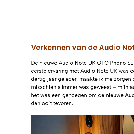
Verkennen van de Audio No
De nieuwe Audio Note UK OTO Phono SE ma
eerste ervaring met Audio Note UK was ee
dertig jaar geleden maakte ik me zorgen o
misschien slimmer was geweest – mijn a
het was een genoegen om de nieuwe Audio 
dan ooit tevoren.