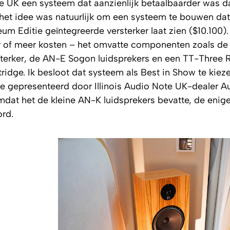
UK een systeem dat aanzienlijk betaalbaarder was d
het idee was natuurlijk om een systeem te bouwen dat
 Editie geïntegreerde versterker laat zien ($10.100).
r of meer kosten – het omvatte componenten zoals de
terker, de AN-E Sogon luidsprekers en een TT-Three 
ridge. Ik besloot dat systeem als Best in Show te kiez
e gepresenteerd door Illinois Audio Note UK-dealer A
omdat het de kleine AN-K luidsprekers bevatte, de enige
ord.