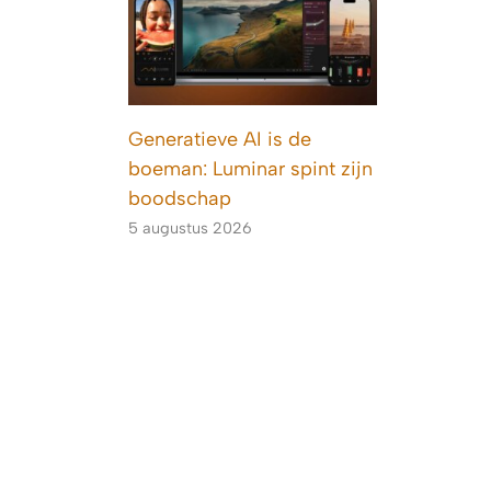
Generatieve AI is de
boeman: Luminar spint zijn
boodschap
5 augustus 2026