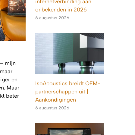
internetverbinding aan
onbekenden in 2026
6 augustus 2026
– mijn
 maar
iger en
IsoAcoustics breidt OEM-
en. Maar
partnerschappen uit |
kt beter
Aankondigingen
6 augustus 2026