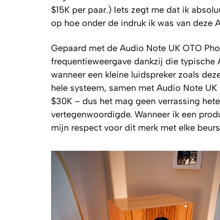
$15K per paar.) Iets zegt me dat ik absolu
op hoe onder de indruk ik was van deze
Gepaard met de Audio Note UK OTO Phon
frequentieweergave dankzij die typische
wanneer een kleine luidspreker zoals deze
hele systeem, samen met Audio Note UK l
$30K – dus het mag geen verrassing hete
vertegenwoordigde. Wanneer ik een produ
mijn respect voor dit merk met elke beurs