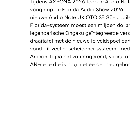
Tijdens AXPONA 2026 toonde Audio Note 
vorige op de Florida Audio Show 2026 – 
nieuwe Audio Note UK OTO SE 35e Jubileum
Florida-systeem moest een miljoen dolla
legendarische Ongaku geïntegreerde vers
draaitafel met de nieuwe Io veldspoel cart
vond dit veel bescheidener systeem, med
Archon, bijna net zo intrigerend, vooral 
AN-serie die ik nog niet eerder had geho