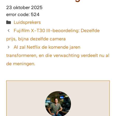
23 oktober 2025
error code: 524
Categorieën
Luidsprekers
Fujifilm X-T30 III-beoordeling: Dezelfde
prijs, bijna dezelfde camera
AI zal Netflix de komende jaren
transformeren, en die verwachting verdeelt nu al
de meningen.