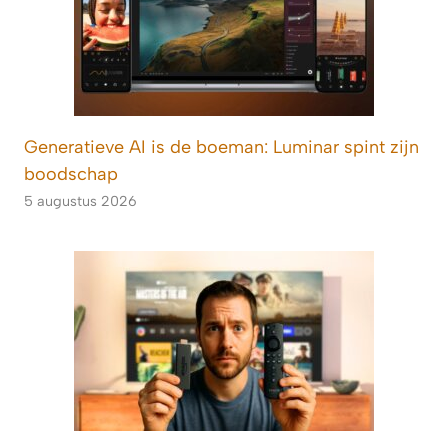
Generatieve AI is de boeman: Luminar spint zijn
boodschap
5 augustus 2026