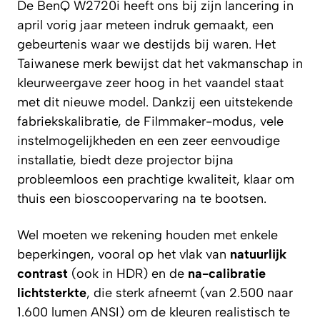
De BenQ W2720i heeft ons bij zijn lancering in
april vorig jaar meteen indruk gemaakt, een
gebeurtenis waar we destijds bij waren. Het
Taiwanese merk bewijst dat het vakmanschap in
kleurweergave zeer hoog in het vaandel staat
met dit nieuwe model. Dankzij een uitstekende
fabriekskalibratie, de Filmmaker-modus, vele
instelmogelijkheden en een zeer eenvoudige
installatie, biedt deze projector bijna
probleemloos een prachtige kwaliteit, klaar om
thuis een bioscoopervaring na te bootsen.
Wel moeten we rekening houden met enkele
beperkingen, vooral op het vlak van
natuurlijk
contrast
(ook in HDR) en de
na-calibratie
lichtsterkte
, die sterk afneemt (van 2.500 naar
1.600 lumen ANSI) om de kleuren realistisch te