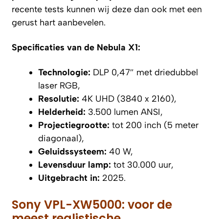
recente tests kunnen wij deze dan ook met een
gerust hart aanbevelen.
Specificaties van de Nebula X1:
Technologie:
DLP 0,47″ met driedubbel
laser RGB,
Resolutie:
4K UHD (3840 x 2160),
Helderheid:
3.500 lumen ANSI,
Projectiegrootte:
tot 200 inch (5 meter
diagonaal),
Geluidssysteem:
40 W,
Levensduur lamp:
tot 30.000 uur,
Uitgebracht in:
2025.
Sony VPL-XW5000: voor de
meest realistische