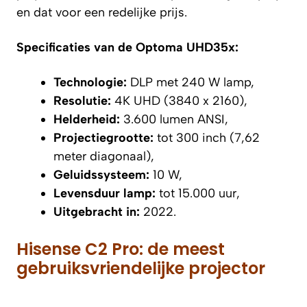
en dat voor een redelijke prijs.
Specificaties van de Optoma UHD35x:
Technologie:
DLP met 240 W lamp,
Resolutie:
4K UHD (3840 x 2160),
Helderheid:
3.600 lumen ANSI,
Projectiegrootte:
tot 300 inch (7,62
meter diagonaal),
Geluidssysteem:
10 W,
Levensduur lamp:
tot 15.000 uur,
Uitgebracht in:
2022.
Hisense C2 Pro: de meest
gebruiksvriendelijke projector