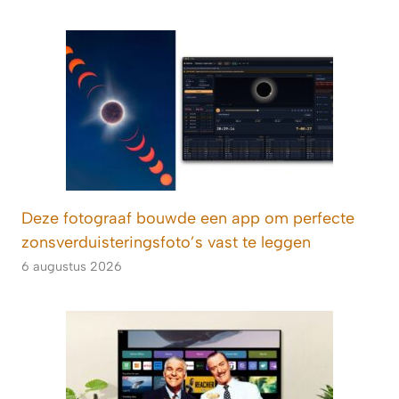
Deze fotograaf bouwde een app om perfecte
zonsverduisteringsfoto’s vast te leggen
6 augustus 2026