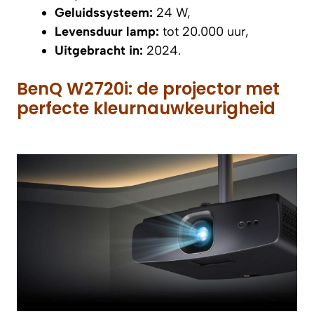
Geluidssysteem:
24 W,
Levensduur lamp:
tot 20.000 uur,
Uitgebracht in:
2024.
BenQ W2720i: de projector met
perfecte kleurnauwkeurigheid