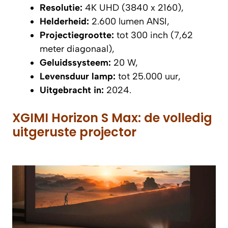
Resolutie:
4K UHD (3840 x 2160),
Helderheid:
2.600 lumen ANSI,
Projectiegrootte:
tot 300 inch (7,62
meter diagonaal),
Geluidssysteem:
20 W,
Levensduur lamp:
tot 25.000 uur,
Uitgebracht in:
2024.
XGIMI Horizon S Max: de volledig
uitgeruste projector