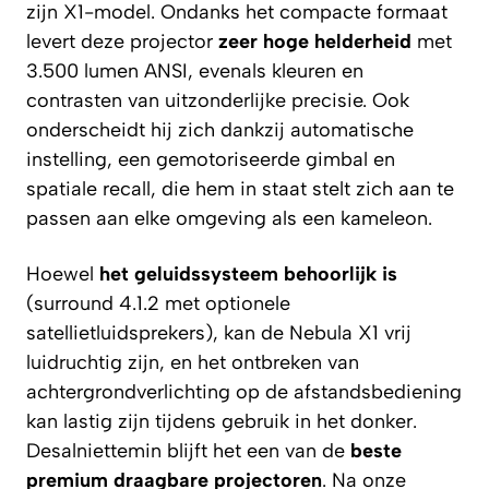
zijn X1-model. Ondanks het compacte formaat
levert deze projector
zeer hoge helderheid
met
3.500 lumen ANSI, evenals kleuren en
contrasten van uitzonderlijke precisie. Ook
onderscheidt hij zich dankzij automatische
instelling, een gemotoriseerde gimbal en
spatiale recall, die hem in staat stelt zich aan te
passen aan elke omgeving als een kameleon.
Hoewel
het geluidssysteem behoorlijk is
(surround 4.1.2 met optionele
satellietluidsprekers), kan de Nebula X1 vrij
luidruchtig zijn, en het ontbreken van
achtergrondverlichting op de afstandsbediening
kan lastig zijn tijdens gebruik in het donker.
Desalniettemin blijft het een van de
beste
premium draagbare projectoren
. Na onze