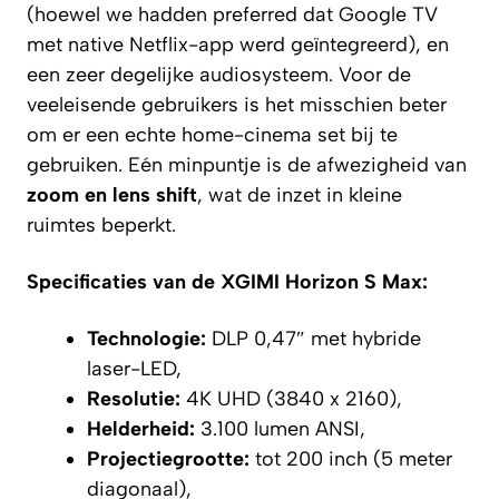
(hoewel we hadden preferred dat Google TV
met native Netflix-app werd geïntegreerd), en
een zeer degelijke audiosysteem. Voor de
veeleisende gebruikers is het misschien beter
om er een echte home-cinema set bij te
gebruiken. Eén minpuntje is de afwezigheid van
zoom en lens shift
, wat de inzet in kleine
ruimtes beperkt.
Specificaties van de XGIMI Horizon S Max:
Technologie:
DLP 0,47″ met hybride
laser-LED,
Resolutie:
4K UHD (3840 x 2160),
Helderheid:
3.100 lumen ANSI,
Projectiegrootte:
tot 200 inch (5 meter
diagonaal),