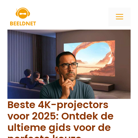
Ga
naar
ME
de
inhoud
Beste 4K-projectors
voor 2025: Ontdek de
ultieme gids voor de