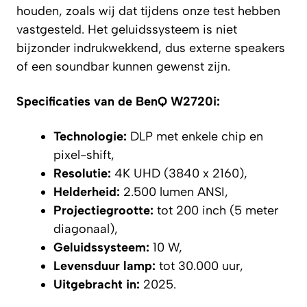
houden, zoals wij dat tijdens onze test hebben
vastgesteld. Het geluidssysteem is niet
bijzonder indrukwekkend, dus externe speakers
of een soundbar kunnen gewenst zijn.
Specificaties van de BenQ W2720i:
Technologie:
DLP met enkele chip en
pixel-shift,
Resolutie:
4K UHD (3840 x 2160),
Helderheid:
2.500 lumen ANSI,
Projectiegrootte:
tot 200 inch (5 meter
diagonaal),
Geluidssysteem:
10 W,
Levensduur lamp:
tot 30.000 uur,
Uitgebracht in:
2025.