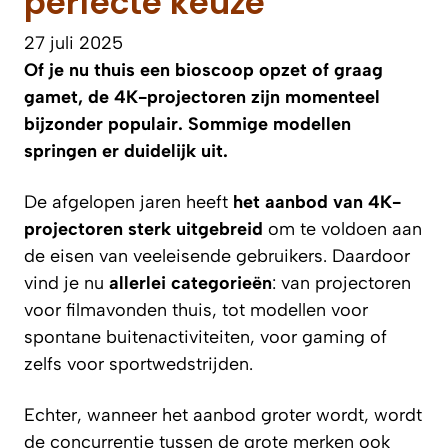
perfecte keuze
27 juli 2025
Of je nu thuis een bioscoop opzet of graag
gamet, de 4K-projectoren zijn momenteel
bijzonder populair. Sommige modellen
springen er duidelijk uit.
De afgelopen jaren heeft
het aanbod van 4K-
projectoren sterk uitgebreid
om te voldoen aan
de eisen van veeleisende gebruikers. Daardoor
vind je nu
allerlei categorieën
: van projectoren
voor filmavonden thuis, tot modellen voor
spontane buitenactiviteiten, voor gaming of
zelfs voor sportwedstrijden.
Echter, wanneer het aanbod groter wordt, wordt
de concurrentie tussen de grote merken ook