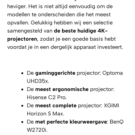
heviger. Het is niet altijd eenvoudig om de
modellen te onderscheiden die het meest
opvallen. Gelukkig hebben wij een selectie
samengesteld van
de beste huidige 4K-
projectoren
, zodat je een goede basis hebt
voordat je in een dergelijk apparaat investeert.
De
gaminggerichte
projector: Optoma
UHD35x.
De
meest ergonomische
projector:
Hisense C2 Pro.
De
meest complete
projector: XGIMI
Horizon S Max.
De
met perfecte kleurweergave
: BenQ
W2720i.