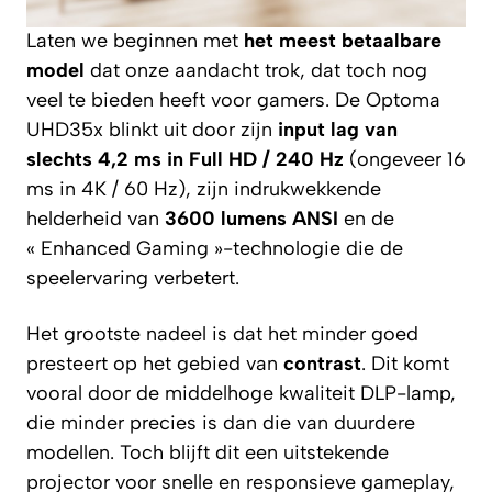
Laten we beginnen met
het meest betaalbare
model
dat onze aandacht trok, dat toch nog
veel te bieden heeft voor gamers. De Optoma
UHD35x blinkt uit door zijn
input lag van
slechts 4,2 ms in Full HD / 240 Hz
(ongeveer 16
ms in 4K / 60 Hz), zijn indrukwekkende
helderheid van
3600 lumens ANSI
en de
« Enhanced Gaming »-technologie die de
speelervaring verbetert.
Het grootste nadeel is dat het minder goed
presteert op het gebied van
contrast
. Dit komt
vooral door de middelhoge kwaliteit DLP-lamp,
die minder precies is dan die van duurdere
modellen. Toch blijft dit een uitstekende
projector voor snelle en responsieve gameplay,