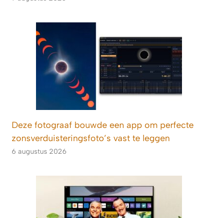
Deze fotograaf bouwde een app om perfecte
zonsverduisteringsfoto’s vast te leggen
6 augustus 2026