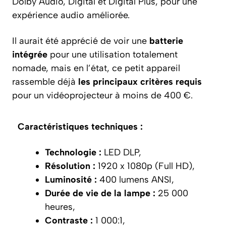
Dolby Audio, Digital et Digital Plus, pour une
expérience audio améliorée.
Il aurait été apprécié de voir une
batterie
intégrée
pour une utilisation totalement
nomade, mais en l’état, ce petit appareil
rassemble déjà
les principaux critères requis
pour un vidéoprojecteur à moins de 400 €.
Caractéristiques techniques :
Technologie :
LED DLP,
Résolution :
1920 x 1080p (Full HD),
Luminosité :
400 lumens ANSI,
Durée de vie de la lampe :
25 000
heures,
Contraste :
1 000:1,