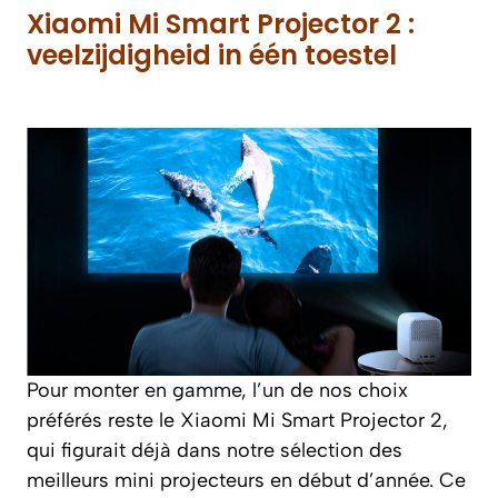
Xiaomi Mi Smart Projector 2 :
veelzijdigheid in één toestel
Pour monter en gamme, l’un de nos choix
préférés reste le Xiaomi Mi Smart Projector 2,
qui figurait déjà dans notre sélection des
meilleurs mini projecteurs en début d’année. Ce