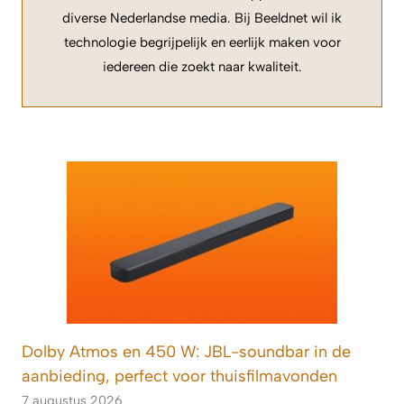
diverse Nederlandse media. Bij Beeldnet wil ik
technologie begrijpelijk en eerlijk maken voor
iedereen die zoekt naar kwaliteit.
Dolby Atmos en 450 W: JBL-soundbar in de
aanbieding, perfect voor thuisfilmavonden
7 augustus 2026