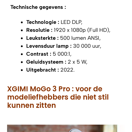
Technische gegevens :
Technologie :
LED DLP,
Resolutie :
1920 x 1080p (Full HD),
Leuksterkte :
500 lumen ANSI,
Levensduur lamp :
30 000 uur,
Contrast :
5 000:1,
Geluidsysteem :
2 x 5 W,
Uitgebracht :
2022.
XGIMI MoGo 3 Pro : voor de
modeliefhebbers die niet stil
kunnen zitten