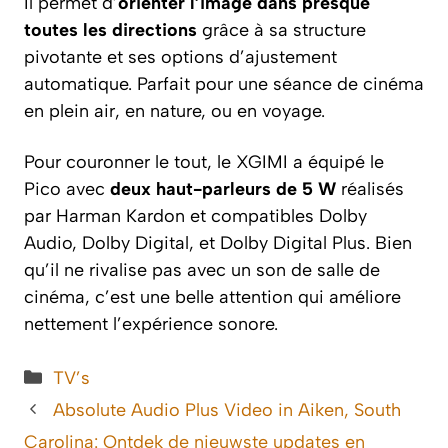
Il permet d’
orienter l’image dans presque
toutes les directions
grâce à sa structure
pivotante et ses options d’ajustement
automatique. Parfait pour une séance de cinéma
en plein air, en nature, ou en voyage.
Pour couronner le tout, le XGIMI a équipé le
Pico avec
deux haut-parleurs de 5 W
réalisés
par Harman Kardon et compatibles Dolby
Audio, Dolby Digital, et Dolby Digital Plus. Bien
qu’il ne rivalise pas avec un son de salle de
cinéma, c’est une belle attention qui améliore
nettement l’expérience sonore.
Categorieën
TV’s
Absolute Audio Plus Video in Aiken, South
Carolina: Ontdek de nieuwste updates en