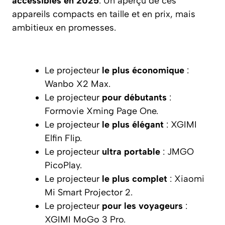
accessibles en 2025
. Un aperçu de ces
appareils compacts en taille et en prix, mais
ambitieux en promesses.
Le projecteur
le plus économique
:
Wanbo X2 Max.
Le projecteur
pour débutants
:
Formovie Xming Page One.
Le projecteur
le plus élégant
: XGIMI
Elfin Flip.
Le projecteur
ultra portable
: JMGO
PicoPlay.
Le projecteur
le plus complet
: Xiaomi
Mi Smart Projector 2.
Le projecteur
pour les voyageurs
:
XGIMI MoGo 3 Pro.