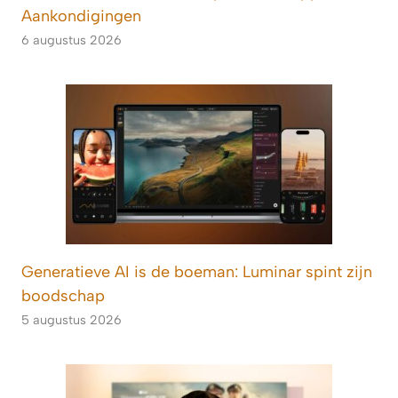
Aankondigingen
6 augustus 2026
Generatieve AI is de boeman: Luminar spint zijn
boodschap
5 augustus 2026