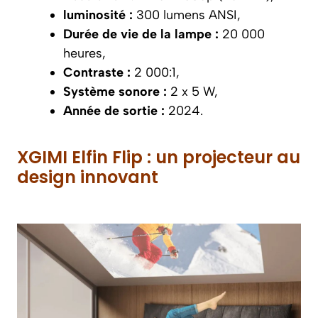
luminosité :
300 lumens ANSI,
Durée de vie de la lampe :
20 000
heures,
Contraste :
2 000:1,
Système sonore :
2 x 5 W,
Année de sortie :
2024.
XGIMI Elfin Flip : un projecteur au
design innovant