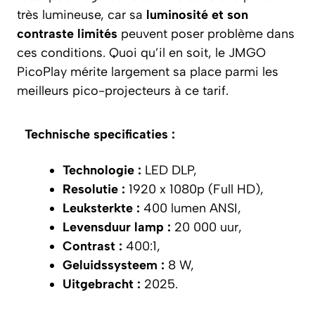
très lumineuse, car sa
luminosité et son
contraste limités
peuvent poser problème dans
ces conditions. Quoi qu’il en soit, le JMGO
PicoPlay mérite largement sa place parmi les
meilleurs pico-projecteurs à ce tarif.
Technische specificaties :
Technologie :
LED DLP,
Resolutie :
1920 x 1080p (Full HD),
Leuksterkte :
400 lumen ANSI,
Levensduur lamp :
20 000 uur,
Contrast :
400:1,
Geluidssysteem :
8 W,
Uitgebracht :
2025.