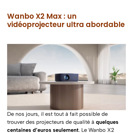
Wanbo X2 Max : un
vidéoprojecteur ultra abordable
De nos jours, il est tout à fait possible de
trouver des projecteurs de qualité à
quelques
centaines d’euros seulement
. Le Wanbo X2