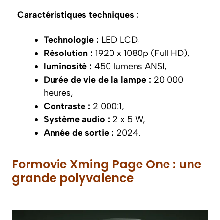
Caractéristiques techniques :
Technologie :
LED LCD,
Résolution :
1920 x 1080p (Full HD),
luminosité :
450 lumens ANSI,
Durée de vie de la lampe :
20 000
heures,
Contraste :
2 000:1,
Système audio :
2 x 5 W,
Année de sortie :
2024.
Formovie Xming Page One : une
grande polyvalence