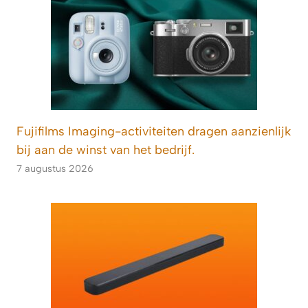
Fujifilms Imaging-activiteiten dragen aanzienlijk
bij aan de winst van het bedrijf.
7 augustus 2026