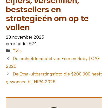
cijfers, verschillen,
bestsellers en
strategieën om op te
vallen
23 november 2025
error code: 524
Categorieën
TV’s
De archiefdraaitafel van Fern en Roby | CAF
2025
De Etna-uitbarstingsfoto die $200.000 heeft
gewonnen bij HIPA 2025