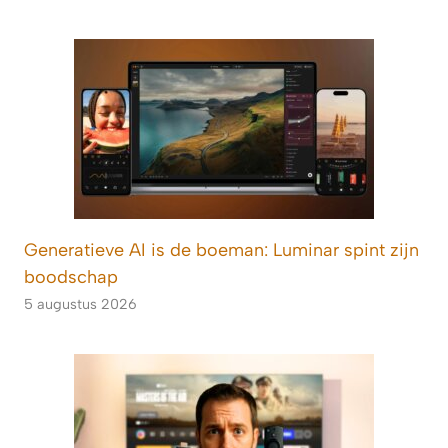
Generatieve AI is de boeman: Luminar spint zijn
boodschap
5 augustus 2026