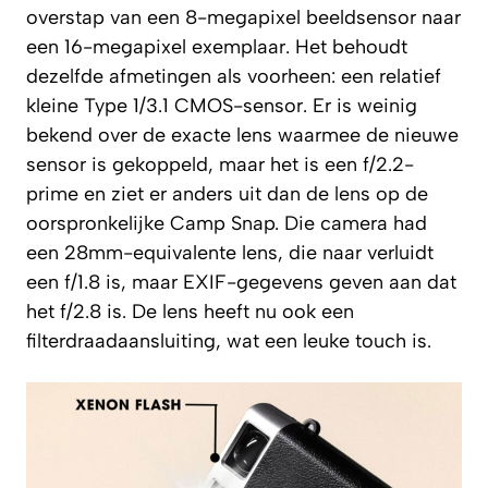
overstap van een 8-megapixel beeldsensor naar
een 16-megapixel exemplaar. Het behoudt
dezelfde afmetingen als voorheen: een relatief
kleine Type 1/3.1 CMOS-sensor. Er is weinig
bekend over de exacte lens waarmee de nieuwe
sensor is gekoppeld, maar het is een f/2.2-
prime en ziet er anders uit dan de lens op de
oorspronkelijke Camp Snap. Die camera had
een 28mm-equivalente lens, die naar verluidt
een f/1.8 is, maar EXIF-gegevens geven aan dat
het f/2.8 is. De lens heeft nu ook een
filterdraadaansluiting, wat een leuke touch is.