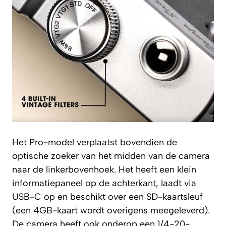
Het Pro-model verplaatst bovendien de
optische zoeker van het midden van de camera
naar de linkerbovenhoek. Het heeft een klein
informatiepaneel op de achterkant, laadt via
USB-C op en beschikt over een SD-kaartsleuf
(een 4GB-kaart wordt overigens meegeleverd).
De camera heeft ook onderop een 1/4-20-