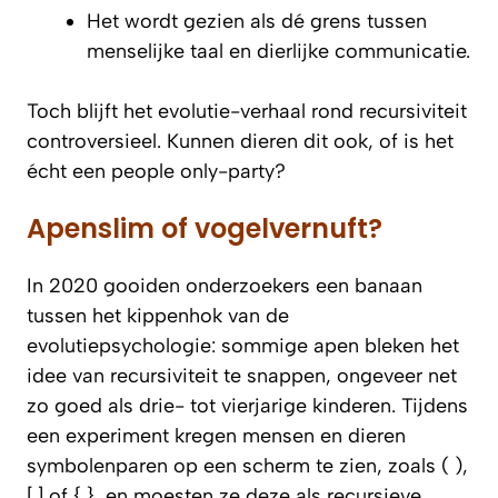
Het wordt gezien als dé grens tussen
menselijke taal en dierlijke communicatie.
Toch blijft het evolutie-verhaal rond recursiviteit
controversieel. Kunnen dieren dit ook, of is het
écht een people only-party?
Apenslim of vogelvernuft?
In 2020 gooiden onderzoekers een banaan
tussen het kippenhok van de
evolutiepsychologie: sommige apen bleken het
idee van recursiviteit te snappen, ongeveer net
zo goed als drie- tot vierjarige kinderen. Tijdens
een experiment kregen mensen en dieren
symbolenparen op een scherm te zien, zoals ( ),
[ ] of { }, en moesten ze deze als recursieve