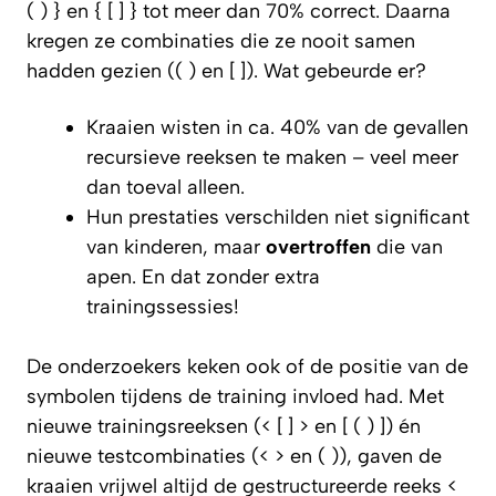
( ) } en { [ ] } tot meer dan 70% correct. Daarna
kregen ze combinaties die ze nooit samen
hadden gezien (( ) en [ ]). Wat gebeurde er?
Kraaien wisten in ca. 40% van de gevallen
recursieve reeksen te maken – veel meer
dan toeval alleen.
Hun prestaties verschilden niet significant
van kinderen, maar
overtroffen
die van
apen. En dat zonder extra
trainingssessies!
De onderzoekers keken ook of de positie van de
symbolen tijdens de training invloed had. Met
nieuwe trainingsreeksen (< [ ] > en [ ( ) ]) én
nieuwe testcombinaties (< > en ( )), gaven de
kraaien vrijwel altijd de gestructureerde reeks <