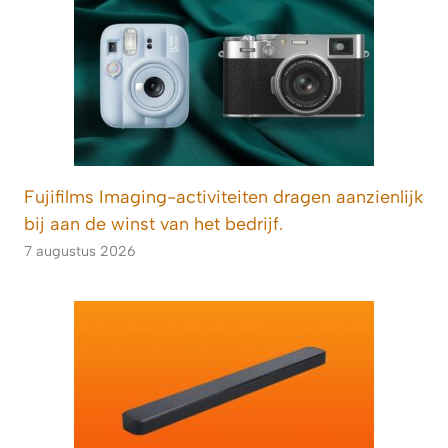
Fujifilms Imaging-activiteiten dragen aanzienlijk
bij aan de winst van het bedrijf.
7 augustus 2026