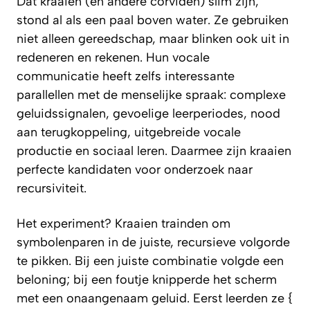
Dat kraaien (en andere corviden) slim zijn,
stond al als een paal boven water. Ze gebruiken
niet alleen gereedschap, maar blinken ook uit in
redeneren en rekenen. Hun vocale
communicatie heeft zelfs interessante
parallellen met de menselijke spraak: complexe
geluidssignalen, gevoelige leerperiodes, nood
aan terugkoppeling, uitgebreide vocale
productie en sociaal leren. Daarmee zijn kraaien
perfecte kandidaten voor onderzoek naar
recursiviteit.
Het experiment? Kraaien trainden om
symbolenparen in de juiste, recursieve volgorde
te pikken. Bij een juiste combinatie volgde een
beloning; bij een foutje knipperde het scherm
met een onaangenaam geluid. Eerst leerden ze {