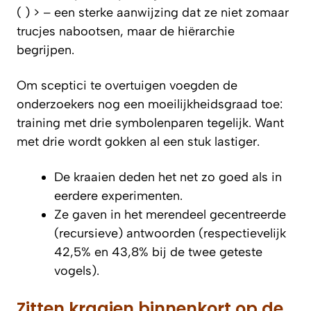
( ) > – een sterke aanwijzing dat ze niet zomaar
trucjes nabootsen, maar de hiërarchie
begrijpen.
Om sceptici te overtuigen voegden de
onderzoekers nog een moeilijkheidsgraad toe:
training met drie symbolenparen tegelijk. Want
met drie wordt gokken al een stuk lastiger.
De kraaien deden het net zo goed als in
eerdere experimenten.
Ze gaven in het merendeel gecentreerde
(recursieve) antwoorden (respectievelijk
42,5% en 43,8% bij de twee geteste
vogels).
Zitten kraaien binnenkort op de