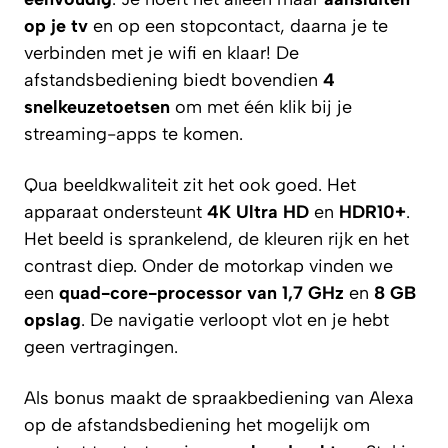
op je tv
en op een stopcontact, daarna je te
verbinden met je wifi en klaar! De
afstandsbediening biedt bovendien
4
snelkeuzetoetsen
om met één klik bij je
streaming-apps te komen.
Qua beeldkwaliteit zit het ook goed. Het
apparaat ondersteunt
4K Ultra HD
en
HDR10+
.
Het beeld is sprankelend, de kleuren rijk en het
contrast diep. Onder de motorkap vinden we
een
quad-core-processor van 1,7 GHz
en
8 GB
opslag
. De navigatie verloopt vlot en je hebt
geen vertragingen.
Als bonus maakt de spraakbediening van Alexa
op de afstandsbediening het mogelijk om