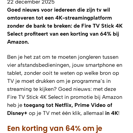
22 december 2025
Goed nieuws voor iedereen die zijn tv wil
omtoveren tot een 4K-streamingplatform
zonder de bank te breken: de Fire TV Stick 4K
Select profiteert van een korting van 64% bij
Amazon.
Ben je het zat om te moeten jongleren tussen
vier afstandsbedieningen, jouw smartphone en
tablet, zonder ooit te weten op welke bron op
TV je moet drukken om je programma’s in
streaming te kijken? Goed nieuws: met deze
Fire TV Stick 4K Select in promotie bij Amazon
heb je
toegang tot Netflix, Prime Video of
Disney+
op je TV met één klik, allemaal
in 4K
!
Een korting van 64% om je