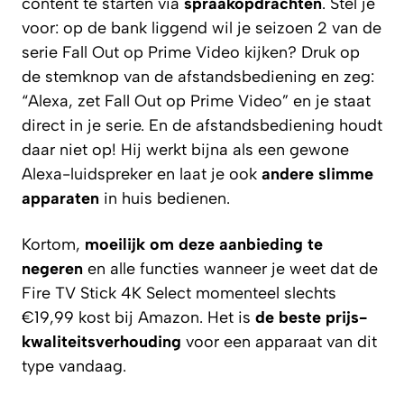
content te starten via
spraakopdrachten
. Stel je
voor: op de bank liggend wil je seizoen 2 van de
serie Fall Out op Prime Video kijken? Druk op
de stemknop van de afstandsbediening en zeg:
“Alexa, zet Fall Out op Prime Video” en je staat
direct in je serie. En de afstandsbediening houdt
daar niet op! Hij werkt bijna als een gewone
Alexa-luidspreker en laat je ook
andere slimme
apparaten
in huis bedienen.
Kortom,
moeilijk om deze aanbieding te
negeren
en alle functies wanneer je weet dat de
Fire TV Stick 4K Select momenteel slechts
€19,99 kost bij Amazon. Het is
de beste prijs-
kwaliteitsverhouding
voor een apparaat van dit
type vandaag.