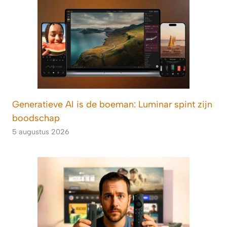
Generatieve AI is de boeman: Luminar spint zijn
boodschap
5 augustus 2026