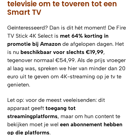
televisie om te toveren tot een
Smart TV
Geïnteresseerd? Dan is dit hét moment! De Fire
TV Stick 4K Select is
met 64% korting in
promotie bij Amazon
de afgelopen dagen. Het
is nu
beschikbaar voor slechts €19,99
,
tegenover normaal €54,99. Als de prijs vroeger
al laag was, spreken we hier van minder dan 20
euro uit te geven om 4K-streaming op je tv te
genieten.
Let op: voor de meest veeleisenden: dit
apparaat geeft
toegang tot
streamingplatforms
, maar om hun content te
bekijken moet je wel
een abonnement hebben
op die platforms
.