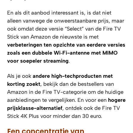
En als dit aanbod interessant is, is dat niet
alleen vanwege de onweerstaanbare prijs, maar
ook omdat deze versie “Select” van de Fire TV
Stick van Amazon de nieuwste is met
verbeteringen ten opzichte van eerdere versies
zoals een
dubbele Wi‑Fi-antenne met MIMO
voor soepeler streaming
.
Als je ook
andere high-techproducten met
korting zoekt
, bekijk dan de bestsellers van
Amazon in de Fire TV-categorie om de huidige
aanbiedingen te vergelijken. En voor een
hogere
prijsklasse-alternatief
, ontdek ook de Fire TV
Stick 4K Plus voor minder dan 30 euro.
Een concentratie van