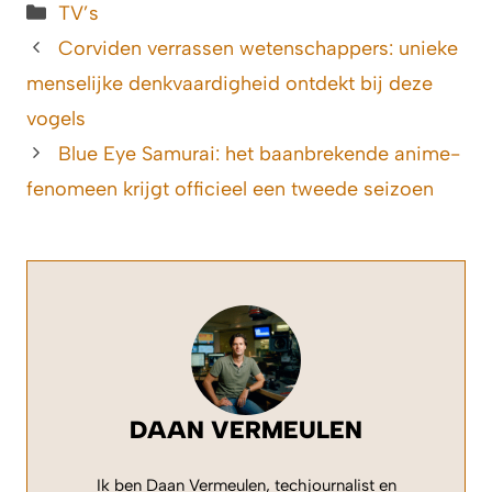
Categorieën
TV’s
Corviden verrassen wetenschappers: unieke
menselijke denkvaardigheid ontdekt bij deze
vogels
Blue Eye Samurai: het baanbrekende anime-
fenomeen krijgt officieel een tweede seizoen
DAAN VERMEULEN
Ik ben Daan Vermeulen, techjournalist en