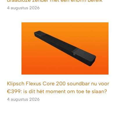
4 augustus 2026
Klipsch Flexus Core 200 soundbar nu voor
€399: is dit hét moment om toe te slaan?
4 augustus 2026