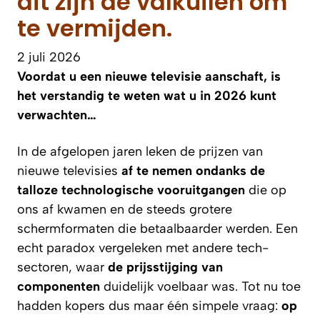
dit zijn de valkuilen om
te vermijden.
2 juli 2026
Voordat u een nieuwe televisie aanschaft, is
het verstandig te weten wat u in 2026 kunt
verwachten…
In de afgelopen jaren leken de prijzen van
nieuwe televisies
af te nemen ondanks de
talloze technologische vooruitgangen
die op
ons af kwamen en de steeds grotere
schermformaten die betaalbaarder werden. Een
echt paradox vergeleken met andere tech-
sectoren, waar
de prijsstijging van
componenten
duidelijk voelbaar was. Tot nu toe
hadden kopers dus maar één simpele vraag:
op