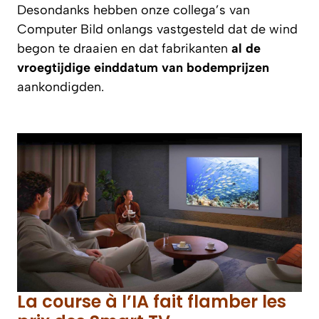
Desondanks hebben onze collega’s van
Computer Bild
onlangs vastgesteld dat de wind
begon te draaien en dat fabrikanten
al de
vroegtijdige einddatum van bodemprijzen
aankondigden.
La course à l’IA fait flamber les