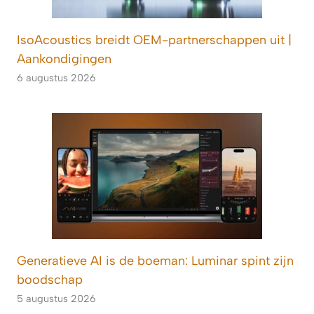
IsoAcoustics breidt OEM-partnerschappen uit |
Aankondigingen
6 augustus 2026
Generatieve AI is de boeman: Luminar spint zijn
boodschap
5 augustus 2026