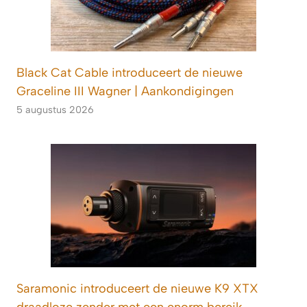
Black Cat Cable introduceert de nieuwe
Graceline III Wagner | Aankondigingen
5 augustus 2026
Saramonic introduceert de nieuwe K9 XTX
draadloze zender met een enorm bereik