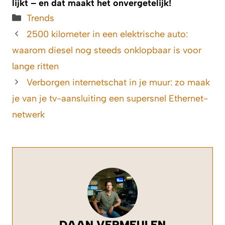
lijkt – en dat maakt het onvergetelijk!
Categorieën
Trends
2500 kilometer in een elektrische auto:
waarom diesel nog steeds onklopbaar is voor
lange ritten
Verborgen internetschat in je muur: zo maak
je van je tv-aansluiting een supersnel Ethernet-
netwerk
DAAN VERMEULEN