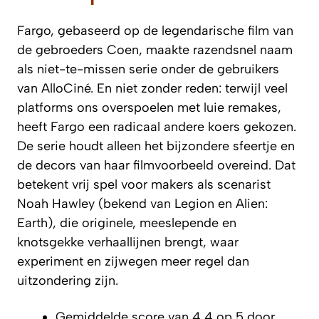
Fargo, gebaseerd op de legendarische film van
de gebroeders Coen, maakte razendsnel naam
als niet-te-missen serie onder de gebruikers
van AlloCiné. En niet zonder reden: terwijl veel
platforms ons overspoelen met luie remakes,
heeft Fargo een radicaal andere koers gekozen.
De serie houdt alleen het bijzondere sfeertje en
de decors van haar filmvoorbeeld overeind. Dat
betekent vrij spel voor makers als scenarist
Noah Hawley (bekend van Legion en Alien:
Earth), die originele, meeslepende en
knotsgekke verhaallijnen brengt, waar
experiment en zijwegen meer regel dan
uitzondering zijn.
Gemiddelde score van 4,4 op 5 door