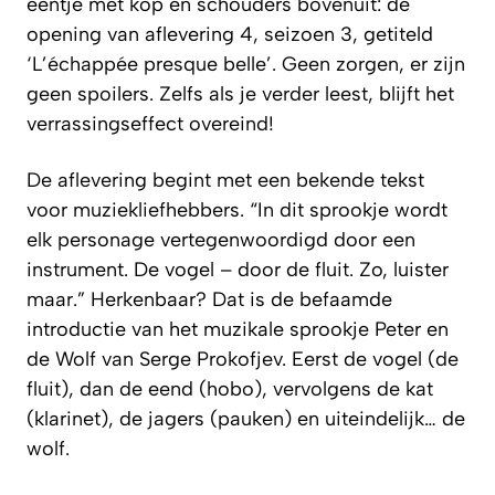
eentje met kop en schouders bovenuit: de
opening van aflevering 4, seizoen 3, getiteld
‘L’échappée presque belle’. Geen zorgen, er zijn
geen spoilers. Zelfs als je verder leest, blijft het
verrassingseffect overeind!
De aflevering begint met een bekende tekst
voor muziekliefhebbers. “In dit sprookje wordt
elk personage vertegenwoordigd door een
instrument. De vogel – door de fluit. Zo, luister
maar.” Herkenbaar? Dat is de befaamde
introductie van het muzikale sprookje Peter en
de Wolf van Serge Prokofjev. Eerst de vogel (de
fluit), dan de eend (hobo), vervolgens de kat
(klarinet), de jagers (pauken) en uiteindelijk… de
wolf.