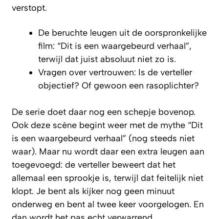
verstopt.
De beruchte leugen uit de oorspronkelijke
film: “Dit is een waargebeurd verhaal”,
terwijl dat juist absoluut niet zo is.
Vragen over vertrouwen: Is de verteller
objectief? Of gewoon een rasoplichter?
De serie doet daar nog een schepje bovenop.
Ook deze scène begint weer met de mythe “Dit
is een waargebeurd verhaal” (nog steeds niet
waar). Maar nu wordt daar een extra leugen aan
toegevoegd: de verteller beweert dat het
allemaal een sprookje is, terwijl dat feitelijk niet
klopt. Je bent als kijker nog geen minuut
onderweg en bent al twee keer voorgelogen. En
dan wordt het pas echt verwarrend…