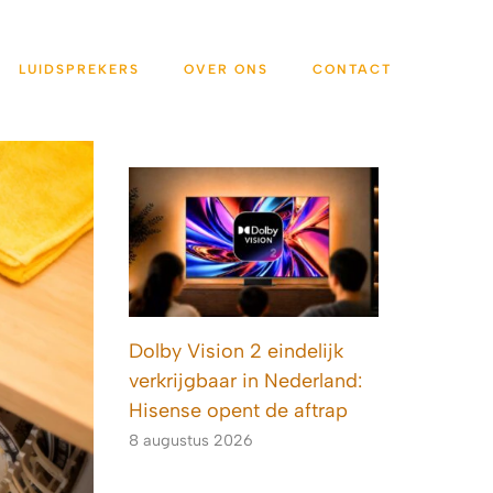
LUIDSPREKERS
OVER ONS
CONTACT
Dolby Vision 2 eindelijk
verkrijgbaar in Nederland:
Hisense opent de aftrap
8 augustus 2026