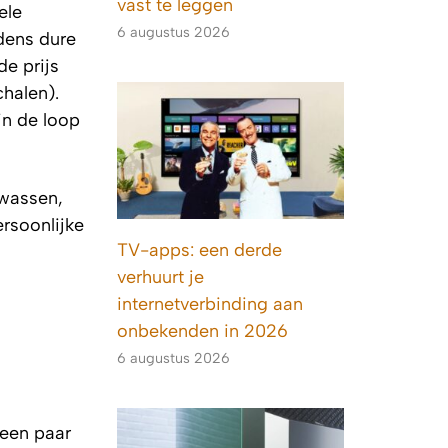
vast te leggen
ele
6 augustus 2026
jdens dure
de prijs
halen).
in de loop
 wassen,
ersoonlijke
TV-apps: een derde
verhuurt je
internetverbinding aan
onbekenden in 2026
6 augustus 2026
 een paar