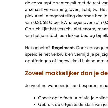
de consumptie samenvalt met de rest van 
arsenaal: verwarming, oven, licht, tv… Het 
piekuren! In tegenstelling daarmee ben je 
van 0,2068 € per kWh, tegenover zo’n 0,2
Op zich lijkt het verschil niet enorm, maar
van het jaar tóch een lekker bedrag bij elk
Het geheim?
Regelmaat.
Door consequent
spreid je het verbruik en vermijd je prijzi
opofferingen of ingewikkeld huishoudm
Zoveel makkelijker dan je de
Je weet nu wanneer je kan besparen, maar
Check op je factuur of via je onlin
Gebruik de uitgestelde start van j