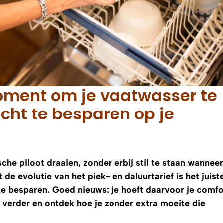
moment om je vaatwasser te
écht te besparen op je
he piloot draaien, zonder erbij stil te staan wanneer
 de evolutie van het piek- en daluurtarief is het jui
e besparen. Goed nieuws: je hoeft daarvoor je comfo
 verder en ontdek hoe je zonder extra moeite die