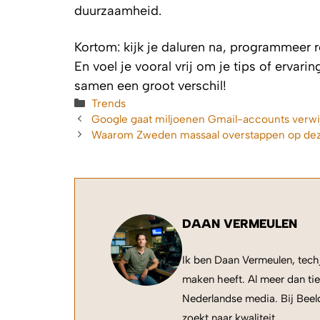
duurzaamheid.
Kortom: kijk je daluren na, programmeer r
En voel je vooral vrij om je tips of erv
samen een groot verschil!
Categorieën
Trends
Google gaat miljoenen Gmail-accounts verwijd
Waarom Zweden massaal overstappen op deze
DAAN VERMEULEN
Ik ben Daan Vermeulen, techj
maken heeft. Al meer dan tie
Nederlandse media. Bij Beeld
zoekt naar kwaliteit.