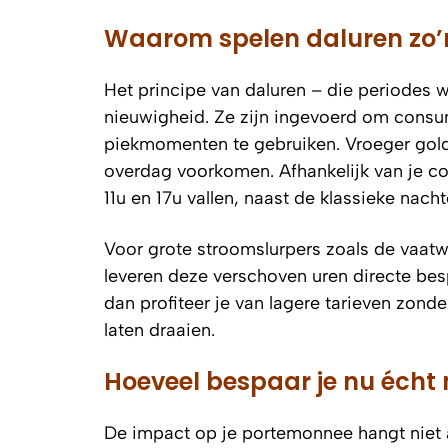
Waarom spelen daluren zo’n 
Het principe van daluren – die periodes wa
nieuwigheid. Ze zijn ingevoerd om consu
piekmomenten te gebruiken. Vroeger gold 
overdag voorkomen. Afhankelijk van je co
11u en 17u vallen, naast de klassieke nach
Voor grote stroomslurpers zoals de vaatwa
leveren deze verschoven uren directe be
dan profiteer je van lagere tarieven zonde
laten draaien.
Hoeveel bespaar je nu écht
De impact op je portemonnee hangt niet 