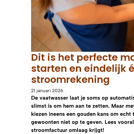
Dit is het perfecte 
starten en eindelijk 
stroomrekening
21 januari 2026
De vaatwasser laat je soms op automatisc
slimst is om hem aan te zetten. Maar met
kiezen ineens een gouden kans om echt t
gewoonten niet op te geven. Lees vooral
stroomfactuur omlaag krijgt!