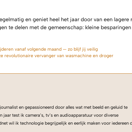
egelmatig en geniet heel het jaar door van een lagere 
aringen te delen met de gemeenschap: kleine besparinge
eren vanaf volgende maand — zo blijf jij veilig
 revolutionaire vervanger van wasmachine en droger
ournalist en gepassioneerd door alles wat met beeld en geluid te
n jaar test ik camera’s, tv’s en audioapparatuur voor diverse
net wil ik technologie begrijpelijk en eerlijk maken voor iedereen 