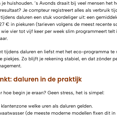
je huishouden. ’s Avonds draait bij veel mensen het h
resultaat? Je compteur registreert alles als verbruik ti
tijdens daluren een stuk voordeliger uit: een gemiddel
7 € in piekuren (tarieven volgens de meest recente sc
 wie vier tot vijf keer per week slim programmeert telt 
aar.
 tijdens daluren en liefst met het eco-programma te
ge piekjes. Zo blijft je rekening stabiel, en dat zónder p
anagement.
nkt: daluren in de praktijk
 hoe begin je eraan? Geen stress, het is simpel:
e klantenzone welke uren als daluren gelden.
e vaatwasser (de meeste moderne modellen fixen dit in