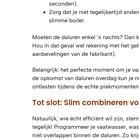
seconden).
Zorg dat je niet tegelijkertijd and
slimme boiler.
Moeten de daluren enkel ’s nachts? Dan ku
Hou in dat geval wel rekening met het gel
aanbevelingen van de fabrikant).
Belangrijk: het perfecte moment om je vaa
de opkomst van daluren overdag kun je nu
ontlasten tijdens de echte piekmomenten
Tot slot: Slim combineren v
Natuurlijk, wie écht efficiënt wil zijn, st
tegelijk! Programmeer je vaatwasser, was
niet overlappen binnen de daluren. Zo kr