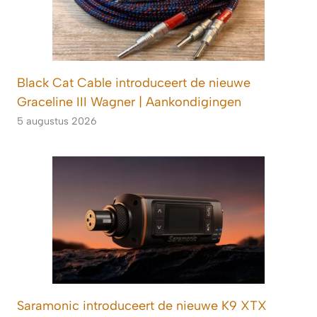
Black Cat Cable introduceert de nieuwe
Graceline III Wagner | Aankondigingen
5 augustus 2026
Saramonic introduceert de nieuwe K9 XTX