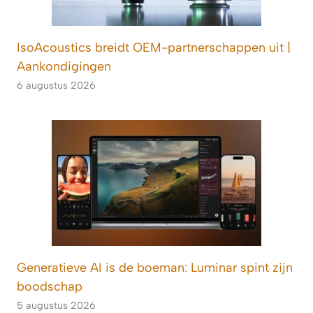
IsoAcoustics breidt OEM-partnerschappen uit |
Aankondigingen
6 augustus 2026
Generatieve AI is de boeman: Luminar spint zijn
boodschap
5 augustus 2026