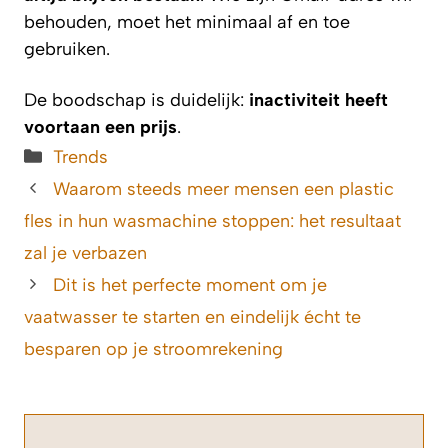
behouden, moet het minimaal af en toe
gebruiken.
De boodschap is duidelijk:
inactiviteit heeft
voortaan een prijs
.
Categorieën
Trends
Waarom steeds meer mensen een plastic
fles in hun wasmachine stoppen: het resultaat
zal je verbazen
Dit is het perfecte moment om je
vaatwasser te starten en eindelijk écht te
besparen op je stroomrekening