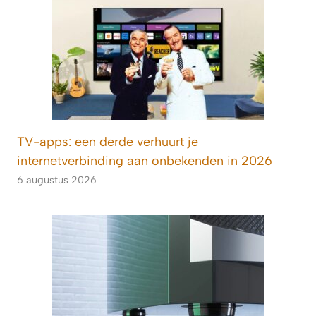
TV-apps: een derde verhuurt je
internetverbinding aan onbekenden in 2026
6 augustus 2026