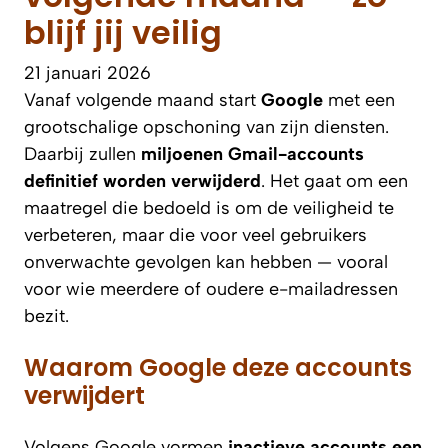
blijf jij veilig
21 januari 2026
Vanaf volgende maand start
Google
met een
grootschalige opschoning van zijn diensten.
Daarbij zullen
miljoenen Gmail-accounts
definitief worden verwijderd
. Het gaat om een
maatregel die bedoeld is om de veiligheid te
verbeteren, maar die voor veel gebruikers
onverwachte gevolgen kan hebben — vooral
voor wie meerdere of oudere e-mailadressen
bezit.
Waarom Google deze accounts
verwijdert
Volgens Google vormen
inactieve accounts een