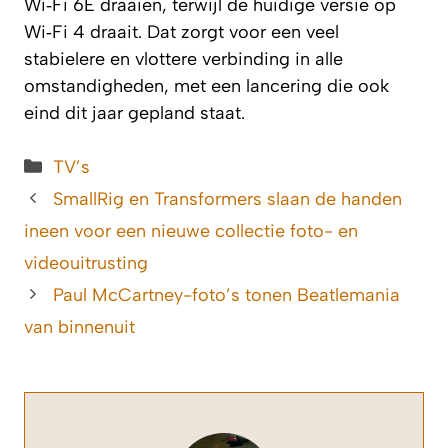
Wi‑Fi 6E draaien, terwijl de huidige versie op
Wi‑Fi 4 draait. Dat zorgt voor een veel
stabielere en vlottere verbinding in alle
omstandigheden, met een lancering die ook
eind dit jaar gepland staat.
Categorieën
TV’s
SmallRig en Transformers slaan de handen
ineen voor een nieuwe collectie foto- en
videouitrusting
Paul McCartney-foto’s tonen Beatlemania
van binnenuit