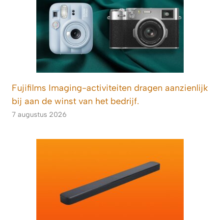
Fujifilms Imaging-activiteiten dragen aanzienlijk
bij aan de winst van het bedrijf.
7 augustus 2026