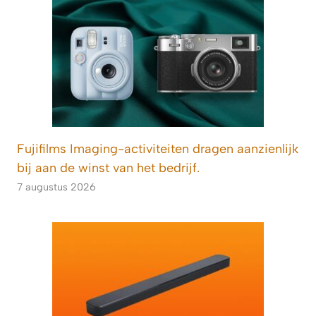
Fujifilms Imaging-activiteiten dragen aanzienlijk
bij aan de winst van het bedrijf.
7 augustus 2026