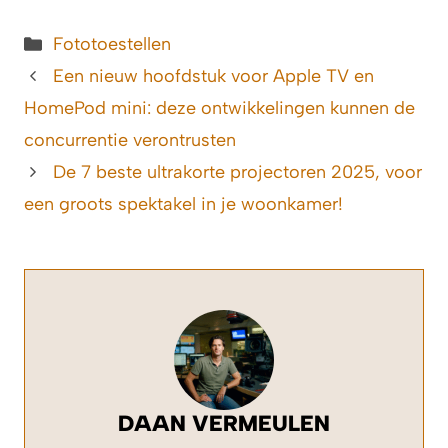
Categorieën
Fototoestellen
Een nieuw hoofdstuk voor Apple TV en
HomePod mini: deze ontwikkelingen kunnen de
concurrentie verontrusten
De 7 beste ultrakorte projectoren 2025, voor
een groots spektakel in je woonkamer!
DAAN VERMEULEN