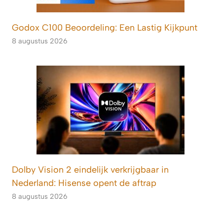
Godox C100 Beoordeling: Een Lastig Kijkpunt
8 augustus 2026
Dolby Vision 2 eindelijk verkrijgbaar in
Nederland: Hisense opent de aftrap
8 augustus 2026