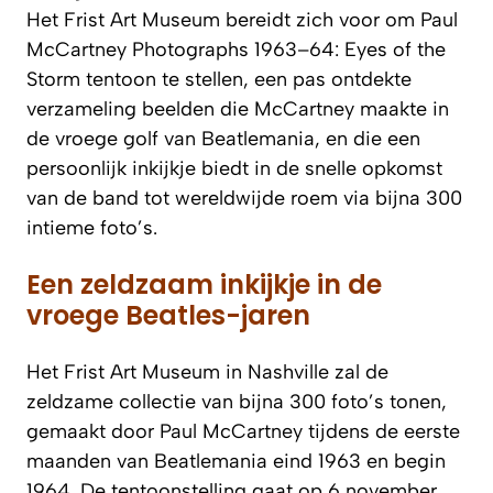
Het Frist Art Museum bereidt zich voor om
Paul
McCartney Photographs 1963–64: Eyes of the
Storm
tentoon te stellen, een pas ontdekte
verzameling beelden die McCartney maakte in
de vroege golf van Beatlemania, en die een
persoonlijk inkijkje biedt in de snelle opkomst
van de band tot wereldwijde roem via bijna 300
intieme foto’s.
Een zeldzaam inkijkje in de
vroege Beatles-jaren
Het Frist Art Museum in Nashville zal de
zeldzame collectie van bijna 300 foto’s tonen,
gemaakt door Paul McCartney tijdens de eerste
maanden van Beatlemania eind 1963 en begin
1964. De tentoonstelling gaat op 6 november