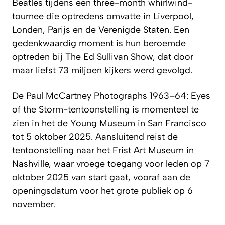
Beatles tijdens een three-month whirlwind-
tournee die optredens omvatte in Liverpool,
Londen, Parijs en de Verenigde Staten. Een
gedenkwaardig moment is hun beroemde
optreden bij The Ed Sullivan Show, dat door
maar liefst 73 miljoen kijkers werd gevolgd.
De
Paul McCartney Photographs 1963–64: Eyes
of the Storm
-tentoonstelling is momenteel te
zien in het de Young Museum in San Francisco
tot 5 oktober 2025. Aansluitend reist de
tentoonstelling naar het Frist Art Museum in
Nashville, waar vroege toegang voor leden op 7
oktober 2025 van start gaat, vooraf aan de
openingsdatum voor het grote publiek op 6
november.