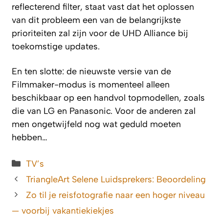
reflecterend filter, staat vast dat het oplossen
van dit probleem een van de belangrijkste
prioriteiten zal zijn voor de UHD Alliance bij
toekomstige updates.
En ten slotte: de nieuwste versie van de
Filmmaker-modus is momenteel alleen
beschikbaar op een handvol topmodellen, zoals
die van LG en Panasonic. Voor de anderen zal
men ongetwijfeld nog wat geduld moeten
hebben…
Categorieën
TV’s
TriangleArt Selene Luidsprekers: Beoordeling
Zo til je reisfotografie naar een hoger niveau
— voorbij vakantiekiekjes