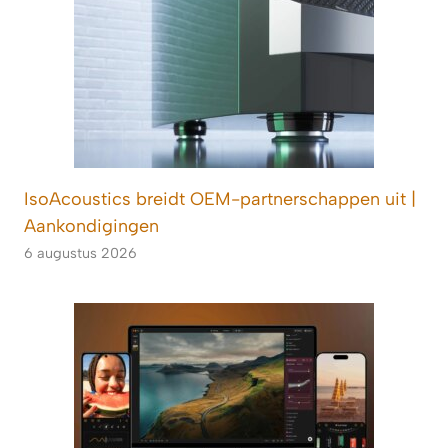
IsoAcoustics breidt OEM-partnerschappen uit |
Aankondigingen
6 augustus 2026