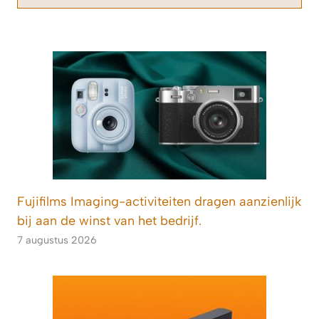
Fujifilms Imaging-activiteiten dragen aanzienlijk
bij aan de winst van het bedrijf.
7 augustus 2026