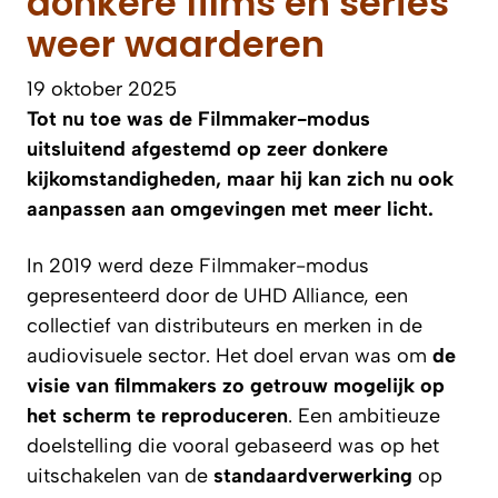
donkere films en series
weer waarderen
19 oktober 2025
Tot nu toe was de Filmmaker-modus
uitsluitend afgestemd op zeer donkere
kijkomstandigheden, maar hij kan zich nu ook
aanpassen aan omgevingen met meer licht.
In 2019 werd deze Filmmaker-modus
gepresenteerd door de UHD Alliance, een
collectief van distributeurs en merken in de
audiovisuele sector. Het doel ervan was om
de
visie van filmmakers zo getrouw mogelijk op
het scherm te reproduceren
. Een ambitieuze
doelstelling die vooral gebaseerd was op het
uitschakelen van de
standaardverwerking
op