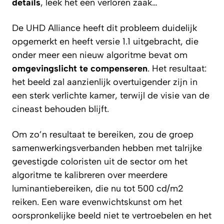
details
, leek het een verloren zaak…
De UHD Alliance heeft dit probleem duidelijk
opgemerkt en heeft versie 1.1 uitgebracht, die
onder meer een nieuw algoritme bevat om
omgevingslicht te compenseren
. Het resultaat:
het beeld zal aanzienlijk overtuigender zijn in
een sterk verlichte kamer, terwijl de visie van de
cineast behouden blijft.
Om zo’n resultaat te bereiken, zou de groep
samenwerkingsverbanden hebben met talrijke
gevestigde coloristen uit de sector om het
algoritme te kalibreren over meerdere
luminantiebereiken, die nu tot 500 cd/m2
reiken. Een ware evenwichtskunst om het
oorspronkelijke beeld niet te vertroebelen en het