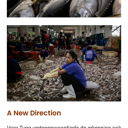
A New Direction
Voor Tung vertegenwoordigde de erkenning ook