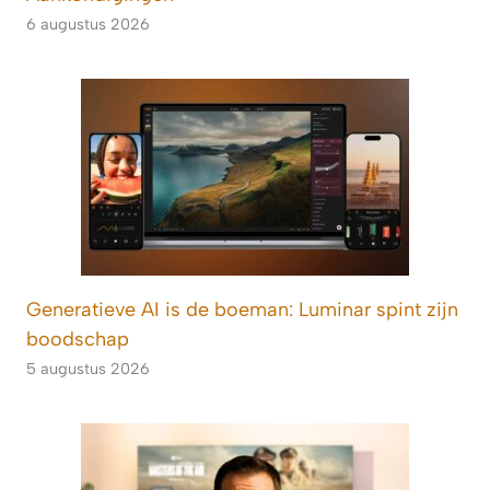
6 augustus 2026
Generatieve AI is de boeman: Luminar spint zijn
boodschap
5 augustus 2026