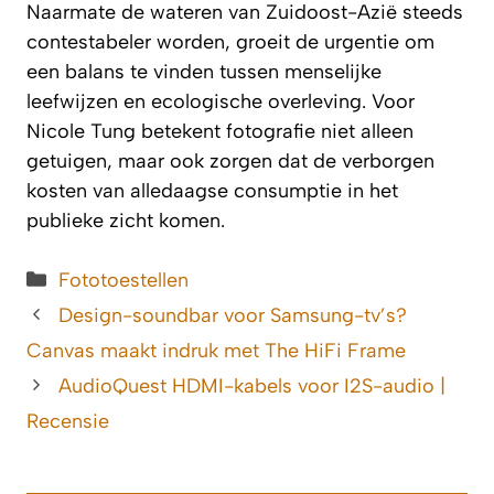
Naarmate de wateren van Zuidoost-Azië steeds
contestabeler worden, groeit de urgentie om
een balans te vinden tussen menselijke
leefwijzen en ecologische overleving. Voor
Nicole Tung betekent fotografie niet alleen
getuigen, maar ook zorgen dat de verborgen
kosten van alledaagse consumptie in het
publieke zicht komen.
Categorieën
Fototoestellen
Design-soundbar voor Samsung-tv’s?
Canvas maakt indruk met The HiFi Frame
AudioQuest HDMI-kabels voor I2S-audio |
Recensie