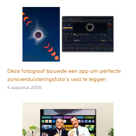
Deze fotograaf bouwde een app om perfecte
zonsverduisteringsfoto’s vast te leggen
6 augustus 2026