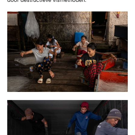
door destructieve vismethoden.