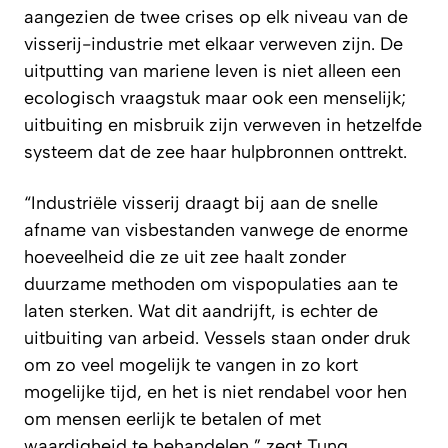
aangezien de twee crises op elk niveau van de
visserij-industrie met elkaar verweven zijn. De
uitputting van mariene leven is niet alleen een
ecologisch vraagstuk maar ook een menselijk;
uitbuiting en misbruik zijn verweven in hetzelfde
systeem dat de zee haar hulpbronnen onttrekt.
“Industriële visserij draagt bij aan de snelle
afname van visbestanden vanwege de enorme
hoeveelheid die ze uit zee haalt zonder
duurzame methoden om vispopulaties aan te
laten sterken. Wat dit aandrijft, is echter de
uitbuiting van arbeid. Vessels staan onder druk
om zo veel mogelijk te vangen in zo kort
mogelijke tijd, en het is niet rendabel voor hen
om mensen eerlijk te betalen of met
waardigheid te behandelen,” zegt Tung.