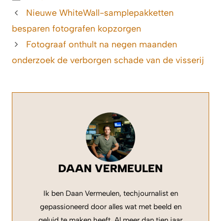
Nieuwe WhiteWall-samplepakketten
besparen fotografen kopzorgen
Fotograaf onthult na negen maanden
onderzoek de verborgen schade van de visserij
DAAN VERMEULEN
Ik ben Daan Vermeulen, techjournalist en
gepassioneerd door alles wat met beeld en
geluid te maken heeft. Al meer dan tien jaar