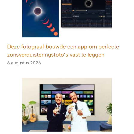
Deze fotograaf bouwde een app om perfecte
zonsverduisteringsfoto’s vast te leggen
6 augustus 2026