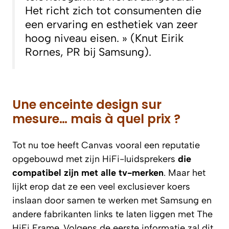
Het richt zich tot consumenten die
een ervaring en esthetiek van zeer
hoog niveau eisen. »
(Knut Eirik
Rornes, PR bij Samsung).
Une enceinte design sur
mesure… mais à quel prix ?
Tot nu toe heeft Canvas vooral een reputatie
opgebouwd met zijn HiFi-luidsprekers
die
compatibel zijn met alle tv-merken
. Maar het
lijkt erop dat ze een veel exclusiever koers
inslaan door samen te werken met Samsung en
andere fabrikanten links te laten liggen met The
HiFi Frame. Volgens de eerste informatie zal dit