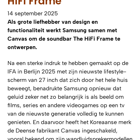
HiFi Frame
14 september 2025
Als grote liefhebber van design en
functionaliteit werkt Samsung samen met
Canvas om de soundbar The HiFi Frame te
ontwerpen.
Na een sterke indruk te hebben gemaakt op de
IFA in Berlijn 2025 met zijn nieuwste lifestyle-
scherm van 27 inch dat zich door het hele huis
beweegt, benadrukte Samsung opnieuw dat
geluid zeker net zo belangrijk is als beeld om
films, series en andere videogames op een tv
van de nieuwste generatie volledig te kunnen
genieten. En daarvoor heeft het Koreaanse merk
de Deense fabrikant Canvas ingeschakeld,
vooral bekend om zijn wandluidsprekermodellen