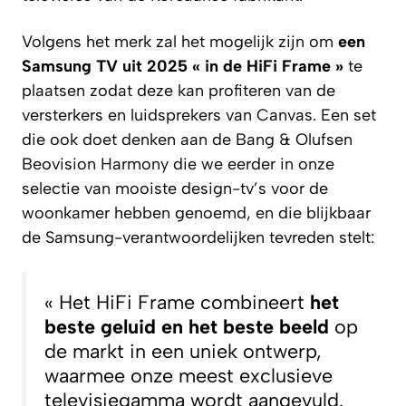
Volgens het merk zal het mogelijk zijn om
een
Samsung TV uit 2025
« in de HiFi Frame »
te
plaatsen zodat deze kan profiteren van de
versterkers en luidsprekers van Canvas. Een set
die ook doet denken aan de
Bang & Olufsen
Beovision Harmony
die we eerder in onze
selectie van mooiste design-tv’s voor de
woonkamer hebben genoemd, en die blijkbaar
de Samsung-verantwoordelijken tevreden stelt:
« Het HiFi Frame combineert
het
beste geluid en het beste beeld
op
de markt in een uniek ontwerp,
waarmee onze meest exclusieve
televisiegamma wordt aangevuld.