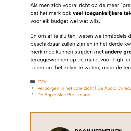
Als men zich vooral richt op de meer “p
dat het merk ook
veel toegankelijkere tel
voor elk budget wel wat wils.
En om af te sluiten, weten we inmiddels 
beschikbaar zullen zijn en in het derde kw
merk mee kunnen strijden met
andere gro
teruggewonnen op de markt voor high-end 
duren om het zeker te weten, maar de tec
Categorieën
TV’s
Verborgen in het volle zicht | De Audio Cynic
De Apple Mac Pro is dood
DAAN VERMEULEN