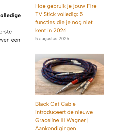
Hoe gebruik je jouw Fire
TV Stick volledig: 5
volledige
functies die je nog niet
kent in 2026
erste
5 augustus 2026
even een
Black Cat Cable
introduceert de nieuwe
Graceline III Wagner |
Aankondigingen