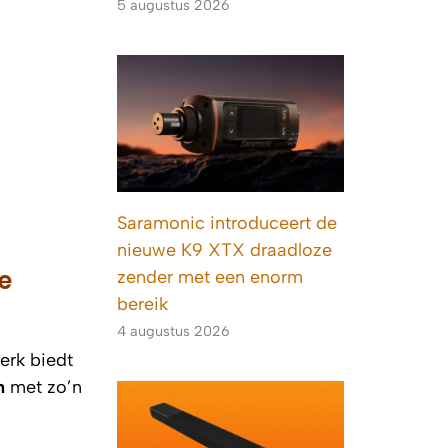
5 augustus 2026
Saramonic introduceert de
nieuwe K9 XTX draadloze
e
zender met een enorm
bereik
4 augustus 2026
merk biedt
n
met zo’n