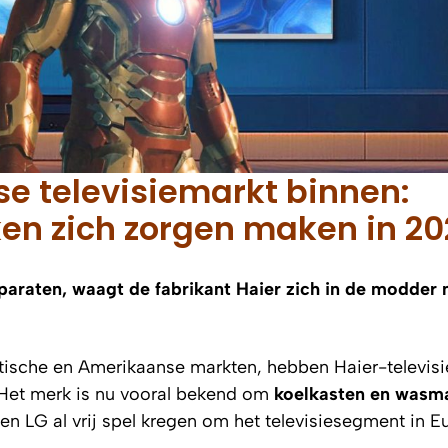
se televisiemarkt binnen:
n zich zorgen maken in 20
paraten, waagt de fabrikant Haier zich in de modder 
tische en Amerikaanse markten, hebben Haier-televisi
 Het merk is nu vooral bekend om
koelkasten en wasm
en LG al vrij spel kregen om het televisiesegment in E