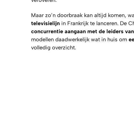
veroveren.
Maar zo’n doorbraak kan altijd komen, wa
televisielijn
in Frankrijk te lanceren. De Ch
concurrentie aangaan met de leiders van
modellen daadwerkelijk wat in huis om
ee
volledig overzicht.