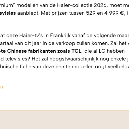
remium” modellen van de Haier-collectie 2026, moet 
evisies
aanbiedt. Met prijzen tussen 529 en 4 999 €, is
dat deze Haier-tv’s in Frankrijk vanaf de volgende maa
artaal van dit jaar in de verkoop zullen komen. Zal het
te Chinese fabrikanten zoals TCL
, die al LG hebben
televisies? Het zal hoogstwaarschijnlijk nog enkele 
hnische fiche van deze eerste modellen oogt veelbelo
us