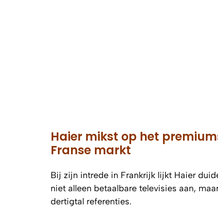
Haier mikst op het premiu
Franse markt
Bij zijn intrede in Frankrijk lijkt Haier d
niet alleen betaalbare televisies aan, maa
dertigtal referenties.