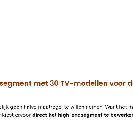
msegment met 30 TV-modellen voor d
uidelijk geen halve maatregel te willen nemen. Want het 
r kiest ervoor
direct het high-endsegment te bewerke