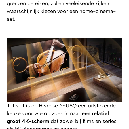
grenzen bereiken, zullen veeleisende kijkers
waarschijnlijk kiezen voor een home-cinema-
set.
Tot slot is de Hisense 65U8Q een uitstekende
keuze voor wie op zoek is naar
een relatief
groot 4K-scherm
dat zowel bij films en series
als bij videogames en andere