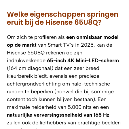
Welke eigenschappen springen
eruit bij de Hisense 65U8Q?
Om zich te profileren als
een onmisbaar model
op de markt
van Smart TV’s in 2025, kan de
Hisense 65U8Q rekenen op zijn
indrukwekkende
65-inch 4K Mini-LED-scherm
(164 cm diagonaal) dat een zeer breed
kleurbereik biedt, evenals een precieze
achtergrondverlichting om halo-technische
randen te beperken (hoewel die bij sommige
content toch kunnen blijven bestaan). Een
maximale helderheid van 5.000 nits en een
natuurlijke verversingssnelheid van 165 Hz
zullen ook de liefhebbers van prachtige beelden