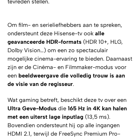
tevreden stellen.
Om film- en serieliefhebbers aan te spreken,
ondersteunt deze Hisense-tv ook
alle
geavanceerde HDR-formats
(HDR 10+, HLG,
Dolby Vision…) om een zo spectaculair
mogelijke cinema-ervaring te bieden. Daarnaast
zijn er de Cinéma- en Filmmaker-modus voor
een
beeldweergave die volledig trouw is aan
de visie van de regisseur
.
Wat gaming betreft, beschikt deze tv over een
Ultra Geve-Modus
die
165 Hz in 4K kan halen
met een uiterst lage inputlag
(13,5 ms).
Bovendien ondersteunt hij op alle ingangen
HDMI 2.1, terwijl de FreeSync Premium Pro-