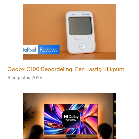
Godox C100 Beoordeling: Een Lastig Kijkpunt
8 augustus 2026