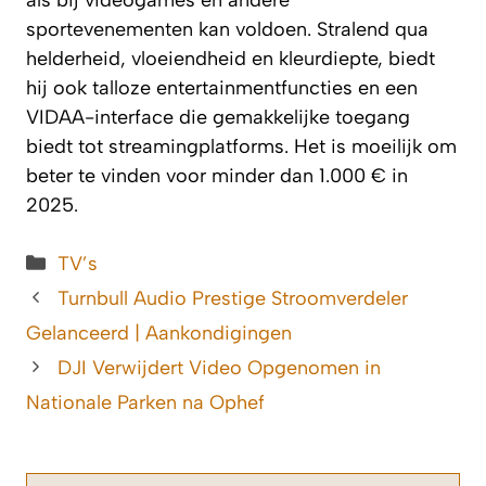
sportevenementen kan voldoen. Stralend qua
helderheid, vloeiendheid en kleurdiepte, biedt
hij ook talloze entertainmentfuncties en een
VIDAA-interface die gemakkelijke toegang
biedt tot streamingplatforms. Het is moeilijk om
beter te vinden voor minder dan 1.000 € in
2025.
Categorieën
TV’s
Turnbull Audio Prestige Stroomverdeler
Gelanceerd | Aankondigingen
DJI Verwijdert Video Opgenomen in
Nationale Parken na Ophef