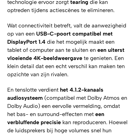
technologie ervoor zorgt
tearing
die kan
optreden tijdens actiescènes te elimineren.
Wat connectiviteit betreft, valt de aanwezigheid
op van een
USB-C-poort compatibel met
DisplayPort 1.4
die het mogelijk maakt een
tablet of computer aan te sluiten en
een uiterst
vloeiende 4K-beeldweergave
te genieten. Een
klein detail dat een echt verschil kan maken ten
opzichte van zijn rivalen.
En tenslotte verdient
het 4.1.2-kanaals
audiosysteem
(compatibel met Dolby Atmos en
Dolby Audio) een eervolle vermelding, omdat
het bas- en surround-effecten met
een
verbluffende precisie
kan reproduceren. Hoewel
de luidsprekers bij hoge volumes snel hun