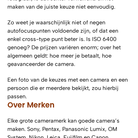
maken van de juiste keuze niet eenvoudig.
Zo weet je waarschijnlijk niet of negen
autofocuspunten voldoende zijn, of dat een
enkel cross-type punt beter is. Is ISO 6400
genoeg? De prijzen variëren enorm; over het
algemeen geldt: hoe meer je betaalt, hoe
geavanceerder de camera.
Een foto van de keuzes met een camera en een
persoon die er meerdere bekijkt, zou hierbij
passen.
Over Merken
Elke grote cameramerk kan goede camera’s
maken. Sony, Pentax, Panasonic Lumix, OM
System, Nikon, Leica, Fujifilm en Canon