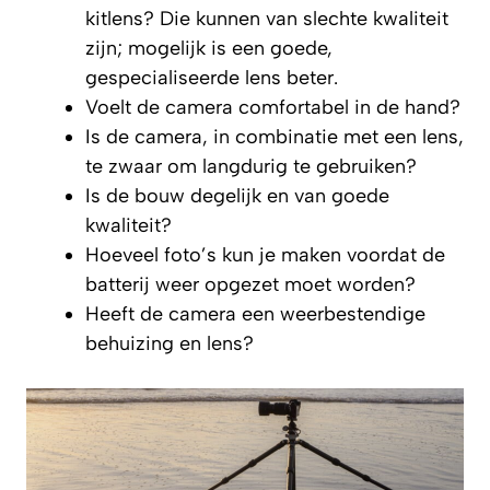
kitlens? Die kunnen van slechte kwaliteit
zijn; mogelijk is een goede,
gespecialiseerde lens beter.
Voelt de camera comfortabel in de hand?
Is de camera, in combinatie met een lens,
te zwaar om langdurig te gebruiken?
Is de bouw degelijk en van goede
kwaliteit?
Hoeveel foto’s kun je maken voordat de
batterij weer opgezet moet worden?
Heeft de camera een weerbestendige
behuizing en lens?