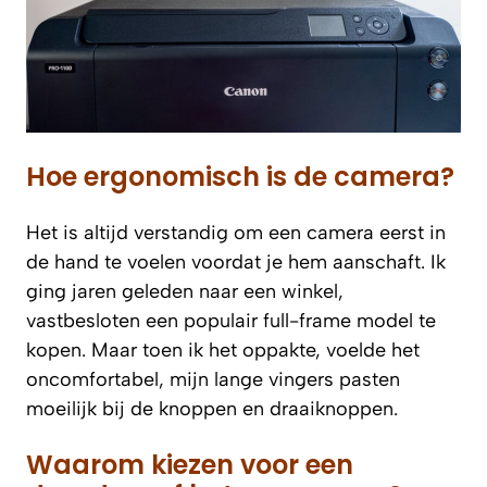
Hoe ergonomisch is de camera?
Het is altijd verstandig om een camera eerst in
de hand te voelen voordat je hem aanschaft. Ik
ging jaren geleden naar een winkel,
vastbesloten een populair full-frame model te
kopen. Maar toen ik het oppakte, voelde het
oncomfortabel, mijn lange vingers pasten
moeilijk bij de knoppen en draaiknoppen.
Waarom kiezen voor een