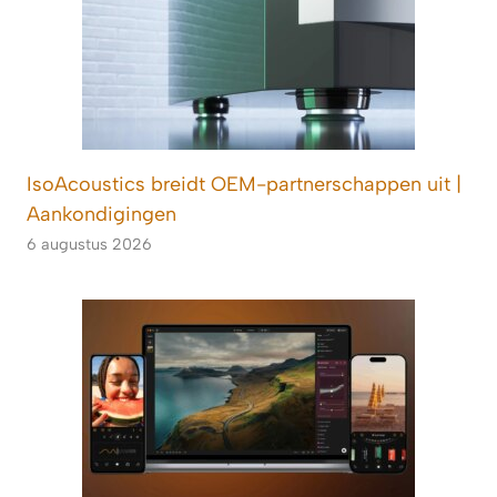
IsoAcoustics breidt OEM-partnerschappen uit |
Aankondigingen
6 augustus 2026