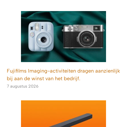
Fujifilms Imaging-activiteiten dragen aanzienlijk
bij aan de winst van het bedrijf.
7 augustus 2026