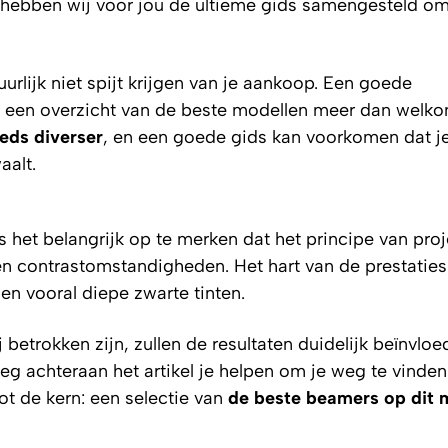
g hebben wij voor jou de ultieme gids samengesteld om
uurlijk niet spijt krijgen van je aankoop. Een goede
is een overzicht van de beste modellen meer dan welk
eds diverser
, en een goede gids kan voorkomen dat j
aalt.
 het belangrijk op te merken dat het principe van proj
 en contrastomstandigheden. Het hart van de prestaties 
 en vooral diepe zwarte tinten.
betrokken zijn, zullen de resultaten duidelijk beïnvloed
tleg achteraan het artikel je helpen om je weg te vinden
t de kern: een selectie van
de beste beamers op dit