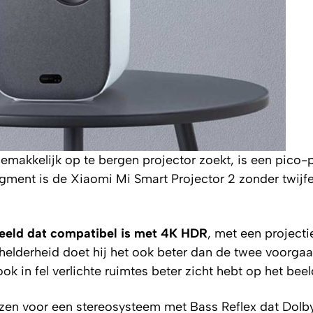
emakkelijk op te bergen projector zoekt, is een pico-
segment is de Xiaomi Mi Smart Projector 2 zonder twijf
eeld dat compatibel is met 4K HDR
, met een projecti
helderheid doet hij het ook beter dan de twee voorga
ook in fel verlichte ruimtes beter zicht hebt op het beel
ozen voor een stereosysteem met Bass Reflex dat Dolb