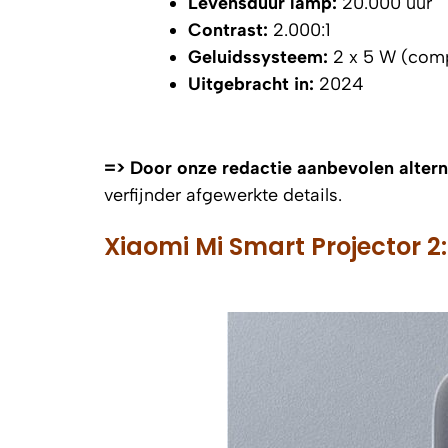
Levensduur lamp:
20.000 uur
Contrast:
2.000:1
Geluidssysteem:
2 x 5 W (comp
Uitgebracht in:
2024
=> Door onze redactie aanbevolen alterna
verfijnder afgewerkte details.
Xiaomi Mi Smart Projector 2