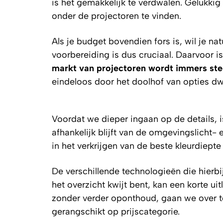
is het gemakkelijk te verdwalen. Gelukki
onder de projectoren te vinden.
Als je budget bovendien fors is, wil je nat
voorbereiding is dus cruciaal. Daarvoor 
markt van projectoren wordt immers ste
eindeloos door het doolhof van opties dw
Voordat we dieper ingaan op de details, is
afhankelijk blijft van de omgevingslicht-
in het verkrijgen van de beste kleurdiepte
De verschillende technologieën die hierbij 
het overzicht kwijt bent, kan een korte ui
zonder verder oponthoud, gaan we over to
gerangschikt op prijscategorie.