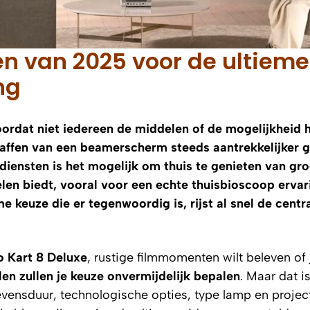
en van 2025 voor de ultieme
ng
ordat niet iedereen de middelen of de mogelijkheid 
haffen van een beamerscherm steeds aantrekkelijker 
iensten is het mogelijk om thuis te genieten van gr
len biedt, vooral voor een echte thuisbioscoop ervar
e keuze die er tegenwoordig is, rijst al snel de centr
o Kart 8 Deluxe
, rustige filmmomenten wilt beleven of 
en zullen je keuze onvermijdelijk bepalen
. Maar dat is
 levensduur, technologische opties, type lamp en projec