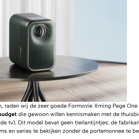
en, raden wij de zeer goede Formovie Xming Page One a
budget
die gewoon willen kennismaken met de thuisb
e tv). Dit model bevat geen tierlantijntjes: de fabrikan
ms en series te bekijken zonder de portemonnee te be