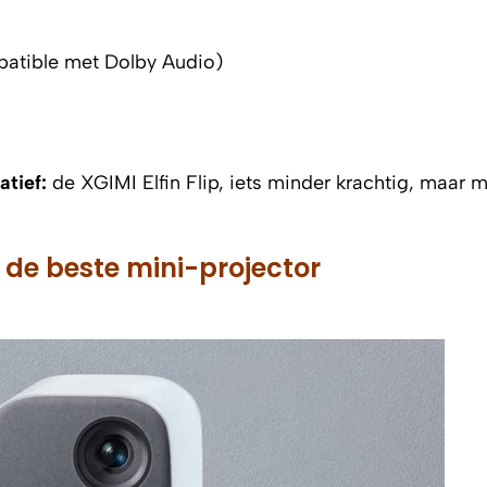
atible met Dolby Audio)
tief:
de XGIMI Elfin Flip, iets minder krachtig, maar 
: de beste mini-projector