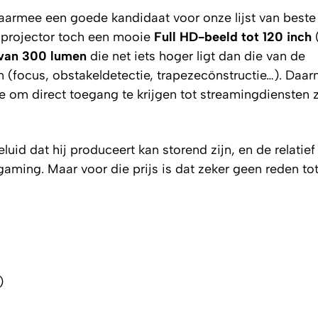
aarmee een goede kandidaat voor onze lijst van beste
 projector toch een mooie
Full HD-beeld tot 120 inch
 van 300 lumen
die net iets hoger ligt dan die van de
n (focus, obstakeldetectie, trapezecönstructie…). Daar
e om direct toegang te krijgen tot streamingdiensten 
luid dat hij produceert kan storend zijn, en de relatief
aming. Maar voor die prijs is dat zeker geen reden tot
)