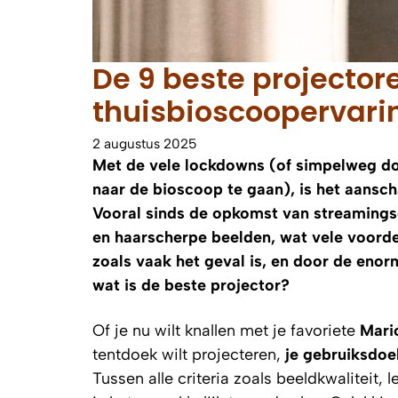
De 9 beste projector
thuisbioscoopervari
2 augustus 2025
Met de vele lockdowns (of simpelweg do
naar de bioscoop te gaan), is het aansc
Vooral sinds de opkomst van streamingsd
en haarscherpe beelden, wat vele voorde
zoals vaak het geval is, en door de enorm
wat is de beste projector?
Of je nu wilt knallen met je favoriete
Mari
tentdoek wilt projecteren,
je gebruiksdoel
Tussen alle criteria zoals beeldkwaliteit,