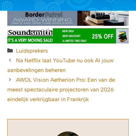
Categorieën
Luidsprekers
Na Netflix laat YouTube nu ook AI jouw
aanbevelingen beheren
AWOL Vision Aetherion Pro: Een van de
meest spectaculaire projectoren van 2026
eindelijk verkrijgbaar in Frankrijk