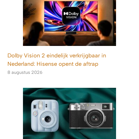
Dolby Vision 2 eindelijk verkrijgbaar in
Nederland: Hisense opent de aftrap
8 augustus 2026