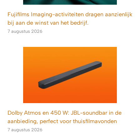
Fujifilms Imaging-activiteiten dragen aanzienlijk
bij aan de winst van het bedrijf.
7 augustus 2026
Dolby Atmos en 450 W: JBL-soundbar in de
aanbieding, perfect voor thuisfilmavonden
7 augustus 2026