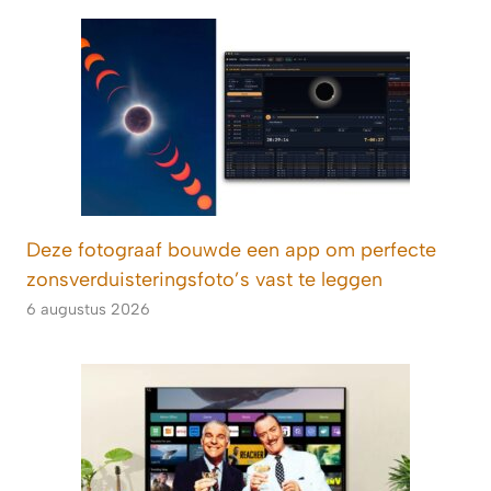
Deze fotograaf bouwde een app om perfecte
zonsverduisteringsfoto’s vast te leggen
6 augustus 2026