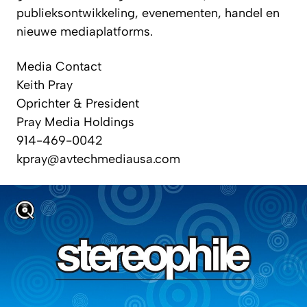
publieksontwikkeling, evenementen, handel en
nieuwe mediaplatforms.
Media Contact
Keith Pray
Oprichter & President
Pray Media Holdings
914-469-0042
kpray@avtechmediausa.com