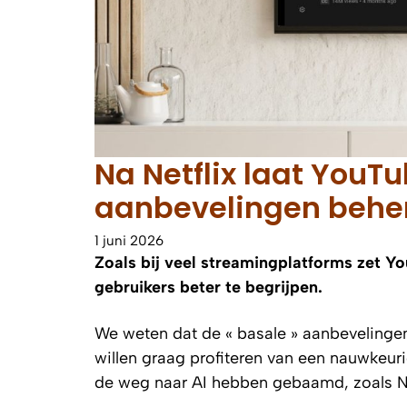
Na Netflix laat YouT
aanbevelingen behe
1 juni 2026
Zoals bij veel streamingplatforms zet Y
gebruikers beter te begrijpen.
We weten dat de « basale » aanbevelingen 
willen graag profiteren van een nauwkeuri
de weg naar AI hebben gebaamd, zoals Net