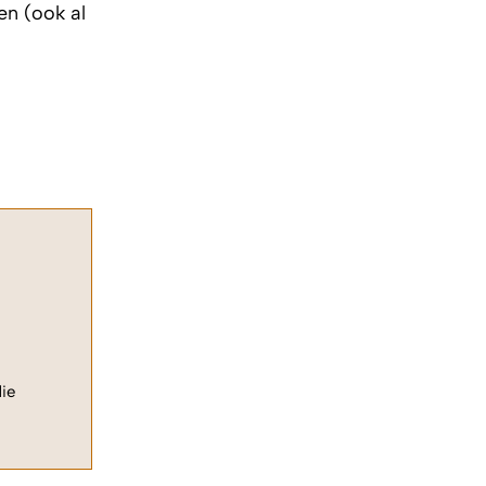
en (ook al
die