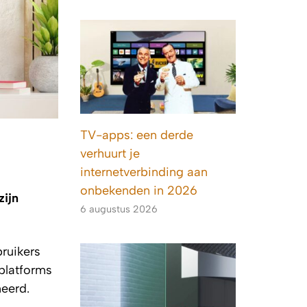
TV-apps: een derde
verhuurt je
internetverbinding aan
onbekenden in 2026
zijn
6 augustus 2026
bruikers
gplatforms
meerd.