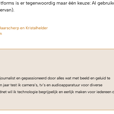
atforms is er tegenwoordig maar één keuze: AI gebruik
ervan).
aarscherp en Kristalhelder
en
ournalist en gepassioneerd door alles wat met beeld en geluid te
n jaar test ik camera’s, tv’s en audioapparatuur voor diverse
net wil ik technologie begrijpelijk en eerlijk maken voor iedereen 