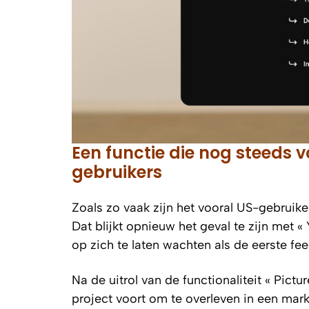
Een functie die nog steeds 
gebruikers
Zoals zo vaak zijn het vooral US-gebruike
Dat blijkt opnieuw het geval te zijn met « 
op zich te laten wachten als de eerste fe
Na de uitrol van de functionaliteit « Pictu
project voort om te overleven in een mar