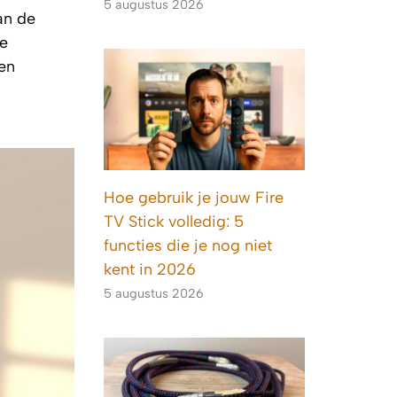
5 augustus 2026
an de
ze
gen
Hoe gebruik je jouw Fire
TV Stick volledig: 5
functies die je nog niet
kent in 2026
5 augustus 2026