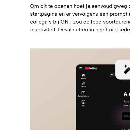
Om dit te openen hoef je eenvoudigweg o
startpagina en er vervolgens een prompt 
collega’s bij
GNT
zou de feed voortdurend
inactiviteit. Desalniettemin heeft niet ied