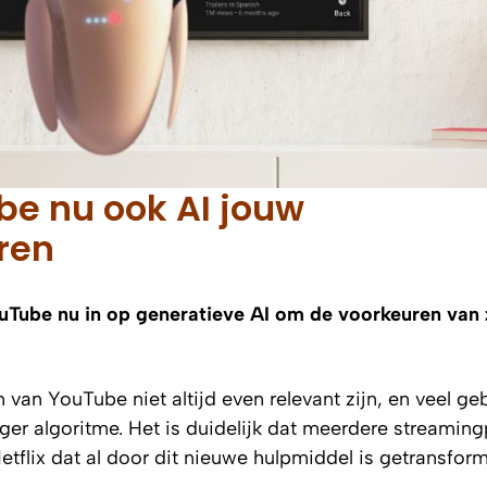
ube nu ook AI jouw
ren
ouTube nu in op generatieve AI om de voorkeuren van 
van YouTube niet altijd even relevant zijn, en veel ge
ger algoritme. Het is duidelijk dat meerdere streamin
flix dat al door dit nieuwe hulpmiddel is getransfor