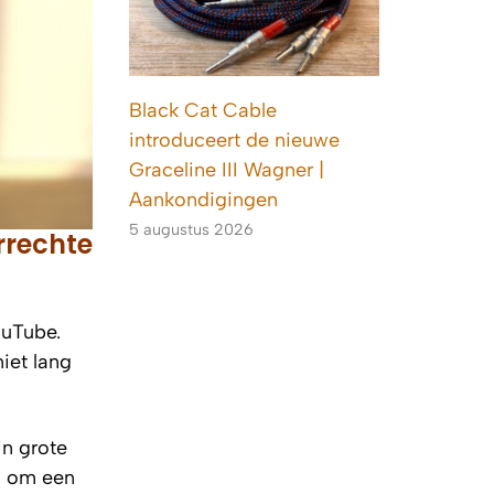
Black Cat Cable
introduceert de nieuwe
Graceline III Wagner |
Aankondigingen
5 augustus 2026
rrechte
ouTube.
niet lang
jn grote
n om een