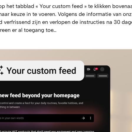
p het tabblad « Your custom feed » te klikken bovena
naar keuze in te voeren. Volgens de informatie van on
 verfrissend zijn en verlopen de instructies na 30 da
ereen er al toegang toe…