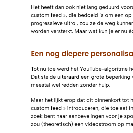
Het heeft dan ook niet lang geduurd voor
custom feed », die bedoeld is om een op
progressieve uitrol, zou ze de weg kunnen
worden versterkt. Maar wat kun je er nu é
Een nog diepere personalis
Tot nu toe werd het YouTube-algoritme h
Dat stelde uiteraard een grote beperking
meestal wel redden zonder hulp.
Maar het lijkt erop dat dit binnenkort to
custom feed » introduceren, die toelaat in
zoek bent naar aanbevelingen voor je spo
zou (theoretisch) een videostroom op ma