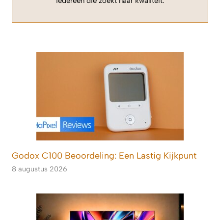
iedereen die zoekt naar kwaliteit.
Godox C100 Beoordeling: Een Lastig Kijkpunt
8 augustus 2026