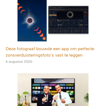
Deze fotograaf bouwde een app om perfecte
zonsverduisteringsfoto’s vast te leggen
6 augustus 2026