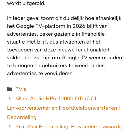
wordt uitgerold.
In ieder geval toont dit duidelijk hoe afhankelijk
het Google TV-platform in 2026 blijft van
advertenties, zeker gezien zijn financiële
situatie. Het blijft dus afwachten of het
toevoegen van deze nieuwe functionaliteit
voldoende zal zijn om Google TV weer op adem
te brengen en gebruikers te weerhouden
advertenties te verwijderen…
Categorieën
TV’s
Allnic Audio HPA-10000 OTL/OCL
Lijnvoorversterker en Hoofdtelefoonversterker |
Beoordeling
Pixii Max Beoordeling: Bewonderenswaardig