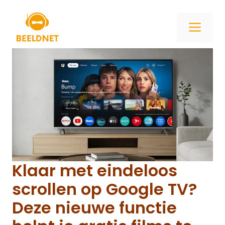
Ga
naar
ME
de
inhoud
Klaar met eindeloos
scrollen op Google TV?
Deze nieuwe functie