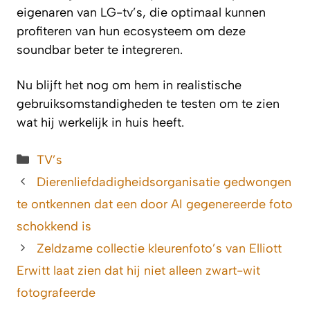
eigenaren van LG-tv’s, die optimaal kunnen
profiteren van hun ecosysteem om deze
soundbar beter te integreren.
Nu blijft het nog om hem in realistische
gebruiksomstandigheden te testen om te zien
wat hij werkelijk in huis heeft.
Categorieën
TV’s
Dierenliefdadigheidsorganisatie gedwongen
te ontkennen dat een door AI gegenereerde foto
schokkend is
Zeldzame collectie kleurenfoto’s van Elliott
Erwitt laat zien dat hij niet alleen zwart-wit
fotografeerde