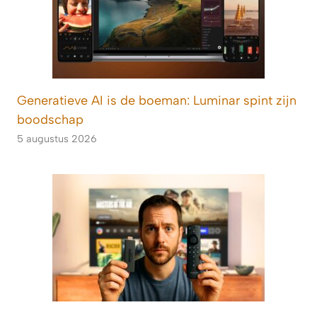
Generatieve AI is de boeman: Luminar spint zijn
boodschap
5 augustus 2026