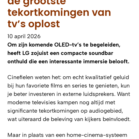
de grootste
tekortkomingen van
tv’s oplost
10 april 2026
Om zijn komende OLED-tv’s te begeleiden,
heeft LG zojuist een compacte soundbar
onthuld die een interessante immersie belooft.
Cinefielen weten het: om echt kwalitatief geluid
bij hun favoriete films en series te genieten, kun
je beter investeren in externe luidsprekers. Want
moderne televisies kampen nog altijd met
significante tekortkomingen op audiogebied,
wat uiteraard de beleving van kijkers beïnvloedt.
Maar in plaats van een home-cinema-systeem