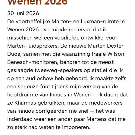
Wenen 2026
30 juni 2026
De voortreffelijke Marten- en Luxman-ruimte in
Wenen 2026 overtuigde me ervan dat ik
misschien wel een voorliefde ontwikkel voor
Marten-luidsprekers. De nieuwe Marten Dexter
Duos, samen met die waanzinnig fraaie Wilson
Benesch-monitoren, behoren tot de meest
geslaagde tweeweg-speakers op statief die ik
op een audioshow heb gehoord. Ik maakte zelfs
een serieuze fout tijdens mijn verslag van de
hoofdruimte van Innuos in Wenen — ik dacht dat
ze Kharmas gebruikten, maar de medewerkers
van Innuos corrigeerden me snel — het was
inderdaad weer een ander paar Martens dat me
zo sterk had weten te imponeren.