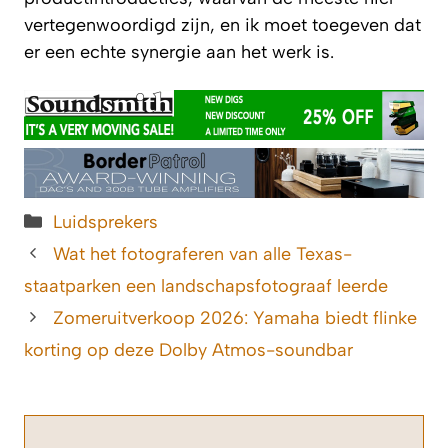
vertegenwoordigd zijn, en ik moet toegeven dat
er een echte synergie aan het werk is.
Categorieën
Luidsprekers
Wat het fotograferen van alle Texas-
staatparken een landschapsfotograaf leerde
Zomeruitverkoop 2026: Yamaha biedt flinke
korting op deze Dolby Atmos-soundbar