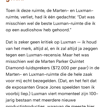
Toen ik deze ruimte, de Marten- en Luxman-
ruimte, verliet, had ik één gedachte: “Dat was
misschien wel de beste Luxman-ruimte die ik
op een audioshow heb gehoord.”
Dat is zeker geen kritiek op Luxman — ik houd
van het merk, altijd al, en ik zal altijd ja zeggen
tegen een Luxman-recensie. Maar het was
misschien wel de Marten Parker Quintet
Diamond-luidsprekers ($72.000 per paar) in de
Marten- en Luxman-ruimte die de hele zaak
voor mij echt bezegelden. (Dat, en het feit dat
de exposanten Grace Jones speelden toen ik
voorbij liep.) Luxman viert momenteel zijn 100-
jarig bestaan met meerdere nieuwe
productintroducties, waarvan de meeste hier