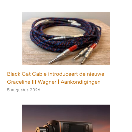
Black Cat Cable introduceert de nieuwe
Graceline III Wagner | Aankondigingen
5 augustus 2026