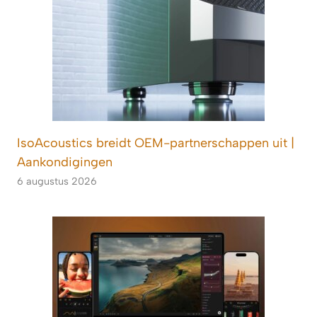
IsoAcoustics breidt OEM-partnerschappen uit |
Aankondigingen
6 augustus 2026