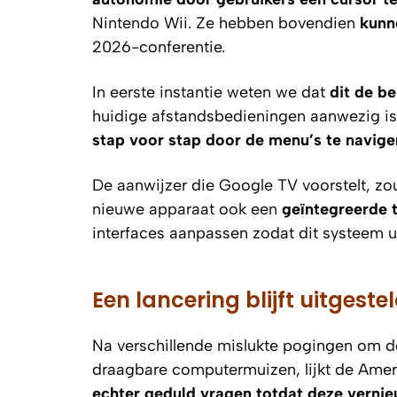
Nintendo Wii. Ze hebben bovendien
kunn
2026-conferentie.
In eerste instantie weten we dat
dit de b
huidige afstandsbedieningen aanwezig is
stap voor stap door de menu’s te navige
De aanwijzer die Google TV voorstelt, z
nieuwe apparaat ook een
geïntegreerde 
interfaces aanpassen zodat dit systeem 
Een lancering blijft uitgeste
Na verschillende mislukte pogingen om d
draagbare computermuizen, lijkt de Ameri
echter geduld vragen totdat deze vernie