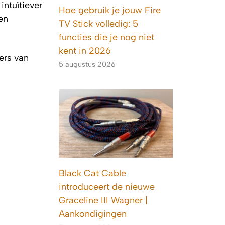
ntuïtiever
Hoe gebruik je jouw Fire
en
TV Stick volledig: 5
functies die je nog niet
kent in 2026
ers van
5 augustus 2026
Black Cat Cable
introduceert de nieuwe
Graceline III Wagner |
Aankondigingen