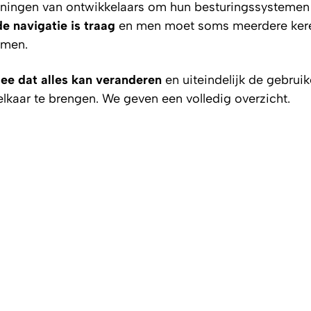
nningen van ontwikkelaars om hun besturingssystemen i
de navigatie is traag
en men moet soms meerdere ker
omen.
dee dat alles kan veranderen
en uiteindelijk de gebruik
lkaar te brengen. We geven een volledig overzicht.