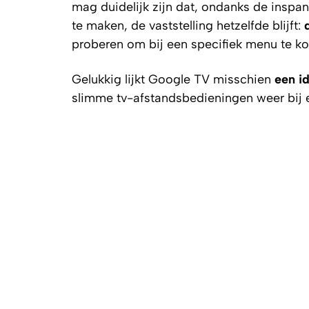
mag duidelijk zijn dat, ondanks de inspa
te maken, de vaststelling hetzelfde blijft:
proberen om bij een specifiek menu te k
Gelukkig lijkt Google TV misschien
een i
slimme tv-afstandsbedieningen weer bij e