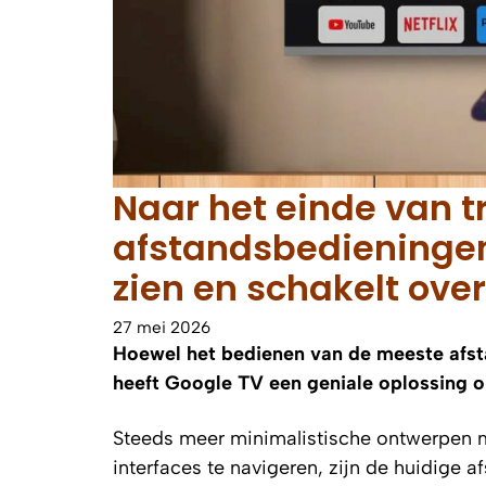
Naar het einde van t
afstandsbedieningen?
zien en schakelt ove
27 mei 2026
Hoewel het bedienen van de meeste afs
heeft Google TV een geniale oplossing o
Steeds meer minimalistische ontwerpen
interfaces te navigeren, zijn de huidige