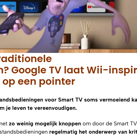
raditionele
 Google TV laat Wii-inspir
r op een pointer
tandsbedieningen voor Smart TV soms vermoeiend kan
m je leven te vereenvoudigen.
 met
zo weinig mogelijk knoppen
om door de Smart TV
 afstandsbedieningen
regelmatig het onderwerp van kri