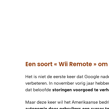
Een soort « Wii Remote » om
Het is niet de eerste keer dat Google n
verbeteren. In november vorig jaar hebbe
dat beloofde
storingen voorgoed te verh
Maar deze keer wil het Amerikaanse bedr
autonomie door gebruikers een cursor t