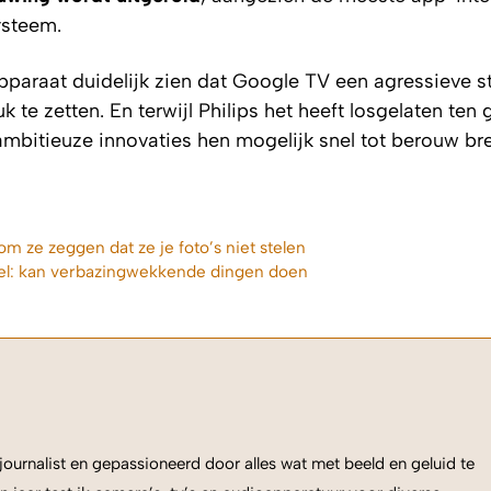
ysteem.
pparaat duidelijk zien dat Google TV een agressieve s
 te zetten. En terwijl Philips het heeft losgelaten ten
ambitieuze innovaties hen mogelijk snel tot berouw b
ze zeggen dat ze je foto’s niet stelen
el: kan verbazingwekkende dingen doen
ournalist en gepassioneerd door alles wat met beeld en geluid te