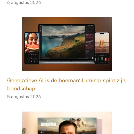
6 augustus 2026
Generatieve AI is de boeman: Luminar spint zijn
boodschap
5 augustus 2026