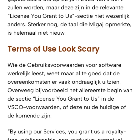
zullen worden, maar deze zijn in de relevante
“License You Grant to Us”-sectie niet wezenlijk
anders. Sterker nog, de taal die Migaj opmerkte,
is helemaal niet nieuw.
Terms of Use Look Scary
Wie de Gebruiksvoorwaarden voor software
werkelijk leest, weet maar al te goed dat de
overeenkomsten er vaak ondraaglijk uitzien.
Overweeg bijvoorbeeld het allereerste begin van
de sectie “License You Grant to Us” in de
VSCO-voorwaarden, of deze nu de huidige of
de komende zijn.
“By using our Services, you grant us a royalty-
free, sublicensable, non-exclusive, perpetual,