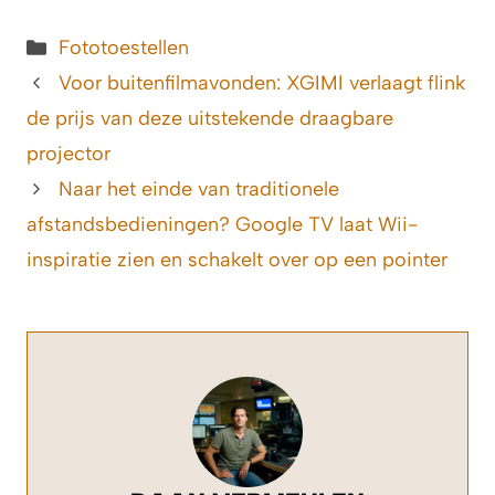
Categorieën
Fototoestellen
Voor buitenfilmavonden: XGIMI verlaagt flink
de prijs van deze uitstekende draagbare
projector
Naar het einde van traditionele
afstandsbedieningen? Google TV laat Wii-
inspiratie zien en schakelt over op een pointer