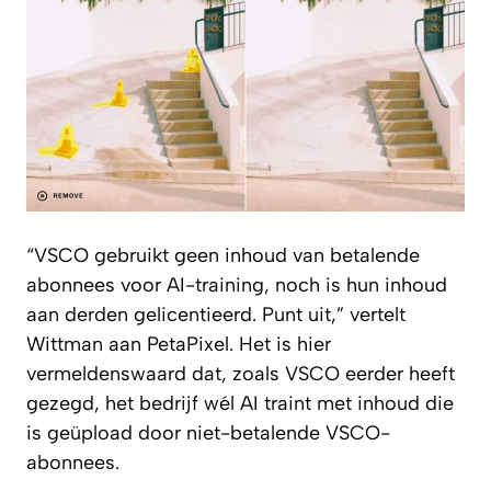
“VSCO gebruikt geen inhoud van betalende
abonnees voor AI-training, noch is hun inhoud
aan derden gelicentieerd. Punt uit,” vertelt
Wittman aan
PetaPixel
. Het is hier
vermeldenswaard dat, zoals VSCO eerder heeft
gezegd, het bedrijf wél AI traint met inhoud die
is geüpload door niet-betalende VSCO-
abonnees.