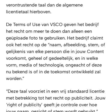
verontrustende taal dan de algemene
licentietaal hierboven.
De Terms of Use van VSCO geven het bedrijf
het recht om meer te doen dan
alleen
een
geüploade foto te gebruiken. Het bedrijf claimt
ook het recht op de “naam, afbeelding, stem, of
gelijkenis van elke persoon die in jouw Content
voorkomt, geheel of gedeeltelijk, en in welke
vorm, media of technologie, ongeacht of deze
nu bekend is of in de toekomst ontwikkeld zal
worden.”
“Deze taal voorziet in een vrij standaard licentie
met betrekking tot het recht op publiciteit. Jouw
‘right of publicity’ geeft je controle over hoe
jouw naam, gezicht of stem wordt gebruikt,”