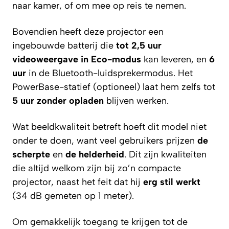
naar kamer, of om mee op reis te nemen.
Bovendien heeft deze projector een
ingebouwde batterij die
tot 2,5 uur
videoweergave in Eco-modus
kan leveren, en
6
uur
in de Bluetooth-luidsprekermodus. Het
PowerBase-statief (optioneel) laat hem zelfs tot
5 uur zonder opladen
blijven werken.
Wat beeldkwaliteit betreft hoeft dit model niet
onder te doen, want veel gebruikers prijzen
de
scherpte
en
de helderheid
. Dit zijn kwaliteiten
die altijd welkom zijn bij zo’n compacte
projector, naast het feit dat hij
erg stil werkt
(34 dB gemeten op 1 meter).
Om gemakkelijk toegang te krijgen tot de