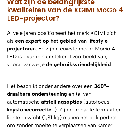
Wat zijn de belangrijkste
kwaliteiten van de XGIMI MoGo 4
LED-projector?
Al vele jaren positioneert het merk XGIMI zich
als
een expert op het gebied van lifestyle-
projectoren
. En zijn nieuwste model MoGo 4
LED is daar een uitstekend voorbeeld van,
vooral vanwege
de gebruiksvriendelijkheid
.
Het beschikt onder andere over een
360°-
draaibare ondersteuning
en tal van
automatische
afstellingsopties
(autofocus,
keystonecorrectie
…). Zijn compacte formaat en
lichte gewicht (1,31 kg) maken het ook perfect
om zonder moeite te verplaatsen van kamer