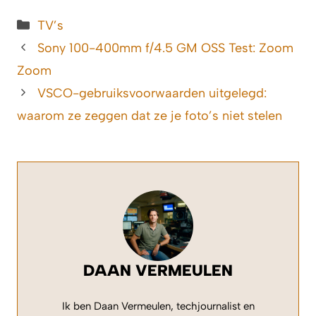
Categorieën
TV’s
Sony 100-400mm f/4.5 GM OSS Test: Zoom
Zoom
VSCO-gebruiksvoorwaarden uitgelegd:
waarom ze zeggen dat ze je foto’s niet stelen
DAAN VERMEULEN
Ik ben Daan Vermeulen, techjournalist en