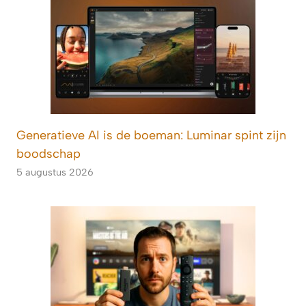
Generatieve AI is de boeman: Luminar spint zijn
boodschap
5 augustus 2026