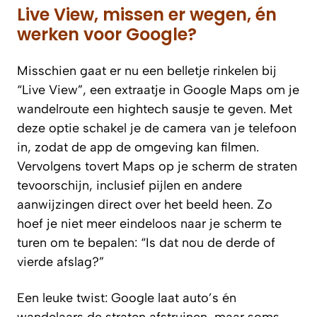
Live View, missen er wegen, én
werken voor Google?
Misschien gaat er nu een belletje rinkelen bij
“Live View”, een extraatje in Google Maps om je
wandelroute een hightech sausje te geven. Met
deze optie schakel je de camera van je telefoon
in, zodat de app de omgeving kan filmen.
Vervolgens tovert Maps op je scherm de straten
tevoorschijn, inclusief pijlen en andere
aanwijzingen direct over het beeld heen. Zo
hoef je niet meer eindeloos naar je scherm te
turen om te bepalen: “Is dat nou de derde of
vierde afslag?”
Een leuke twist: Google laat auto’s én
wandelaars de straten afstruinen, maar soms