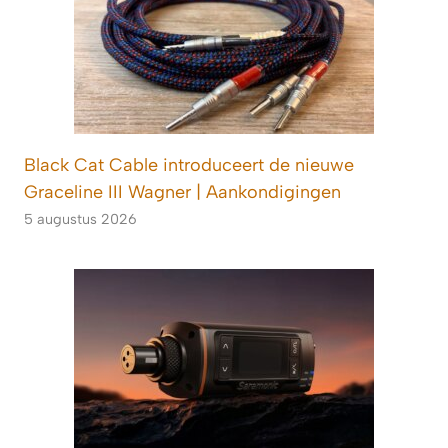
Black Cat Cable introduceert de nieuwe
Graceline III Wagner | Aankondigingen
5 augustus 2026