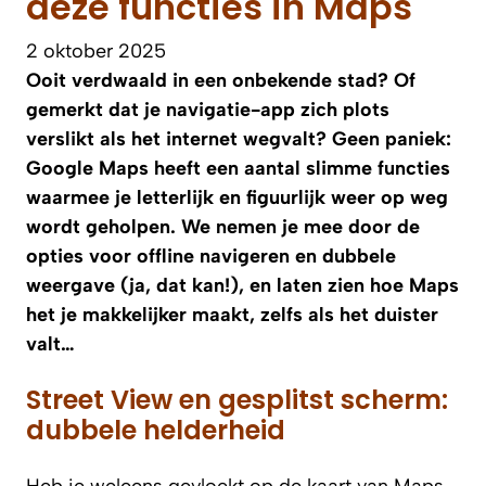
deze functies in Maps
2 oktober 2025
Ooit verdwaald in een onbekende stad? Of
gemerkt dat je navigatie-app zich plots
verslikt als het internet wegvalt? Geen paniek:
Google Maps heeft een aantal slimme functies
waarmee je letterlijk en figuurlijk weer op weg
wordt geholpen. We nemen je mee door de
opties voor offline navigeren en dubbele
weergave (ja, dat kan!), en laten zien hoe Maps
het je makkelijker maakt, zelfs als het duister
valt…
Street View en gesplitst scherm:
dubbele helderheid
Heb je weleens gevloekt op de kaart van Maps