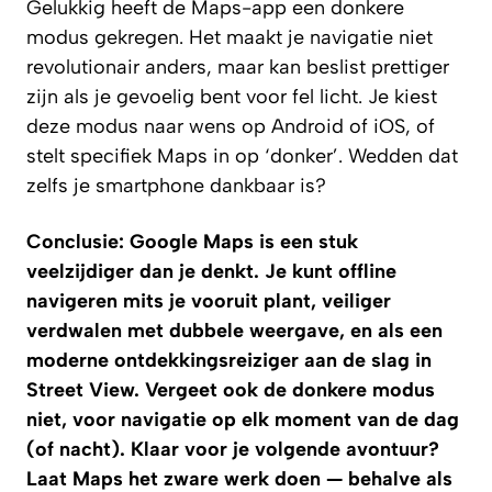
Gelukkig heeft de Maps-app een donkere
modus gekregen. Het maakt je navigatie niet
revolutionair anders, maar kan beslist prettiger
zijn als je gevoelig bent voor fel licht. Je kiest
deze modus naar wens op Android of iOS, of
stelt specifiek Maps in op ‘donker’. Wedden dat
zelfs je smartphone dankbaar is?
Conclusie: Google Maps is een stuk
veelzijdiger dan je denkt. Je kunt offline
navigeren mits je vooruit plant, veiliger
verdwalen met dubbele weergave, en als een
moderne ontdekkingsreiziger aan de slag in
Street View. Vergeet ook de donkere modus
niet, voor navigatie op elk moment van de dag
(of nacht). Klaar voor je volgende avontuur?
Laat Maps het zware werk doen — behalve als