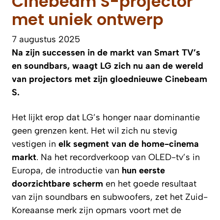
Cinebeam S-projector
met uniek ontwerp
7 augustus 2025
Na zijn successen in de markt van Smart TV’s
en soundbars, waagt LG zich nu aan de wereld
van projectors met zijn gloednieuwe Cinebeam
S.
Het lijkt erop dat LG’s honger naar dominantie
geen grenzen kent. Het wil zich nu stevig
vestigen in
elk segment van de home-cinema
markt
. Na het recordverkoop van OLED-tv’s in
Europa, de introductie van
hun eerste
doorzichtbare scherm
en het goede resultaat
van zijn soundbars en subwoofers, zet het Zuid-
Koreaanse merk zijn opmars voort met de