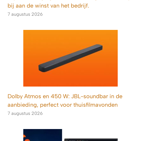
bij aan de winst van het bedrijf.
7 augustus 2026
Dolby Atmos en 450 W: JBL-soundbar in de
aanbieding, perfect voor thuisfilmavonden
7 augustus 2026