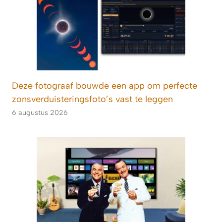
Deze fotograaf bouwde een app om perfecte
zonsverduisteringsfoto’s vast te leggen
6 augustus 2026