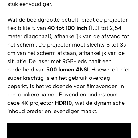
stuk eenvoudiger.
Wat de beeldgrootte betreft, biedt de projector
flexibiliteit, van
40 tot 100 inch
(1,01 tot 2,54
meter diagonaal), afhankelijk van de afstand tot
het scherm. De projector moet slechts 8 tot 39
cm van het scherm afstaan, afhankelijk van de
situatie. De laser met RGB-leds haalt een
helderheid van
500 lumen ANSI
. Hoewel dit niet
super krachtig is en het gebruik overdag
beperkt, is het voldoende voor filmavonden in
een donkere kamer. Bovendien ondersteunt
deze 4K projector
HDR10
, wat de dynamische
inhoud breder en levendiger maakt.