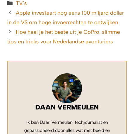
Categorieën
TV’s
Apple investeert nog eens 100 miljard dollar
in de VS om hoge invoerrechten te ontwijken
Hoe haal je het beste uit je GoPro: slimme
tips en tricks voor Nederlandse avonturiers
DAAN VERMEULEN
Ik ben Daan Vermeulen, techjournalist en
gepassioneerd door alles wat met beeld en