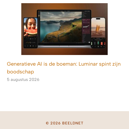
Generatieve AI is de boeman: Luminar spint zijn
boodschap
5 augustus 2026
© 2026 BEELDNET