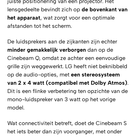
juiste positionering van een projector. Het
lensgedeelte bevindt zich op
de bovenkant van
het apparaat
, wat zorgt voor een optimale
afstanden tot het scherm.
De luidsprekers aan de zijkanten zijn echter
minder gemakkelijk verborgen
dan op de
Cinebeam Q, omdat ze achter een eenvoudige
grille zijn weggewerkt. LG heeft niet beknibbeld
op de audio-opties, met
een stereosysteem
van 2 x 4 watt (compatibel met Dolby Atmos)
.
Dit is een flinke verbetering ten opzichte van de
mono-luidspreker van 3 watt op het vorige
model.
Wat connectiviteit betreft, doet de Cinebeam S
het iets beter dan zijn voorganger, met onder