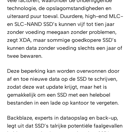
vele factoren, waaronder de onderliggende
technologie, de opslagomstandigheden en
uiteraard puur toeval. Duurdere, high-end MLC-
en SLC-NAND SSD’s kunnen vijf tot tien jaar
zonder voeding meegaan zonder problemen,
zegt
XDA
, maar sommige goedkopere SSD’s
kunnen data zonder voeding slechts een jaar of
twee bewaren.
Deze beperking kan worden overwonnen door
af en toe nieuwe data op de SSD te schrijven,
zodat deze wat update krijgt, maar het is
gemakkelijk om een SSD met een heleboel
bestanden in een lade op kantoor te vergeten.
Backblaze, experts in dataopslag en back-up,
legt uit dat SSD’s talrijke potentiële faalgevallen