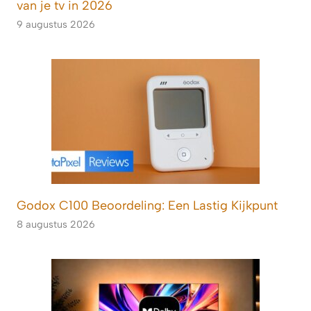
van je tv in 2026
9 augustus 2026
Godox C100 Beoordeling: Een Lastig Kijkpunt
8 augustus 2026