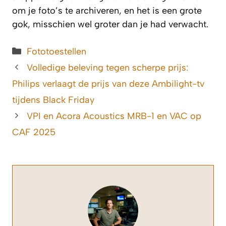
om je foto’s te archiveren, en het is een grote
gok, misschien wel groter dan je had verwacht.
Categorieën
Fototoestellen
Volledige beleving tegen scherpe prijs:
Philips verlaagt de prijs van deze Ambilight-tv
tijdens Black Friday
VPI en Acora Acoustics MRB-1 en VAC op
CAF 2025