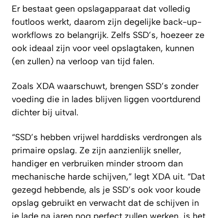
Er bestaat geen opslagapparaat dat volledig
foutloos werkt, daarom zijn degelijke back-up-
workflows zo belangrijk. Zelfs SSD’s, hoezeer ze
ook ideaal zijn voor veel opslagtaken, kunnen
(en zullen) na verloop van tijd falen.
Zoals
XDA
waarschuwt, brengen SSD’s zonder
voeding die in lades blijven liggen voortdurend
dichter bij uitval.
“SSD’s hebben vrijwel harddisks verdrongen als
primaire opslag. Ze zijn aanzienlijk sneller,
handiger en verbruiken minder stroom dan
mechanische harde schijven,” legt
XDA
uit. “Dat
gezegd hebbende, als je SSD’s ook voor koude
opslag gebruikt en verwacht dat de schijven in
je lade na jaren nog perfect zullen werken, is het