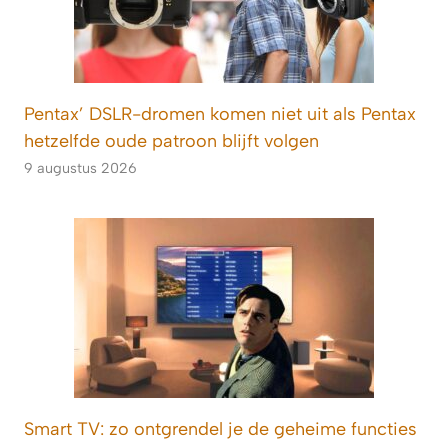
Pentax’ DSLR-dromen komen niet uit als Pentax
hetzelfde oude patroon blijft volgen
9 augustus 2026
Smart TV: zo ontgrendel je de geheime functies