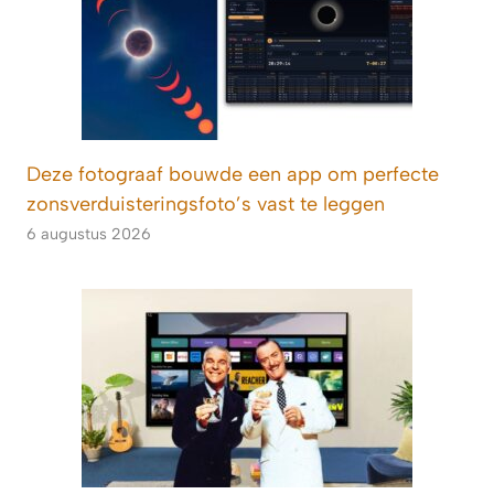
Deze fotograaf bouwde een app om perfecte
zonsverduisteringsfoto’s vast te leggen
6 augustus 2026