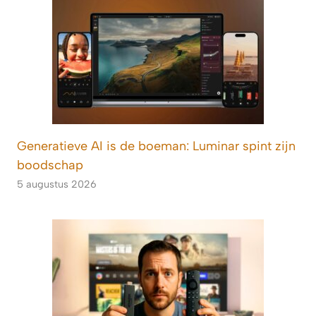
Generatieve AI is de boeman: Luminar spint zijn
boodschap
5 augustus 2026