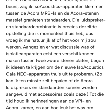
beurs, zag ik IsoAcoustics-apparaten klemmen
tussen de Acora MRB-1s en de Acora-stenen
massief granieten standaarden. Die luidspreker-
en standaardcombinatie is precies dezelfde
opstelling die ik momenteel thuis heb, dus
vroeg ik me natuurlijk af of het voor mij zou
werken. Aangezien er wat discussie was of
isolatieapparaten echt een verschil konden
maken tussen twee zware stenen platen, begon
ik ideeën te krijgen om de nieuwe IsoAcoustics
Gaia NEO-apparaten thuis uit te proberen. (Zo
kan ik ten minste zelf bepalen of de Acora-
luidsprekers en standaarden kunnen worden
aangevuld met accessoires zoals deze.) Tot die
tijd houd ik herinneringen aan de VPI- en
Acora-kamer, en aan hoe leuk het was om