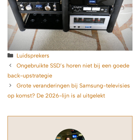
Categorieën
Luidsprekers
Ongebruikte SSD’s horen niet bij een goede
back-upstrategie
Grote veranderingen bij Samsung-televisies
op komst? De 2026-lijn is al uitgelekt