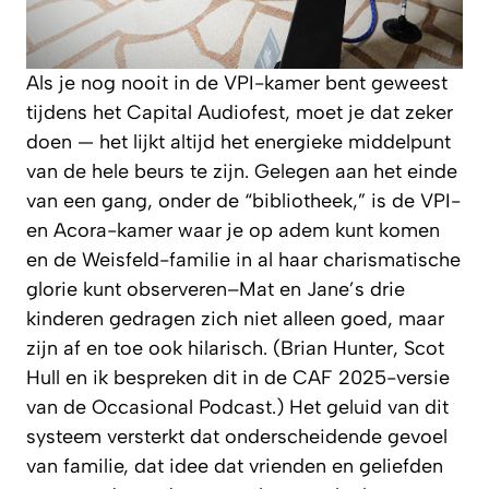
Als je nog nooit in de VPI-kamer bent geweest
tijdens het Capital Audiofest, moet je dat zeker
doen — het lijkt altijd het energieke middelpunt
van de hele beurs te zijn. Gelegen aan het einde
van een gang, onder de “bibliotheek,” is de VPI-
en Acora-kamer waar je op adem kunt komen
en de Weisfeld-familie in al haar charismatische
glorie kunt observeren–Mat en Jane’s drie
kinderen gedragen zich niet alleen goed, maar
zijn af en toe ook hilarisch. (Brian Hunter, Scot
Hull en ik bespreken dit in de CAF 2025-versie
van de
Occasional Podcast
.) Het geluid van dit
systeem versterkt dat onderscheidende gevoel
van familie, dat idee dat vrienden en geliefden