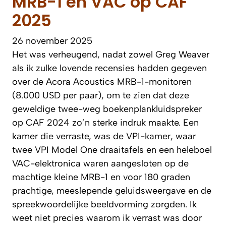
MRB-1 en VAC op CAF
2025
26 november 2025
Het was verheugend, nadat zowel Greg Weaver
als ik zulke lovende recensies hadden gegeven
over de Acora Acoustics MRB-1-monitoren
(8.000 USD per paar), om te zien dat deze
geweldige twee-weg boekenplankluidspreker
op CAF 2024 zo’n sterke indruk maakte. Een
kamer die verraste, was de VPI-kamer, waar
twee VPI Model One draaitafels en een heleboel
VAC-elektronica waren aangesloten op de
machtige kleine MRB-1 en voor 180 graden
prachtige, meeslepende geluidsweergave en de
spreekwoordelijke beeldvorming zorgden. Ik
weet niet precies waarom ik verrast was door