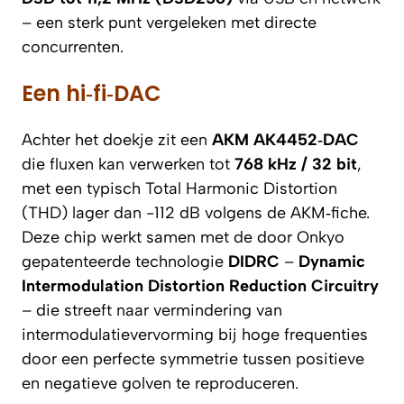
– een sterk punt vergeleken met directe
concurrenten.
Een hi‑fi‑DAC
Achter het doekje zit een
AKM AK4452‑DAC
die fluxen kan verwerken tot
768 kHz / 32 bit
,
met een typisch Total Harmonic Distortion
(THD) lager dan -112 dB volgens de AKM‑fiche.
Deze chip werkt samen met de door Onkyo
gepatenteerde technologie
DIDRC
–
Dynamic
Intermodulation Distortion Reduction Circuitry
– die streeft naar vermindering van
intermodulatievervorming bij hoge frequenties
door een perfecte symmetrie tussen positieve
en negatieve golven te reproduceren.