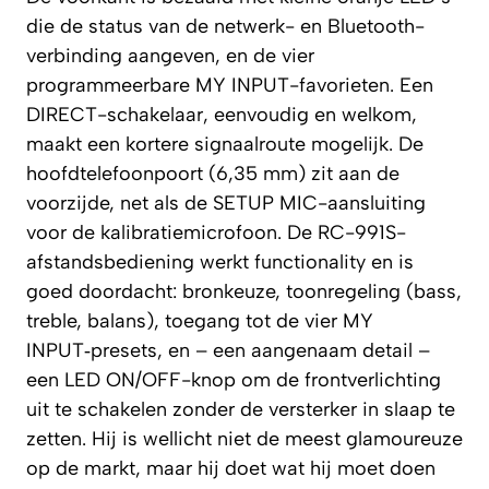
die de status van de netwerk- en Bluetooth-
verbinding aangeven, en de vier
programmeerbare MY INPUT-favorieten. Een
DIRECT-schakelaar, eenvoudig en welkom,
maakt een kortere signaalroute mogelijk. De
hoofdtelefoonpoort (6,35 mm) zit aan de
voorzijde, net als de SETUP MIC-aansluiting
voor de kalibratiemicrofoon. De RC-991S-
afstandsbediening werkt functionality en is
goed doordacht: bronkeuze, toonregeling (bass,
treble, balans), toegang tot de vier MY
INPUT‑presets, en – een aangenaam detail –
een LED ON/OFF-knop om de frontverlichting
uit te schakelen zonder de versterker in slaap te
zetten. Hij is wellicht niet de meest glamoureuze
op de markt, maar hij doet wat hij moet doen