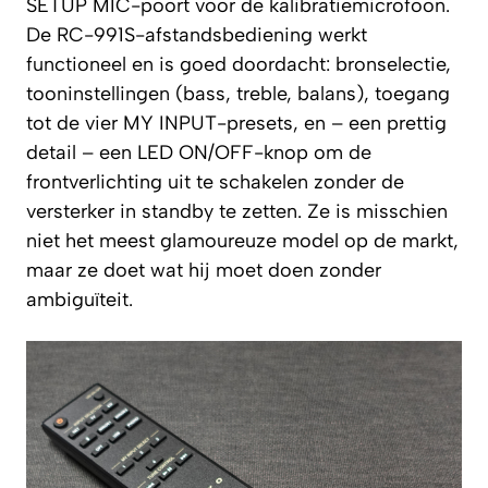
SETUP MIC-poort voor de kalibratiemicrofoon.
De RC-991S-afstandsbediening werkt
functioneel en is goed doordacht: bronselectie,
tooninstellingen (bass, treble, balans), toegang
tot de vier MY INPUT-presets, en – een prettig
detail – een LED ON/OFF-knop om de
frontverlichting uit te schakelen zonder de
versterker in standby te zetten. Ze is misschien
niet het meest glamoureuze model op de markt,
maar ze doet wat hij moet doen zonder
ambiguïteit.