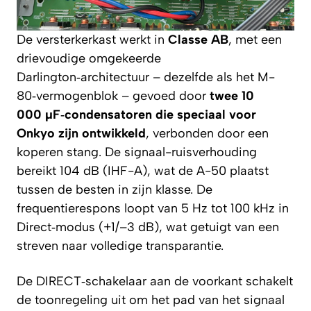
De versterkerkast werkt in
Classe AB
, met een
drievoudige omgekeerde
Darlington‑architectuur – dezelfde als het M-
80‑vermogenblok – gevoed door
twee 10
000 µF‑condensatoren die speciaal voor
Onkyo zijn ontwikkeld
, verbonden door een
koperen stang. De signaal-ruisverhouding
bereikt 104 dB (IHF-A), wat de A-50 plaatst
tussen de besten in zijn klasse. De
frequentierespons loopt van 5 Hz tot 100 kHz in
Direct‑modus (+1/–3 dB), wat getuigt van een
streven naar volledige transparantie.
De DIRECT‑schakelaar aan de voorkant schakelt
de toonregeling uit om het pad van het signaal