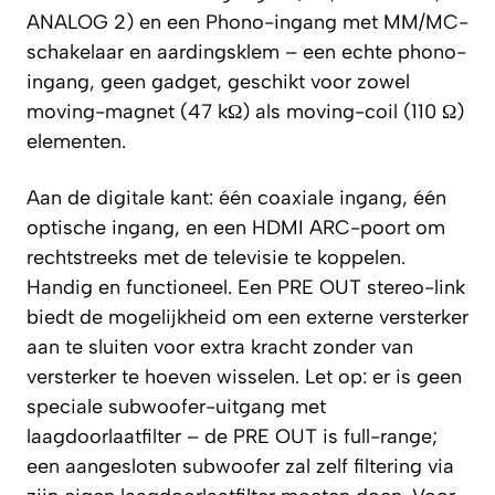
ANALOG 2) en een Phono-ingang met MM/MC-
schakelaar en aardingsklem – een echte phono-
ingang, geen gadget, geschikt voor zowel
moving-magnet (47 kΩ) als moving-coil (110 Ω)
elementen.
Aan de digitale kant: één coaxiale ingang, één
optische ingang, en een HDMI ARC-poort om
rechtstreeks met de televisie te koppelen.
Handig en functioneel. Een PRE OUT stereo-link
biedt de mogelijkheid om een externe versterker
aan te sluiten voor extra kracht zonder van
versterker te hoeven wisselen. Let op: er is geen
speciale subwoofer-uitgang met
laagdoorlaatfilter – de PRE OUT is full-range;
een aangesloten subwoofer zal zelf filtering via