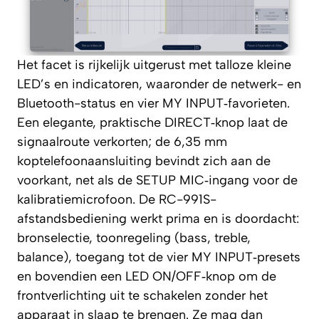
Het facet is rijkelijk uitgerust met talloze kleine
LED’s en indicatoren, waaronder de netwerk- en
Bluetooth-status en vier MY INPUT‑favorieten.
Een elegante, praktische DIRECT‑knop laat de
signaalroute verkorten; de 6,35 mm
koptelefoonaansluiting bevindt zich aan de
voorkant, net als de SETUP MIC‑ingang voor de
kalibratiemicrofoon. De RC-991S-
afstandsbediening werkt prima en is doordacht:
bronselectie, toonregeling (bass, treble,
balance), toegang tot de vier MY INPUT‑presets
en bovendien een LED ON/OFF‑knop om de
frontverlichting uit te schakelen zonder het
apparaat in slaap te brengen. Ze mag dan