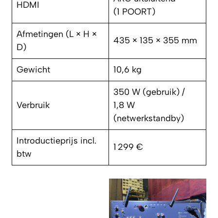
HDMI
(1 POORT)
Afmetingen (L × H ×
435 × 135 × 355 mm
D)
Gewicht
10,6 kg
350 W (gebruik) /
Verbruik
1,8 W
(netwerkstandby)
Introductieprijs incl.
1 299 €
btw