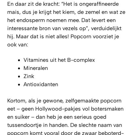
En daar zit de kracht: “Het is ongeraffineerde
mais, dus je krijgt het kiem, de zemel en wat ze
het endosperm noemen mee. Dat levert een
interessante bron van vezels op”, verduidelijkt
hij. Maar dat is niet alles! Popcorn voorziet je
ook van:
Vitamines uit het B-complex
Mineralen
Zink
Antioxidanten
Kortom, als je gewone, zelfgemaakte popcorn
eet – geen Hollywood-pakjes vol botersmaken
en suiker – dan heb je een serieus goed
tussendoortje in handen. De slechte naam van
popcorn komt vooral door de zwaar beboterd-