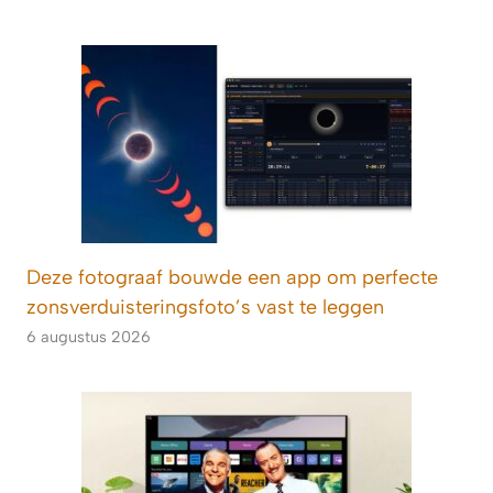
Deze fotograaf bouwde een app om perfecte
zonsverduisteringsfoto’s vast te leggen
6 augustus 2026