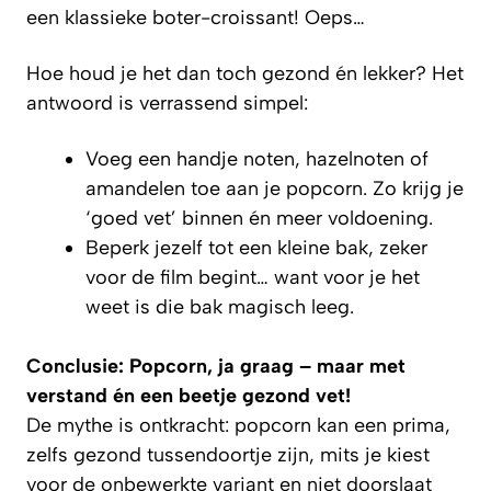
een klassieke boter-croissant! Oeps…
Hoe houd je het dan toch gezond én lekker? Het
antwoord is verrassend simpel:
Voeg een handje noten, hazelnoten of
amandelen toe aan je popcorn. Zo krijg je
‘goed vet’ binnen én meer voldoening.
Beperk jezelf tot een kleine bak, zeker
voor de film begint… want voor je het
weet is die bak magisch leeg.
Conclusie: Popcorn, ja graag – maar met
verstand én een beetje gezond vet!
De mythe is ontkracht: popcorn kan een prima,
zelfs gezond tussendoortje zijn, mits je kiest
voor de onbewerkte variant en niet doorslaat