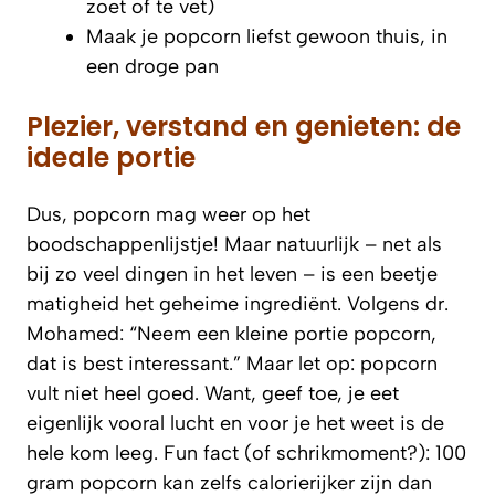
zoet of te vet)
Maak je popcorn liefst gewoon thuis, in
een droge pan
Plezier, verstand en genieten: de
ideale portie
Dus, popcorn mag weer op het
boodschappenlijstje! Maar natuurlijk – net als
bij zo veel dingen in het leven – is een beetje
matigheid het geheime ingrediënt. Volgens dr.
Mohamed: “Neem een kleine portie popcorn,
dat is best interessant.” Maar let op: popcorn
vult niet heel goed. Want, geef toe, je eet
eigenlijk vooral lucht en voor je het weet is de
hele kom leeg. Fun fact (of schrikmoment?): 100
gram popcorn kan zelfs calorierijker zijn dan