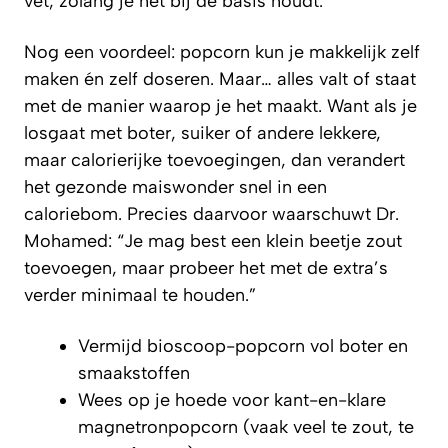
vet, zolang je het bij de basis houdt.
Nog een voordeel: popcorn kun je makkelijk zelf
maken én zelf doseren. Maar… alles valt of staat
met de manier waarop je het maakt. Want als je
losgaat met boter, suiker of andere lekkere,
maar calorierijke toevoegingen, dan verandert
het gezonde maiswonder snel in een
caloriebom. Precies daarvoor waarschuwt Dr.
Mohamed: “Je mag best een klein beetje zout
toevoegen, maar probeer het met de extra’s
verder minimaal te houden.”
Vermijd bioscoop-popcorn vol boter en
smaakstoffen
Wees op je hoede voor kant-en-klare
magnetronpopcorn (vaak veel te zout, te