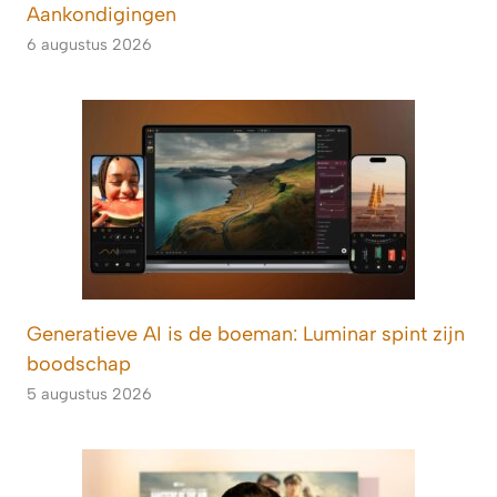
Aankondigingen
6 augustus 2026
Generatieve AI is de boeman: Luminar spint zijn
boodschap
5 augustus 2026