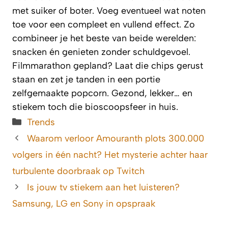
met suiker of boter. Voeg eventueel wat noten
toe voor een compleet en vullend effect. Zo
combineer je het beste van beide werelden:
snacken én genieten zonder schuldgevoel.
Filmmarathon gepland? Laat die chips gerust
staan en zet je tanden in een portie
zelfgemaakte popcorn. Gezond, lekker… en
stiekem toch die bioscoopsfeer in huis.
Categorieën
Trends
Waarom verloor Amouranth plots 300.000
volgers in één nacht? Het mysterie achter haar
turbulente doorbraak op Twitch
Is jouw tv stiekem aan het luisteren?
Samsung, LG en Sony in opspraak