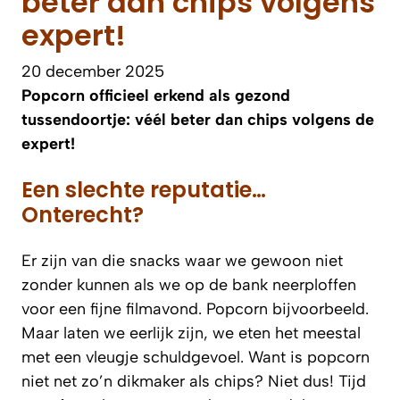
beter dan chips volgens
expert!
20 december 2025
Popcorn officieel erkend als gezond
tussendoortje: véél beter dan chips volgens de
expert!
Een slechte reputatie…
Onterecht?
Er zijn van die snacks waar we gewoon niet
zonder kunnen als we op de bank neerploffen
voor een fijne filmavond. Popcorn bijvoorbeeld.
Maar laten we eerlijk zijn, we eten het meestal
met een vleugje schuldgevoel. Want is popcorn
niet net zo’n dikmaker als chips? Niet dus! Tijd