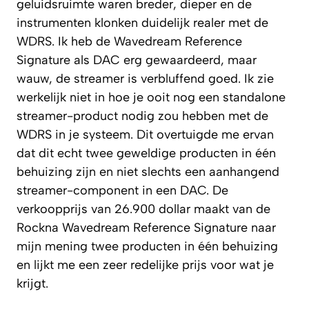
geluidsruimte waren breder, dieper en de
instrumenten klonken duidelijk realer met de
WDRS. Ik heb de Wavedream Reference
Signature als DAC erg gewaardeerd, maar
wauw, de streamer is verbluffend goed. Ik zie
werkelijk niet in hoe je ooit nog een standalone
streamer-product nodig zou hebben met de
WDRS in je systeem. Dit overtuigde me ervan
dat dit echt twee geweldige producten in één
behuizing zijn en niet slechts een aanhangend
streamer-component in een DAC. De
verkoopprijs van 26.900 dollar maakt van de
Rockna Wavedream Reference Signature naar
mijn mening twee producten in één behuizing
en lijkt me een zeer redelijke prijs voor wat je
krijgt.