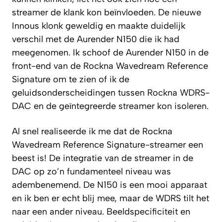
streamer de klank kon beïnvloeden. De nieuwe
Innous klonk geweldig en maakte duidelijk
verschil met de Aurender N150 die ik had
meegenomen. Ik schoof de Aurender N150 in de
front-end van de Rockna Wavedream Reference
Signature om te zien of ik de
geluidsonderscheidingen tussen Rockna WDRS-
DAC en de geïntegreerde streamer kon isoleren.
Al snel realiseerde ik me dat de Rockna
Wavedream Reference Signature-streamer een
beest is! De integratie van de streamer in de
DAC op zo’n fundamenteel niveau was
adembenemend. De N150 is een mooi apparaat
en ik ben er echt blij mee, maar de WDRS tilt het
naar een ander niveau. Beeldspecificiteit en