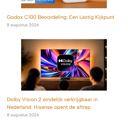
Godox C100 Beoordeling: Een Lastig Kijkpunt
8 augustus 2026
Dolby Vision 2 eindelijk verkrijgbaar in
Nederland: Hisense opent de aftrap
8 augustus 2026