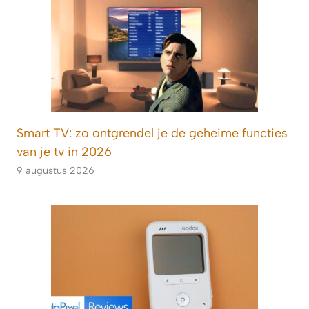
Smart TV: zo ontgrendel je de geheime functies
van je tv in 2026
9 augustus 2026