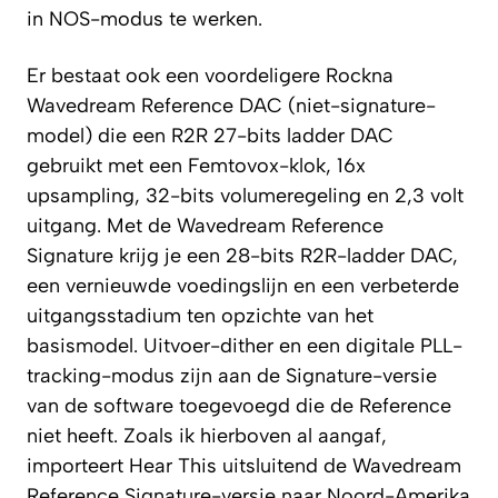
in NOS-modus te werken.
Er bestaat ook een voordeligere Rockna
Wavedream Reference DAC (niet-signature-
model) die een R2R 27-bits ladder DAC
gebruikt met een Femtovox-klok, 16x
upsampling, 32-bits volumeregeling en 2,3 volt
uitgang. Met de Wavedream Reference
Signature krijg je een 28-bits R2R-ladder DAC,
een vernieuwde voedingslijn en een verbeterde
uitgangsstadium ten opzichte van het
basismodel. Uitvoer-dither en een digitale PLL-
tracking-modus zijn aan de Signature-versie
van de software toegevoegd die de Reference
niet heeft. Zoals ik hierboven al aangaf,
importeert Hear This uitsluitend de Wavedream
Reference Signature-versie naar Noord-Amerika