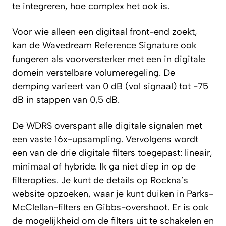
te integreren, hoe complex het ook is.
Voor wie alleen een digitaal front-end zoekt,
kan de Wavedream Reference Signature ook
fungeren als voorversterker met een in digitale
domein verstelbare volumeregeling. De
demping varieert van 0 dB (vol signaal) tot -75
dB in stappen van 0,5 dB.
De WDRS overspant alle digitale signalen met
een vaste 16x-upsampling. Vervolgens wordt
een van de drie digitale filters toegepast: lineair,
minimaal of hybride. Ik ga niet diep in op de
filteropties. Je kunt de details op Rockna’s
website opzoeken, waar je kunt duiken in Parks-
McClellan-filters en Gibbs-overshoot. Er is ook
de mogelijkheid om de filters uit te schakelen en