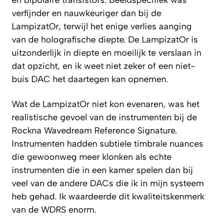
en bipolaire transistors. Beeldspecifiek was
verfijnder en nauwkeuriger dan bij de
LampizatOr, terwijl het enige verlies aanging
van de holografische diepte. De LampizatOr is
uitzonderlijk in diepte en moeilijk te verslaan in
dat opzicht, en ik weet niet zeker of een niet-
buis DAC het daartegen kan opnemen.
Wat de LampizatOr niet kon evenaren, was het
realistische gevoel van de instrumenten bij de
Rockna Wavedream Reference Signature.
Instrumenten hadden subtiele timbrale nuances
die gewoonweg meer klonken als echte
instrumenten die in een kamer spelen dan bij
veel van de andere DACs die ik in mijn systeem
heb gehad. Ik waardeerde dit kwaliteitskenmerk
van de WDRS enorm.