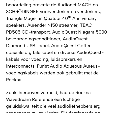
beoordeling omvatte de Audionet MACH en
SCHRÖDINGER voorversterker en versterkers,
th
Triangle Magellan Quatuor 40
Anniversary
speakers, Aurender N150 streamer, TEAC
PD505 CD-transport, AudioQuest Niagara 5000
bevoorradingsconditioner, AudioQuest
Diamond USB-kabel, AudioQuest Coffee
coaxiale digitale kabel en diverse AudioQuest-
kabels voor voeding, luidsprekers en
interconnects. Purist Audio Aqueous Aureus-
voedingskabels werden ook gebruikt met de
Rockna.
Zoals hierboven vermeld, had de Rockna
Wavedream Reference een luchtige
geluidskwaliteit die veel audioliefhebbers erg