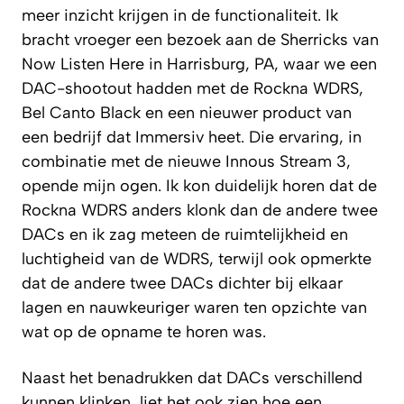
meer inzicht krijgen in de functionaliteit. Ik
bracht vroeger een bezoek aan de Sherricks van
Now Listen Here in Harrisburg, PA, waar we een
DAC-shootout hadden met de Rockna WDRS,
Bel Canto Black en een nieuwer product van
een bedrijf dat Immersiv heet. Die ervaring, in
combinatie met de nieuwe Innous Stream 3,
opende mijn ogen. Ik kon duidelijk horen dat de
Rockna WDRS anders klonk dan de andere twee
DACs en ik zag meteen de ruimtelijkheid en
luchtigheid van de WDRS, terwijl ook opmerkte
dat de andere twee DACs dichter bij elkaar
lagen en nauwkeuriger waren ten opzichte van
wat op de opname te horen was.
Naast het benadrukken dat DACs verschillend
kunnen klinken, liet het ook zien hoe een