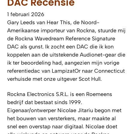
DAC Recensie
1 februari 2026
Gary Leeds van Hear This, de Noord-
Amerikaanse importeur van Rockna, stuurde mij
de Rockna Wavedream Reference Signature
DAC als gunst. Ik zocht een DAC die ik kon
koppelen aan de uitstekende Audionet-gear die
ik ter beoordeling had, aangezien mijn vorige
referentiedac van LampizatOr naar Connecticut
verhuisde met onze uitgever Scot Hull.
Rockna Electronics S.R.L. is een Roemeens
bedrijf dat bestaat sinds 1999.
Eigenaar/ontwerper Nicolae Jitariu begon met
het bouwen van versterkers, maar maakte al
snel een overstap naar digitaal. Nicolae doet