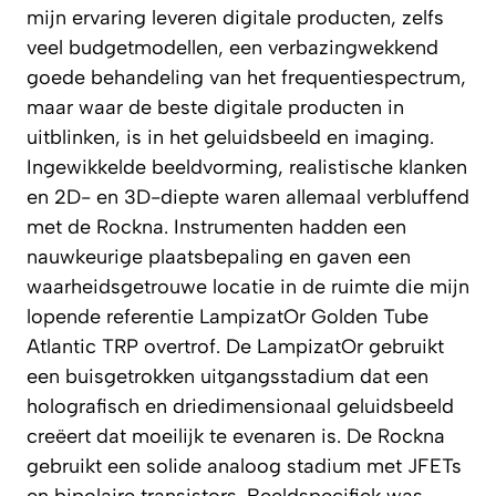
mijn ervaring leveren digitale producten, zelfs
veel budgetmodellen, een verbazingwekkend
goede behandeling van het frequentiespectrum,
maar waar de beste digitale producten in
uitblinken, is in het geluidsbeeld en imaging.
Ingewikkelde beeldvorming, realistische klanken
en 2D- en 3D-diepte waren allemaal verbluffend
met de Rockna. Instrumenten hadden een
nauwkeurige plaatsbepaling en gaven een
waarheidsgetrouwe locatie in de ruimte die mijn
lopende referentie LampizatOr Golden Tube
Atlantic TRP overtrof. De LampizatOr gebruikt
een buisgetrokken uitgangsstadium dat een
holografisch en driedimensionaal geluidsbeeld
creëert dat moeilijk te evenaren is. De Rockna
gebruikt een solide analoog stadium met JFETs