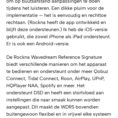
om op buutsafstand aanpassingen te doen
tijdens het luisteren. Een dikke pluim voor de
implementatie — het is eenvoudig en rechttoe
rechtaan. (Rockna heeft de app ontwikkeld en
blijft deze ondersteunen.) Ik heb de iOS-versie
gebruikt, die zowel iPhone als iPad ondersteunt.
Er is ook een Android-versie.
De Rockna Wavedream Reference Signature
biedt verschillende manieren om het apparaat
te bedienen en ondersteunt onder meer Qobuz
Connect, Tidal Connect, Roon, AirPlay, UPnP,
HQPlayer NAA, Spotify en meer. Het
ondersteunt DSD en heeft een stortvloed aan
instellingen die naar smaak kunnen worden
aangepast. Dit maakt de WDRS bovendien
buitengewoon flexibel en in vrijwel elke systeem