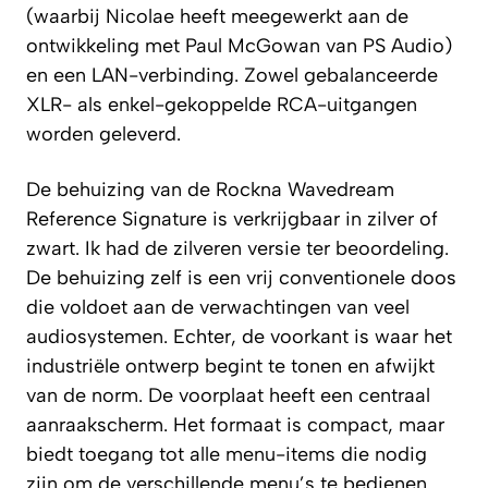
(waarbij Nicolae heeft meegewerkt aan de
ontwikkeling met Paul McGowan van PS Audio)
en een LAN-verbinding. Zowel gebalanceerde
XLR- als enkel-gekoppelde RCA-uitgangen
worden geleverd.
De behuizing van de Rockna Wavedream
Reference Signature is verkrijgbaar in zilver of
zwart. Ik had de zilveren versie ter beoordeling.
De behuizing zelf is een vrij conventionele doos
die voldoet aan de verwachtingen van veel
audiosystemen. Echter, de voorkant is waar het
industriële ontwerp begint te tonen en afwijkt
van de norm. De voorplaat heeft een centraal
aanraakscherm. Het formaat is compact, maar
biedt toegang tot alle menu-items die nodig
zijn om de verschillende menu’s te bedienen.