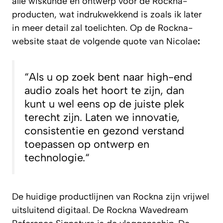
alle wiskunde en ontwerp voor de Rockna-
producten, wat indrukwekkend is zoals ik later
in meer detail zal toelichten. Op de Rockna-
website staat de volgende quote van Nicolae
:
“
Als u op zoek bent naar high-end
audio zoals het hoort te zijn, dan
kunt u wel eens op de juiste plek
terecht zijn. Laten we innovatie,
consistentie en gezond verstand
toepassen op ontwerp en
technologie.
“
De huidige productlijnen van Rockna zijn vrijwel
uitsluitend digitaal. De Rockna Wavedream