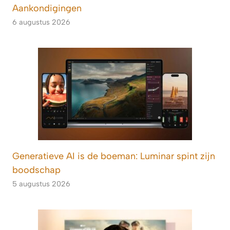
Aankondigingen
6 augustus 2026
Generatieve AI is de boeman: Luminar spint zijn
boodschap
5 augustus 2026