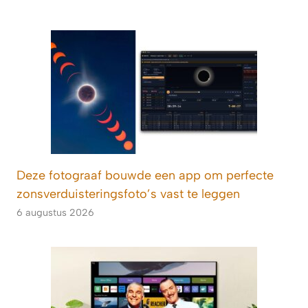
Deze fotograaf bouwde een app om perfecte
zonsverduisteringsfoto’s vast te leggen
6 augustus 2026