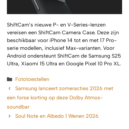
ShiftCam’s nieuwe P- en V-Series-lenzen
vereisen een ShiftCam Camera Case. Deze zijn
beschikbaar voor iPhone 14 tot en met 17 Pro-
serie modellen, inclusief Max-varianten. Voor
Android ondersteunt ShiftCam de Samsung S25
Ultra, Xiaomi 15 Ultra en Google Pixel 10 Pro XL.
Categorieën
Fototoestellen
Samsung lanceert zomeracties 2026 met
een forse korting op deze Dolby Atmos-
soundbar
Soul Note en Albedo | Wenen 2026