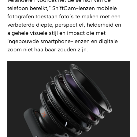
veranderen voordat het de sensor van de
telefoon bereikt,” ShiftCam-lenzen mobiele
fotografen toestaan foto’s te maken met een
verbeterde diepte, perspectief, helderheid en
algehele visuele stijl en impact die met
ingebouwde smartphone-lenzen en digitale
zoom niet haalbaar zouden zijn.