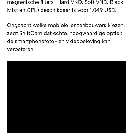
magnetische filters (Hard VND, Soft VND, Black
Mist en CPL) beschikbaar is voor 1.049 USD.
Ongeacht welke mobiele lenzenbouwers kiezen,
zegt ShiftCam dat echte, hoogwaardige optiek
de smartphonefoto- en videobeleving kan
verbeteren.