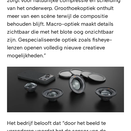
zorgt voor natuurlijke compressie en scheiding
van het onderwerp. Groothoekoptiek onthult
meer van een scène terwijl de compositie
behouden blijft. Macro-optiek maakt details
zichtbaar die met het blote oog onzichtbaar
zijn. Gespecialiseerde optiek zoals fisheye-
lenzen openen volledig nieuwe creatieve
mogelijkheden.”
Het bedrijf belooft dat “door het beeld te