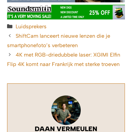
Categorieën
Luidsprekers
ShiftCam lanceert nieuwe lenzen die je
smartphonefoto’s verbeteren
4K met RGB-driedubbele laser: XGIMI Elfin
Flip 4K komt naar Frankrijk met sterke troeven
DAAN VERMEULEN