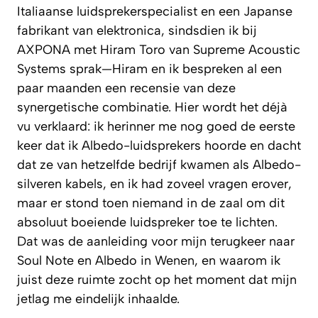
Italiaanse luidsprekerspecialist en een Japanse
fabrikant van elektronica, sindsdien ik bij
AXPONA met Hiram Toro van Supreme Acoustic
Systems sprak—Hiram en ik bespreken al een
paar maanden een recensie van deze
synergetische combinatie. Hier wordt het déjà
vu verklaard: ik herinner me nog goed de eerste
keer dat ik Albedo-luidsprekers hoorde en dacht
dat ze van hetzelfde bedrijf kwamen als Albedo-
silveren kabels, en ik had zoveel vragen erover,
maar er stond toen niemand in de zaal om dit
absoluut boeiende luidspreker toe te lichten.
Dat was de aanleiding voor mijn terugkeer naar
Soul Note en Albedo in Wenen, en waarom ik
juist deze ruimte zocht op het moment dat mijn
jetlag me eindelijk inhaalde.