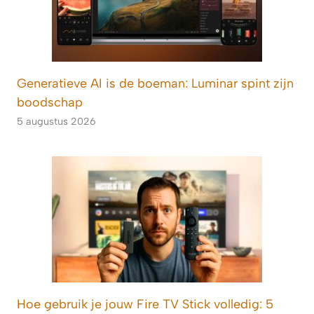
Generatieve AI is de boeman: Luminar spint zijn
boodschap
5 augustus 2026
Hoe gebruik je jouw Fire TV Stick volledig: 5