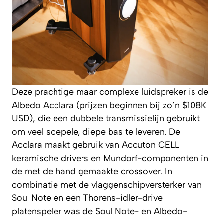
Deze prachtige maar complexe luidspreker is de
Albedo Acclara (prijzen beginnen bij zo’n $108K
USD), die een dubbele transmissielijn gebruikt
om veel soepele, diepe bas te leveren. De
Acclara maakt gebruik van Accuton CELL
keramische drivers en Mundorf-componenten in
de met de hand gemaakte crossover. In
combinatie met de vlaggenschipversterker van
Soul Note en een Thorens-idler-drive
platenspeler was de Soul Note- en Albedo-