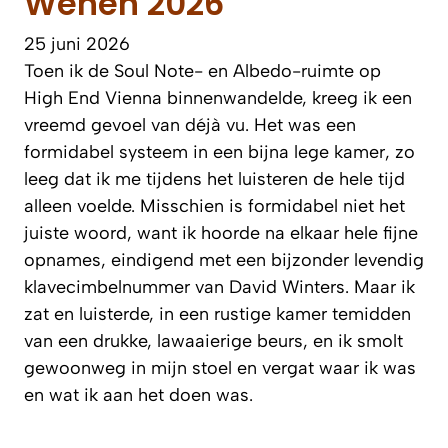
Wenen 2026
25 juni 2026
Toen ik de Soul Note- en Albedo-ruimte op
High End Vienna binnenwandelde, kreeg ik een
vreemd gevoel van déjà vu. Het was een
formidabel systeem in een bijna lege kamer, zo
leeg dat ik me tijdens het luisteren de hele tijd
alleen voelde. Misschien is formidabel niet het
juiste woord, want ik hoorde na elkaar hele fijne
opnames, eindigend met een bijzonder levendig
klavecimbelnummer van David Winters. Maar ik
zat en luisterde, in een rustige kamer temidden
van een drukke, lawaaierige beurs, en ik smolt
gewoonweg in mijn stoel en vergat waar ik was
en wat ik aan het doen was.