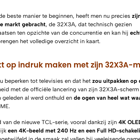
de beste manier te beginnen, heeft men nu precies
zij
de markt gebracht
, de 32X3A, dat technisch gezien
aatsen ten opzichte van de concurrentie en kan hij
ech
rengen het volledige overzicht in kaart.
mikt op indruk maken met zijn 32X3A-m
u beperken tot televisies en dat het
zou uitpakken op
kheid met de officiële lancering van zijn 32X3A-scherm
 geleden al werd onthuld en
de ogen van heel wat w
OME.
 van de nieuwe TCL-serie, vooral dankzij zijn
4K OLE
ijk
een 4K-beeld met 240 Hz en een Full HD-schakel
ongetwijfeld in de smaak zal vallen bij veeleisende game