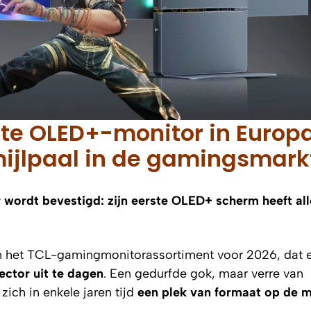
rste OLED+-monitor in Europ
mijlpaal in de gamingsmark
wordt bevestigd: zijn eerste OLED+ scherm heeft all
in het TCL-gamingmonitorassortiment voor 2026, dat 
ector uit te dagen
. Een gedurfde gok, maar verre van
zich in enkele jaren tijd
een plek van formaat op de m