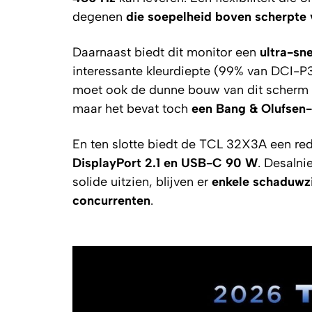
degenen
die soepelheid boven scherpte 
Daarnaast biedt dit monitor een
ultra-sne
interessante kleurdiepte (99% van DCI-P
moet ook de dunne bouw van dit scherm
maar het bevat toch
een Bang & Olufsen-
En ten slotte biedt de TCL 32X3A een red
DisplayPort 2.1 en USB-C 90 W
. Desalni
solide uitzien, blijven er
enkele schaduwzi
concurrenten
.