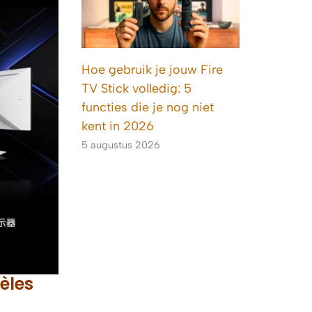
Hoe gebruik je jouw Fire
TV Stick volledig: 5
functies die je nog niet
kent in 2026
5 augustus 2026
èles