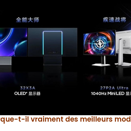
que-t-il vraiment des meilleurs mod