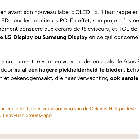
en avant son nouveau label « OLED+ », il faut rappeler
OLED
pour les moniteurs PC. En effet, son projet d’usine
e moment consacré aux écrans de téléviseurs, et TCL do
me LG Display ou Samsung Display
en ce qui concerne 
ze concurrent te vormen voor modellen zoals de Asus 
 door
nu al een hogere piekhelderheid te bieden
. Echt
g niet bekendgemaakt, die naar verwachting
ook aanzien
or een auto tijdens verslaggeving van de Delaney Hall-proteste
uit Ray-Ban Stories-app