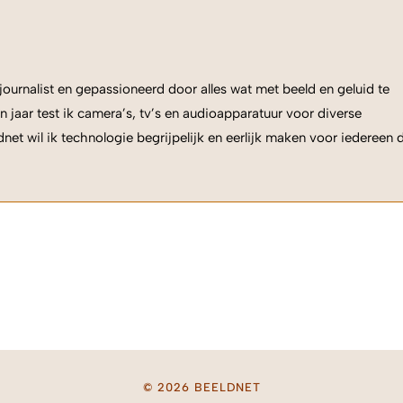
ournalist en gepassioneerd door alles wat met beeld en geluid te
n jaar test ik camera’s, tv’s en audioapparatuur voor diverse
net wil ik technologie begrijpelijk en eerlijk maken voor iedereen 
© 2026 BEELDNET