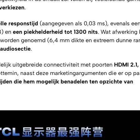
verkiezen
.
lle responstijd
(aangegeven als 0,03 ms), evenals ee
3) en
een piekhelderheid tot 1300 nits
. Wat afwerking 
 worden genoemd (6,4 mm dikte en extreem dunne ra
audiosectie
.
elijk uitgebreide connectiviteit met poorten
HDMI 2.1,
ettemin, naast deze marketingargumenten die er op pa
jden die hem mogelijk benadelen ten opzichte van