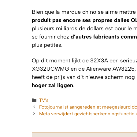
Bien que la marque chinoise aime mettre 
produit pas encore ses propres dalles 
plusieurs milliards de dollars est pour l
se fournir chez
d’autres fabricants com
plus petites.
Op dit moment lijkt de 32X3A een serieu
XG32UCWMG en de Alienware AW3225,
heeft de prijs van dit nieuwe scherm no
hoger zal liggen
.
Categorieën
TV’s
Fotojournalist aangereden et meegesleurd do
Meta verwijdert gezichtsherkenningsfunctie 