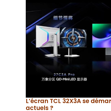
L’écran TCL 32X3A se démar
actuels ?