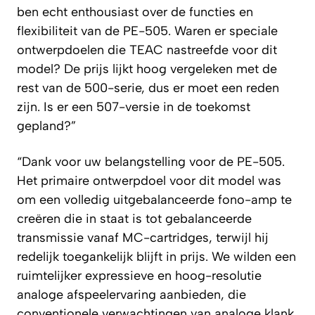
ben echt enthousiast over de functies en
flexibiliteit van de PE-505. Waren er speciale
ontwerpdoelen die TEAC nastreefde voor dit
model? De prijs lijkt hoog vergeleken met de
rest van de 500-serie, dus er moet een reden
zijn. Is er een 507-versie in de toekomst
gepland?”
“Dank voor uw belangstelling voor de PE-505.
Het primaire ontwerpdoel voor dit model was
om een volledig uitgebalanceerde fono-amp te
creëren die in staat is tot gebalanceerde
transmissie vanaf MC-cartridges, terwijl hij
redelijk toegankelijk blijft in prijs. We wilden een
ruimtelijker expressieve en hoog-resolutie
analoge afspeelervaring aanbieden, die
conventionele verwachtingen van analoge klank