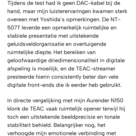
Tijdens de test had ik geen DAC-kabel bij de
hand, maar mijn luisterervaringen kwamen sterk
overeen met Yoshida’s opmerkingen. De NT-
507T leverde een opmerkelijk ruimtelijke en
stabiele presentatie met uitstekende
geluidsveldorganisatie en overtuigende
ruimtelijke diepte. Het bereiken van
geloofwaardige driedimensionaliteit in digitale
afspeling is moeilijk, en de TEAC-streamer
presteerde hierin consistently beter dan vele
digitale front-ends die ik eerder heb gebruikt.
In directe vergelijking met mijn Aurender N150
klonk de TEAC vaak ruimtelijk opener terwijl hij
toch een uitstekende beeldprecisie en tonale
stabiliteit behield. Belangrijker nog, het
verhoogde mijn emotionele verbinding met