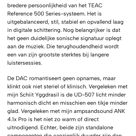
bredere persoonlijkheid van het TEAC
Reference 500 Series-systeem. Het is
uitgebalanceerd, stil, stabiel en opvallend laag
in digitale schittering. Nog belangrijker is dat
het geen duidelijke sonische signatuur oplegt
aan de muziek. Die terughoudendheid wordt
een van zijn grootste sterktes bij langere
luistersessies.
De DAC romantiseert geen opnames, maar
klinkt ook niet steriel of klinisch. Vergeleken met
mijn Schiit Yggdrasil is de UD-507 licht minder
harmonisch dicht en misschien een tikje minder
glad. Vergeleken met mijn ampsandsound ANK
4.1x Pro is het niet zo warm of direct
uitnodigend. Echter, beide zijn standalone
componenten die aanzienlijk duurder zijn dan