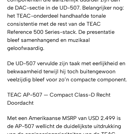
de DAC-sectie in de UD-507. Belangrijker nog:
het TEAC-onderdeel handhaafde tonale
consistentie met de rest van de TEAC
Reference 500 Series-stack. De presentatie
bleef samenhangend en muzikaal
geloofwaardig.
De UD-507 vervulde zijn taak met eerlijkheid en
bekwaamheid terwijl hij toch buitengewoon
veelzijdig bleef voor zo’n compacte component.
TEAC AP-507 — Compact Class-D Recht
Doordacht
Met een Amerikaanse MSRP van USD 2.499 is
de AP-507 wellicht de duidelijkste uitdrukking