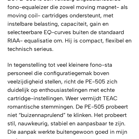
fono-equaleizer die zowel moving magnet- als
moving coil- cartridges ondersteunt, met
instelbare belasting, capaciteit, gain en
selecteerbare EQ-curves buiten de standaard
RIAA- equalisatie om. Hij is compact, flexibel en
technisch serieus.
In tegenstelling tot veel kleinere fono-sta
personeel die configuratiegemak boven
veelzijdigheid stellen, richt de PE-505 zich
duidelijk op enthousiastelingen met echte
cartridge-instellingen. Weer vermijdt TEAC
romantische stemmingen. De PE-505 probeert
niet “buizennaprulend” te klinken. Het probeert
stil, nauwkeurig, stabiel en aanpasbaar te zijn.
Die aanpak werkte buitengewoon goed in mijn