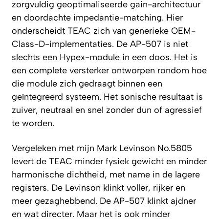
zorgvuldig geoptimaliseerde gain-architectuur
en doordachte impedantie-matching. Hier
onderscheidt TEAC zich van generieke OEM-
Class-D-implementaties. De AP-507 is niet
slechts een Hypex-module in een doos. Het is
een complete versterker ontworpen rondom hoe
die module zich gedraagt binnen een
geïntegreerd systeem. Het sonische resultaat is
zuiver, neutraal en snel zonder dun of agressief
te worden.
Vergeleken met mijn Mark Levinson No.5805
levert de TEAC minder fysiek gewicht en minder
harmonische dichtheid, met name in de lagere
registers. De Levinson klinkt voller, rijker en
meer gezaghebbend. De AP-507 klinkt ajdner
en wat directer. Maar het is ook minder