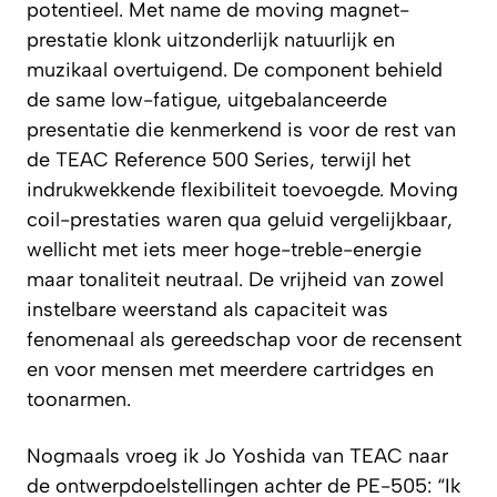
potentieel. Met name de moving magnet-
prestatie klonk uitzonderlijk natuurlijk en
muzikaal overtuigend. De component behield
de same low-fatigue, uitgebalanceerde
presentatie die kenmerkend is voor de rest van
de TEAC Reference 500 Series, terwijl het
indrukwekkende flexibiliteit toevoegde. Moving
coil-prestaties waren qua geluid vergelijkbaar,
wellicht met iets meer hoge-treble-energie
maar tonaliteit neutraal. De vrijheid van zowel
instelbare weerstand als capaciteit was
fenomenaal als gereedschap voor de recensent
en voor mensen met meerdere cartridges en
toonarmen.
Nogmaals vroeg ik Jo Yoshida van TEAC naar
de ontwerpdoelstellingen achter de PE-505: “Ik