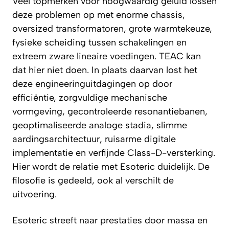
Veel topmerken voor hoogwaardig geluid lossen
deze problemen op met enorme chassis,
oversized transformatoren, grote warmtekeuze,
fysieke scheiding tussen schakelingen en
extreem zware lineaire voedingen. TEAC kan
dat hier niet doen. In plaats daarvan lost het
deze engineeringuitdagingen op door
efficiëntie, zorgvuldige mechanische
vormgeving, gecontroleerde resonantiebanen,
geoptimaliseerde analoge stadia, slimme
aardingsarchitectuur, ruisarme digitale
implementatie en verfijnde Class-D-versterking.
Hier wordt de relatie met Esoteric duidelijk. De
filosofie is gedeeld, ook al verschilt de
uitvoering.
Esoteric streeft naar prestaties door massa en