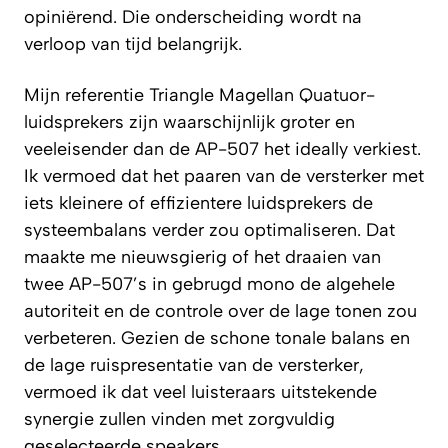
opiniërend. Die onderscheiding wordt na
verloop van tijd belangrijk.
Mijn referentie Triangle Magellan Quatuor-
luidsprekers zijn waarschijnlijk groter en
veeleisender dan de AP-507 het ideally verkiest.
Ik vermoed dat het paaren van de versterker met
iets kleinere of effizientere luidsprekers de
systeembalans verder zou optimaliseren. Dat
maakte me nieuwsgierig of het draaien van
twee AP-507’s in gebrugd mono de algehele
autoriteit en de controle over de lage tonen zou
verbeteren. Gezien de schone tonale balans en
de lage ruispresentatie van de versterker,
vermoed ik dat veel luisteraars uitstekende
synergie zullen vinden met zorgvuldig
geselecteerde speakers.