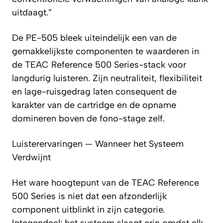
uitdaagt.”
De PE-505 bleek uiteindelijk een van de
gemakkelijkste componenten te waarderen in
de TEAC Reference 500 Series-stack voor
langdurig luisteren. Zijn neutraliteit, flexibiliteit
en lage-ruisgedrag laten consequent de
karakter van de cartridge en de opname
domineren boven de fono-stage zelf.
Luisterervaringen — Wanneer het Systeem
Verdwijnt
Het ware hoogtepunt van de TEAC Reference
500 Series is niet dat een afzonderlijk
component uitblinkt in zijn categorie.
Integendeel: het systeem slaagt erin omdat elk