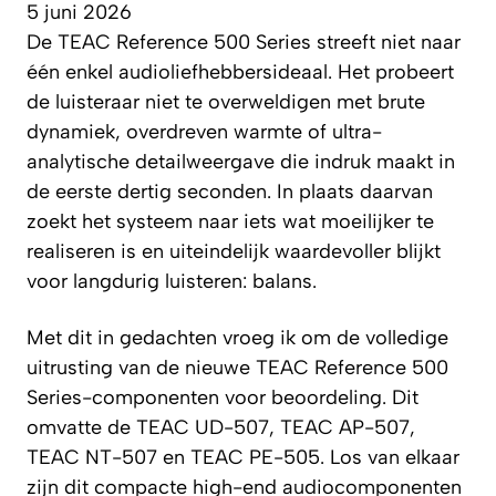
5 juni 2026
De TEAC Reference 500 Series streeft niet naar
één enkel audioliefhebbersideaal. Het probeert
de luisteraar niet te overweldigen met brute
dynamiek, overdreven warmte of ultra-
analytische detailweergave die indruk maakt in
de eerste dertig seconden. In plaats daarvan
zoekt het systeem naar iets wat moeilijker te
realiseren is en uiteindelijk waardevoller blijkt
voor langdurig luisteren: balans.
Met dit in gedachten vroeg ik om de volledige
uitrusting van de nieuwe TEAC Reference 500
Series-componenten voor beoordeling. Dit
omvatte de TEAC UD-507, TEAC AP-507,
TEAC NT-507 en TEAC PE-505. Los van elkaar
zijn dit compacte high-end audiocomponenten