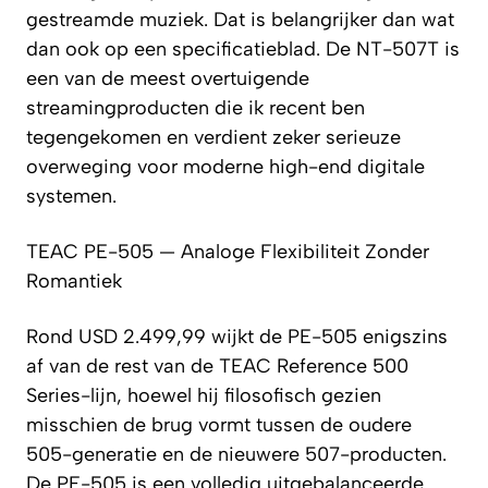
gestreamde muziek. Dat is belangrijker dan wat
dan ook op een specificatieblad. De NT-507T is
een van de meest overtuigende
streamingproducten die ik recent ben
tegengekomen en verdient zeker serieuze
overweging voor moderne high-end digitale
systemen.
TEAC PE-505 — Analoge Flexibiliteit Zonder
Romantiek
Rond USD 2.499,99 wijkt de PE-505 enigszins
af van de rest van de TEAC Reference 500
Series-lijn, hoewel hij filosofisch gezien
misschien de brug vormt tussen de oudere
505-generatie en de nieuwere 507-producten.
De PE-505 is een volledig uitgebalanceerde