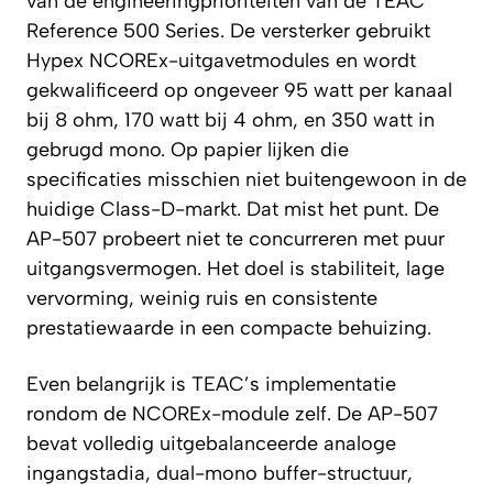
van de engineeringprioriteiten van de TEAC
Reference 500 Series. De versterker gebruikt
Hypex NCOREx-uitgavetmodules en wordt
gekwalificeerd op ongeveer 95 watt per kanaal
bij 8 ohm, 170 watt bij 4 ohm, en 350 watt in
gebrugd mono. Op papier lijken die
specificaties misschien niet buitengewoon in de
huidige Class-D-markt. Dat mist het punt. De
AP-507 probeert niet te concurreren met puur
uitgangsvermogen. Het doel is stabiliteit, lage
vervorming, weinig ruis en consistente
prestatiewaarde in een compacte behuizing.
Even belangrijk is TEAC’s implementatie
rondom de NCOREx-module zelf. De AP-507
bevat volledig uitgebalanceerde analoge
ingangstadia, dual-mono buffer-structuur,