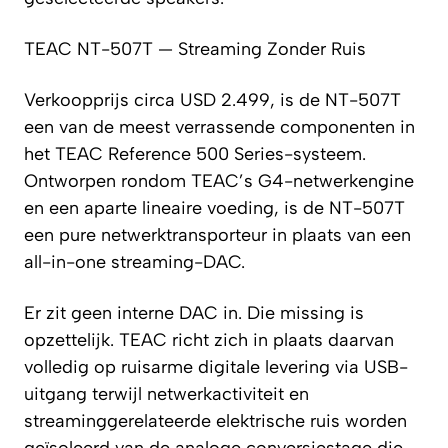
TEAC NT-507T — Streaming Zonder Ruis
Verkoopprijs circa USD 2.499, is de NT-507T
een van de meest verrassende componenten in
het TEAC Reference 500 Series-systeem.
Ontworpen rondom TEAC’s G4-netwerkengine
en een aparte lineaire voeding, is de NT-507T
een pure netwerktransporteur in plaats van een
all-in-one streaming-DAC.
Er zit geen interne DAC in. Die missing is
opzettelijk. TEAC richt zich in plaats daarvan
volledig op ruisarme digitale levering via USB-
uitgang terwijl netwerkactiviteit en
streaminggerelateerde elektrische ruis worden
geïsoleerd van de analoge conversiestage die