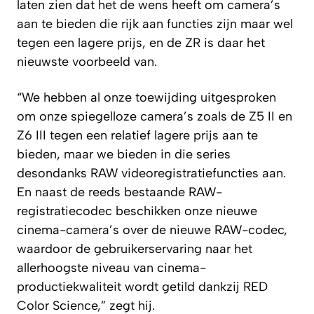
laten zien dat het de wens heeft om camera’s
aan te bieden die rijk aan functies zijn maar wel
tegen een lagere prijs, en de ZR is daar het
nieuwste voorbeeld van.
“We hebben al onze toewijding uitgesproken
om onze spiegelloze camera’s zoals de Z5 II en
Z6 III tegen een relatief lagere prijs aan te
bieden, maar we bieden in die series
desondanks RAW videoregistratiefuncties aan.
En naast de reeds bestaande RAW-
registratiecodec beschikken onze nieuwe
cinema-camera’s over de nieuwe RAW-codec,
waardoor de gebruikerservaring naar het
allerhoogste niveau van cinema-
productiekwaliteit wordt getild dankzij RED
Color Science,” zegt hij.