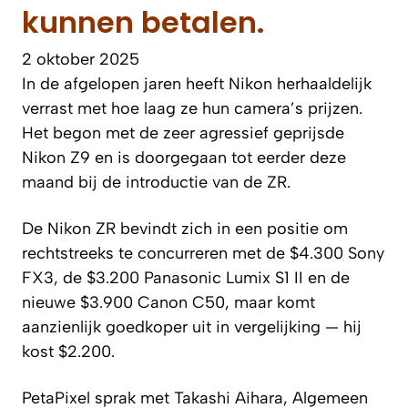
kunnen betalen.
2 oktober 2025
In de afgelopen jaren heeft Nikon herhaaldelijk
verrast met hoe laag ze hun camera’s prijzen.
Het begon met de zeer agressief geprijsde
Nikon Z9 en is doorgegaan tot eerder deze
maand bij de introductie van de ZR.
De Nikon ZR bevindt zich in een positie om
rechtstreeks te concurreren met de $4.300 Sony
FX3, de $3.200 Panasonic Lumix S1 II en de
nieuwe $3.900 Canon C50, maar komt
aanzienlijk goedkoper uit in vergelijking — hij
kost $2.200.
PetaPixel
sprak met Takashi Aihara, Algemeen