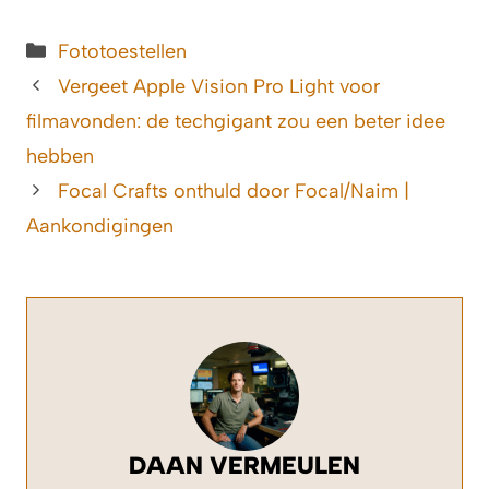
Categorieën
Fototoestellen
Vergeet Apple Vision Pro Light voor
filmavonden: de techgigant zou een beter idee
hebben
Focal Crafts onthuld door Focal/Naim |
Aankondigingen
DAAN VERMEULEN