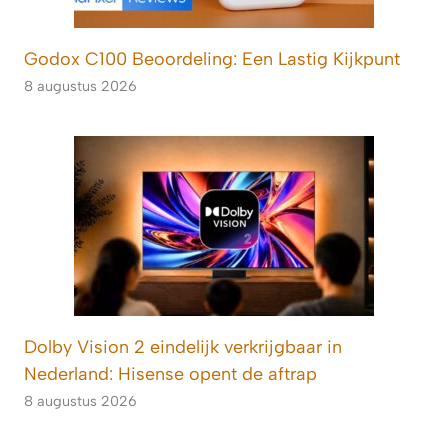
Godox C100 Beoordeling: Een Lastig Kijkpunt
8 augustus 2026
Dolby Vision 2 eindelijk verkrijgbaar in
Nederland: Hisense opent de aftrap
8 augustus 2026