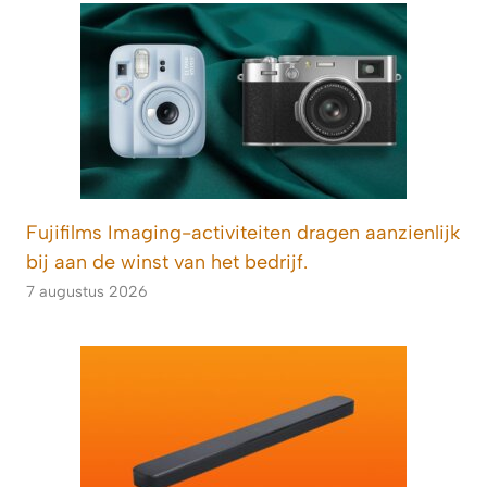
Fujifilms Imaging-activiteiten dragen aanzienlijk
bij aan de winst van het bedrijf.
7 augustus 2026