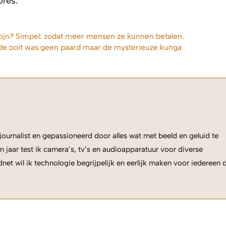
res.
ijn? Simpel: zodat meer mensen ze kunnen betalen.
bride ooit was geen paard maar de mysterieuze kunga
ournalist en gepassioneerd door alles wat met beeld en geluid te
n jaar test ik camera’s, tv’s en audioapparatuur voor diverse
net wil ik technologie begrijpelijk en eerlijk maken voor iedereen 