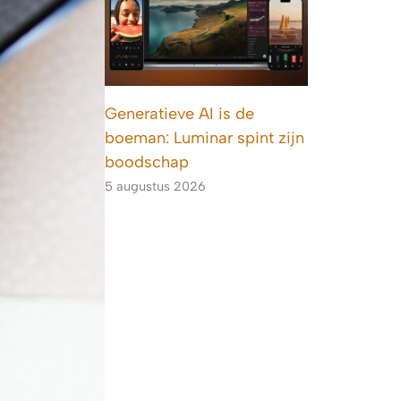
Generatieve AI is de
boeman: Luminar spint zijn
boodschap
5 augustus 2026