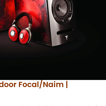
 door Focal/Naim |