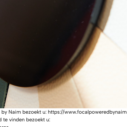
d by Naim bezoekt u: https://www.focalpoweredbynaim
d te vinden bezoekt u: