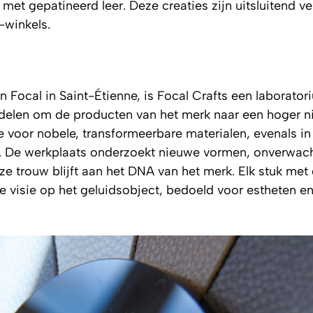
met gepatineerd leer. Deze creaties zijn uitsluitend ve
-winkels.
Focal in Saint-Étienne, is Focal Crafts een laborator
ndelen om de producten van het merk naar een hoger n
uze voor nobele, transformeerbare materialen, evenals in
n. De werkplaats onderzoekt nieuwe vormen, onverwac
 ze trouw blijft aan het DNA van het merk. Elk stuk met
e visie op het geluidsobject, bedoeld voor estheten e