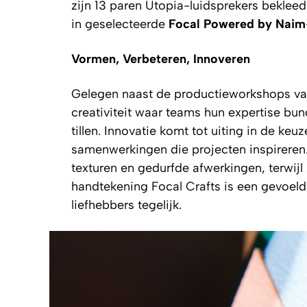
zijn 13 paren Utopia-luidsprekers bekleed 
in geselecteerde
Focal Powered by Naim
Vormen, Verbeteren, Innoveren
Gelegen naast de productieworkshops van 
creativiteit waar teams hun expertise bu
tillen. Innovatie komt tot uiting in de ke
samenwerkingen die projecten inspirere
texturen en gedurfde afwerkingen, terwijl
handtekening Focal Crafts is een gevoeld
liefhebbers tegelijk.