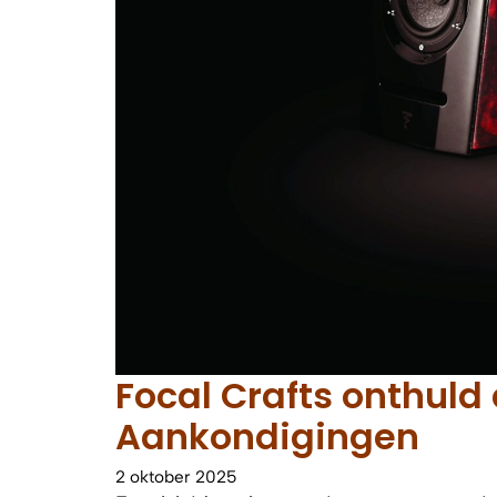
Focal Crafts onthuld
Aankondigingen
2 oktober 2025