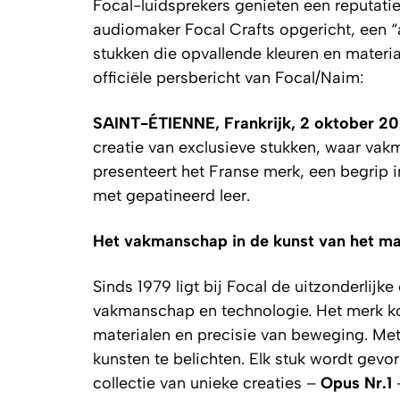
Focal-luidsprekers genieten een reputatie
audiomaker Focal Crafts opgericht, een “a
stukken die opvallende kleuren en materia
officiële persbericht van Focal/Naim:
SAINT-ÉTIENNE, Frankrijk, 2 oktober 2
creatie van exclusieve stukken, waar vak
presenteert het Franse merk, een begrip i
met gepatineerd leer.
Het vakmanschap in de kunst van het ma
Sinds 1979 ligt bij Focal de uitzonderlij
vakmanschap en technologie. Het merk ko
materialen en precisie van beweging. Met
kunsten te belichten. Elk stuk wordt gevor
collectie van unieke creaties –
Opus Nr.1
–